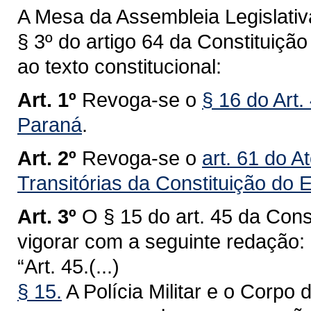
A Mesa da Assembleia Legislativ
§ 3º do artigo 64 da Constituiç
ao texto constitucional:
Art. 1º
Revoga-se o
§ 16 do Art.
Paraná
.
Art. 2º
Revoga-se o
art. 61 do A
Transitórias da Constituição do
Art. 3º
O § 15 do art. 45 da Con
vigorar com a seguinte redação:
“Art. 45.(...)
§ 15.
A Polícia Militar e o Corp