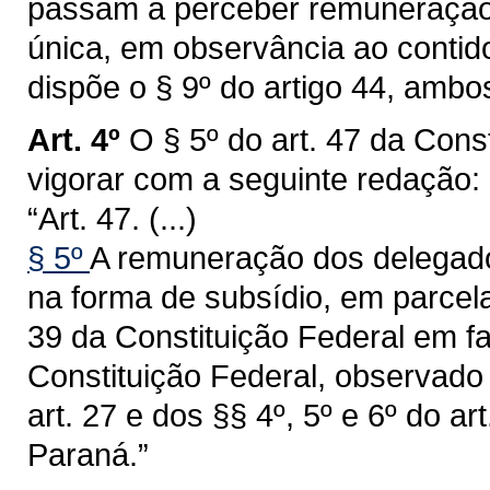
passam a perceber remuneração 
única, em observância ao contido
dispõe o § 9º do artigo 44, ambo
Art. 4º
O § 5º do art. 47 da Con
vigorar com a seguinte redação:
“Art. 47. (...)
§ 5º
A remuneração dos delegados 
na forma de subsídio, em parcela
39 da Constituição Federal em fa
Constituição Federal, observado 
art. 27 e dos §§ 4º, 5º e 6º do a
Paraná.”