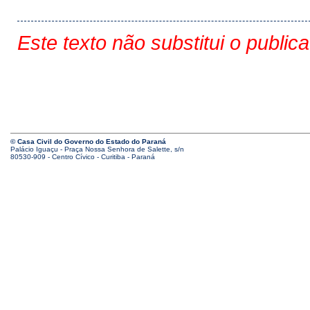
Este texto não substitui o public
© Casa Civil do Governo do Estado do Paraná
Palácio Iguaçu - Praça Nossa Senhora de Salette, s/n
80530-909 - Centro Cívico - Curitiba - Paraná