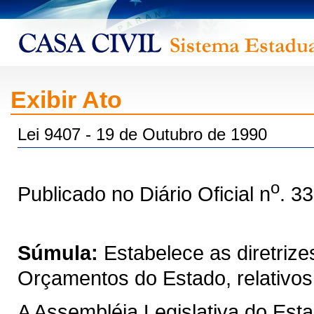
Exibir Ato
Lei 9407 - 19 de Outubro de 1990
o
Publicado no Diário Oficial n
. 3
Súmula:
Estabelece as diretrize
Orçamentos do Estado, relativos
A Assembléia Legislativa do Est