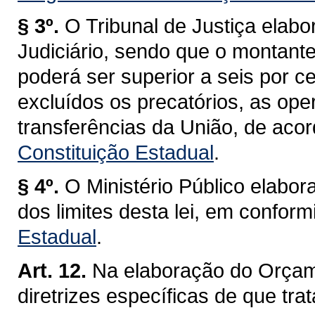
§ 3º.
O Tribunal de Justiça elab
Judiciário, sendo que o montante
poderá ser superior a seis por ce
excluídos os precatórios, as ope
transferências da União, de ac
Constituição Estadual
.
§ 4º.
O Ministério Público elabor
dos limites desta lei, em confo
Estadual
.
Art. 12.
Na elaboração do Orçam
diretrizes específicas de que trata