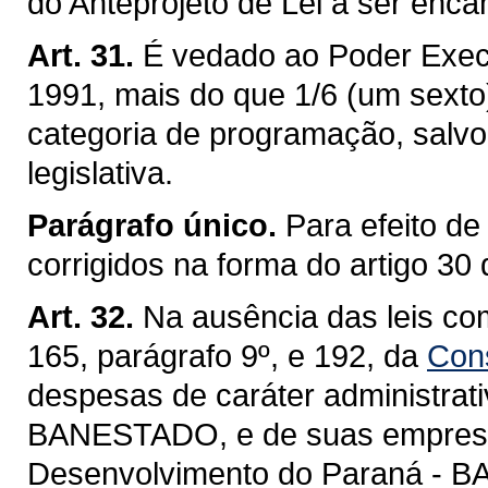
do Anteprojeto de Lei a ser enca
Art. 31.
É vedado ao Poder Exec
1991, mais do que 1/6 (um sexto
categoria de programação, salvo
legislativa.
Parágrafo único.
Para efeito de
corrigidos na forma do artigo 30 
Art. 32.
Na ausência das leis co
165, parágrafo 9º, e 192, da
Cons
despesas de caráter administrat
BANESTADO, e de suas empresa
Desenvolvimento do Paraná - B