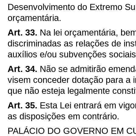
Desenvolvimento do Extremo Sul 
orçamentária.
Art. 33.
Na lei orçamentária, be
discriminadas as relações de ins
auxílios e/ou subvenções sociais
Art. 34.
Não se admitirão emenda
visem conceder dotação para a 
que não esteja legalmente consti
Art. 35.
Esta Lei entrará em vig
as disposições em contrário.
PALÁCIO DO GOVERNO EM CURIT