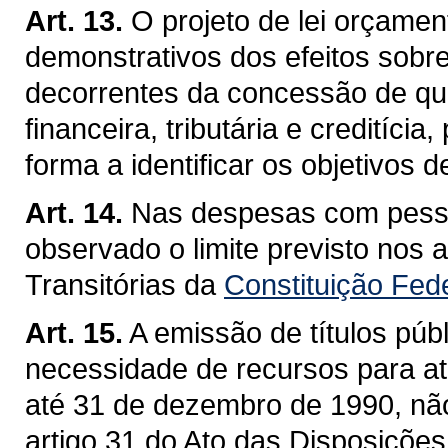
Art. 13.
O projeto de lei orçame
demonstrativos dos efeitos sobre
decorrentes da concessão de qua
financeira, tributária e creditíci
forma a identificar os objetivos 
Art. 14.
Nas despesas com pesso
observado o limite previsto nos 
Transitórias da
Constituição Fed
Art. 15.
A emissão de títulos públ
necessidade de recursos para at
até 31 de dezembro de 1990, nã
artigo 31 do Ato das Disposições