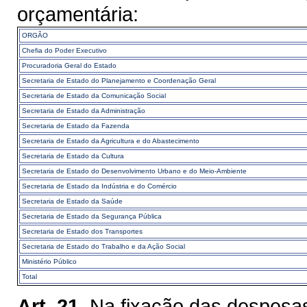
orçamentária:
ORGÃO
Chefia do Poder Executivo
Procuradoria Geral do Estado
Secretaria de Estado do Planejamento e Coordenação Geral
Secretaria de Estado da Comunicação Social
Secretaria de Estado da Administração
Secretaria de Estado da Fazenda
Secretaria de Estado da Agricultura e do Abastecimento
Secretaria de Estado da Cultura
Secretaria de Estado do Desenvolvimento Urbano e do Meio-Ambiente
Secretaria de Estado da Indústria e do Comércio
Secretaria de Estado da Saúde
Secretaria de Estado da Segurança Pública
Secretaria de Estado dos Transportes
Secretaria de Estado do Trabalho e da Ação Social
Ministério Público
Total
Art. 21.
Na fixação das despesas