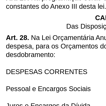
constantes do Anexo III desta lei
CA
Das Disposiç
Art. 28.
Na Lei Orçamentária Anu
despesa, para os Orçamentos do
desdobramento:
DESPESAS CORRENTES
Pessoal e Encargos Sociais
Juros e Encargos da Dívida