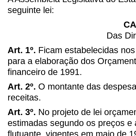
seguinte lei:
CA
Das Dir
Art. 1º.
Ficam estabelecidas nos 
para a elaboração dos Orçamento
financeiro de 1991.
Art. 2º.
O montante das despesas
receitas.
Art. 3º.
No projeto de lei orçame
estimadas segundo os preços e 
flutuante, vigentes em maio de 1