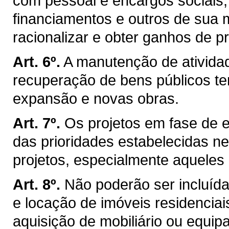
com pessoal e encargos sociais, 
financiamentos e outros de sua
racionalizar e obter ganhos de p
Art. 6º.
A manutenção de ativid
recuperação de bens públicos te
expansão e novas obras.
Art. 7º.
Os projetos em fase de 
das prioridades estabelecidas ne
projetos, especialmente aqueles 
Art. 8º.
Não poderão ser incluíd
e locação de imóveis residencia
aquisição de mobiliário ou equi