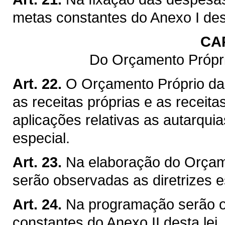
metas constantes do Anexo I dest
CAP
Do Orçamento Própri
Art. 22.
O Orçamento Próprio da
as receitas próprias e as receit
aplicações relativas as autarqui
especial.
Art. 23.
Na elaboração do Orçame
serão observadas as diretrizes es
Art. 24.
Na programação serão o
constantes do Anexo II desta lei.