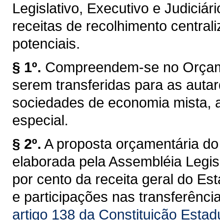
Legislativo, Executivo e Judiciár
receitas de recolhimento central
potenciais.
§ 1º.
Compreendem-se no Orçamen
serem transferidas para as auta
sociedades de economia mista, 
especial.
§ 2º.
A proposta orçamentária do
elaborada pela Assembléia Legisl
por cento da receita geral do Es
e participações nas transferênc
artigo 138 da Constituição Estad