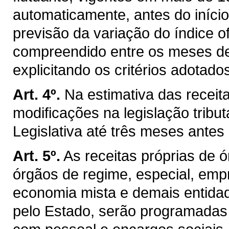
automaticamente, antes do iníci
previsão da variação do índice of
compreendido entre os meses d
explicitando os critérios adotado
Art. 4º.
Na estimativa das receit
modificações na legislação trib
Legislativa até três meses ante
Art. 5º.
As receitas próprias de 
órgãos de regime, especial, emp
economia mista e demais entidad
pelo Estado, serão programadas p