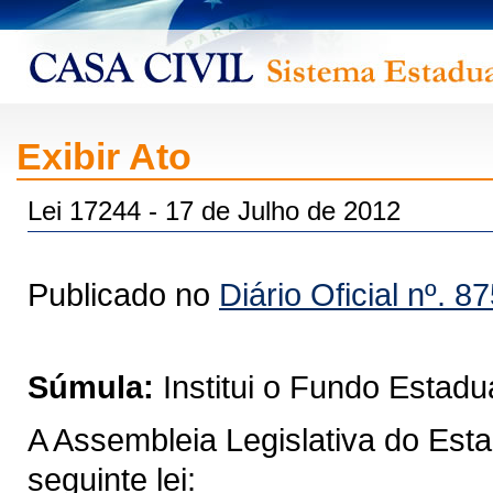
Exibir Ato
Lei 17244 - 17 de Julho de 2012
Publicado no
Diário Oficial nº. 8
Súmula:
Institui o Fundo Estadu
A Assembleia Legislativa do Est
seguinte lei: