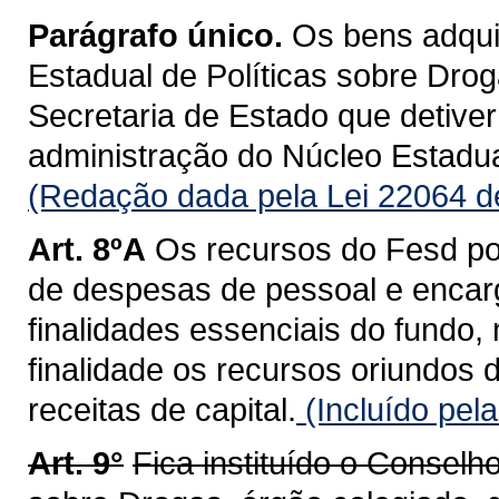
Parágrafo único.
Os bens adqui
Estadual de Políticas sobre Drog
Secretaria de Estado que detiver
administração do Núcleo Estadua
(Redação dada pela Lei 22064 d
Art. 8ºA
Os recursos do Fesd po
de despesas de pessoal e encarg
finalidades essenciais do fundo,
finalidade os recursos oriundos 
receitas de capital.
(Incluído pel
Art. 9°
Fica instituído o Conselh