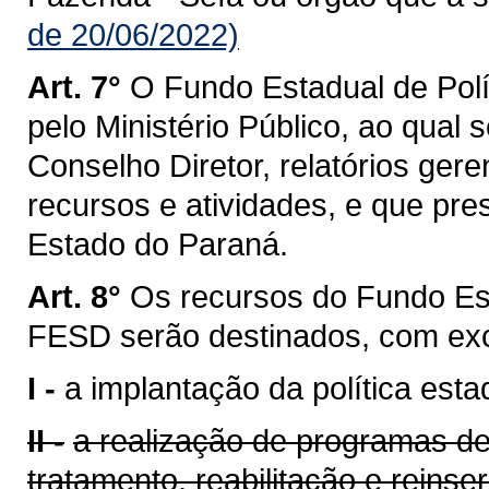
de 20/06/2022)
Art. 7°
O Fundo Estadual de Polí
pelo Ministério Público, ao qual
Conselho Diretor, relatórios ger
recursos e atividades, e que pre
Estado do Paraná.
Art. 8°
Os recursos do Fundo Est
FESD serão destinados, com excl
I -
a implantação da política esta
II -
a realização de programas d
tratamento, reabilitação e reinse