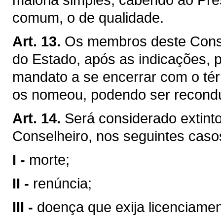
comum, o de qualidade.
Art. 13.
Os membros deste Cons
do Estado, após as indicações, 
mandato a se encerrar com o té
os nomeou, podendo ser recondu
Art. 14.
Será considerado extint
Conselheiro, nos seguintes caso
I -
morte;
II -
renúncia;
III -
doença que exija licenciamen