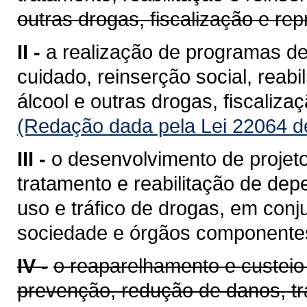
outras drogas, fiscalização e rep
II -
a realização de programas d
cuidado, reinserção social, reab
álcool e outras drogas, fiscaliza
(Redação dada pela Lei 22064 d
III -
o desenvolvimento de projeto
tratamento e reabilitação de de
uso e tráfico de drogas, em con
sociedade e órgãos componente
IV -
o reaparelhamento e custeio
prevenção, redução de danos, tra