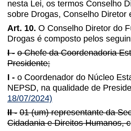
nesta Lei, os termos Conselho Di
sobre Drogas, Conselho Diretor 
Art. 10.
O Conselho Diretor do F
Drogas é composto pelos segui
I -
o Chefe da Coordenadoria Est
Presidente;
I -
o Coordenador do Núcleo Esta
NEPSD, na qualidade de Preside
18/07/2024)
II -
01 (um) representante da Sec
Cidadania e Direitos Humanos, c