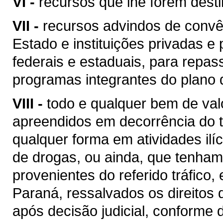
VI -
recursos que lhe forem dest
VII -
recursos advindos de convên
Estado e instituições privadas e 
federais e estaduais, para repas
programas integrantes do plano 
VIII -
todo e qualquer bem de val
apreendidos em decorrência do tr
qualquer forma em atividades ilí
de drogas, ou ainda, que tenham
provenientes do referido tráfico,
Paraná, ressalvados os direitos 
após decisão judicial, conforme d