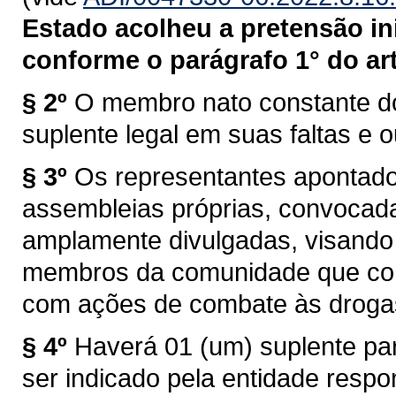
Estado acolheu a pretensão ini
conforme o parágrafo 1° do art
§ 2º
O membro nato constante do 
suplente legal em suas faltas e 
§ 3º
Os representantes apontados
assembleias próprias, convocada
amplamente divulgadas, visando 
membros da comunidade que co
com ações de combate às drogas
§ 4º
Haverá 01 (um) suplente pa
ser indicado pela entidade respo