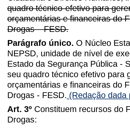
quadro técnico-efetivo para gere
orçamentárias e financeiras do F
Drogas – FESD.
Parágrafo único.
O Núcleo Estad
NEPSD, unidade de nível de exe
Estado da Segurança Pública - S
seu quadro técnico efetivo para 
orçamentárias e financeiras do F
Drogas - FESD.
(Redação dada p
Art. 3º
Constituem recursos do F
Drogas: