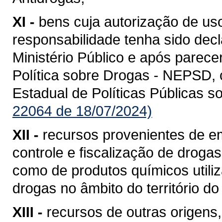
XI -
bens cuja autorização de us
responsabilidade tenha sido decl
Ministério Público e após parec
Política sobre Drogas - NEPSD,
Estadual de Políticas Públicas s
22064 de 18/07/2024)
XII -
recursos provenientes de e
controle e fiscalização de drog
como de produtos químicos utili
drogas no âmbito do território d
XIII -
recursos de outras origens,