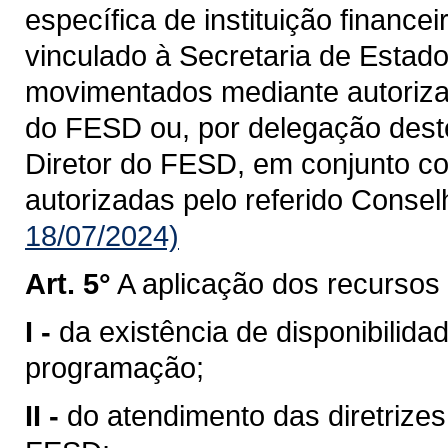
específica de instituição finance
vinculado à Secretaria de Estad
movimentados mediante autoriza
do FESD ou, por delegação dest
Diretor do FESD, em conjunto c
autorizadas pelo referido Consel
18/07/2024)
Art. 5°
A aplicação dos recursos
I -
da existência de disponibilid
programação;
II -
do atendimento das diretrizes