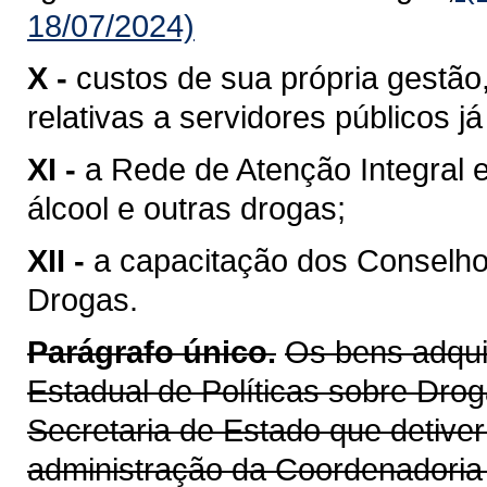
18/07/2024)
X -
custos de sua própria gestã
relativas a servidores públicos 
XI -
a Rede de Atenção Integral 
álcool e outras drogas;
XII -
a capacitação dos Conselhos
Drogas.
Parágrafo único.
Os bens adqui
Estadual de Políticas sobre Drog
Secretaria de Estado que detiver
administração da Coordenadoria 