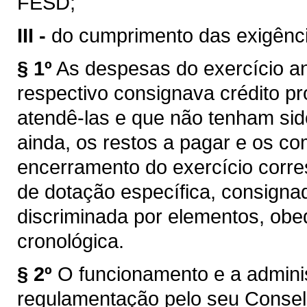
FESD;
III -
do cumprimento das exigênci
§ 1º
As despesas do exercício an
respectivo consignava crédito pr
atendê-las e que não tenham si
ainda, os restos a pagar e os c
encerramento do exercício corr
de dotação específica, consigna
discriminada por elementos, obe
cronológica.
§ 2º
O funcionamento e a admini
regulamentação pelo seu Conselh