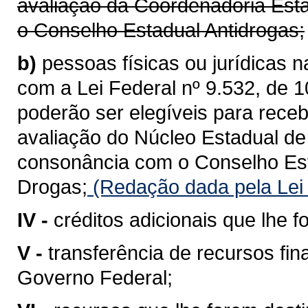
avaliação da Coordenadoria Est
o Conselho Estadual Antidrogas;
b)
pessoas físicas ou jurídicas 
com a Lei Federal nº 9.532, de 
poderão ser elegíveis para receb
avaliação do Núcleo Estadual de
consonância com o Conselho Esta
Drogas;
(Redação dada pela Lei
IV -
créditos adicionais que lhe f
V -
transferência de recursos fi
Governo Federal;