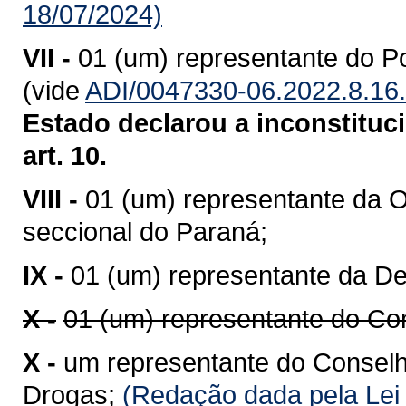
18/07/2024)
VII -
01 (um) representante do Po
(vide
ADI/0047330-06.2022.8.16
Estado declarou a inconstituci
art. 10.
VIII -
01 (um) representante da 
seccional do Paraná;
IX -
01 (um) representante da De
X -
01 (um) representante do Con
X -
um representante do Conselho
Drogas;
(Redação dada pela Lei