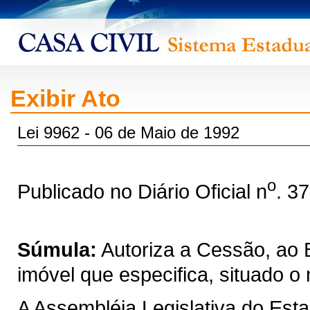
Exibir Ato
Lei 9962 - 06 de Maio de 1992
o
Publicado no Diário Oficial n
. 3
Súmula:
Autoriza a Cessão, ao
imóvel que especifica, situado o 
A Assembléia Legislativa do Est