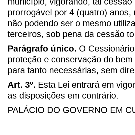
município, vigorando, tal cessã
prorrogável por 4 (quatro) anos,
não podendo ser o mesmo utilizad
terceiros, sob pena da cessão t
Parágrafo único.
O Cessionário 
proteção e conservação do bem
para tanto necessárias, sem dire
Art. 3º.
Esta Lei entrará em vigo
as disposições em contrário.
PALÁCIO DO GOVERNO EM CURI