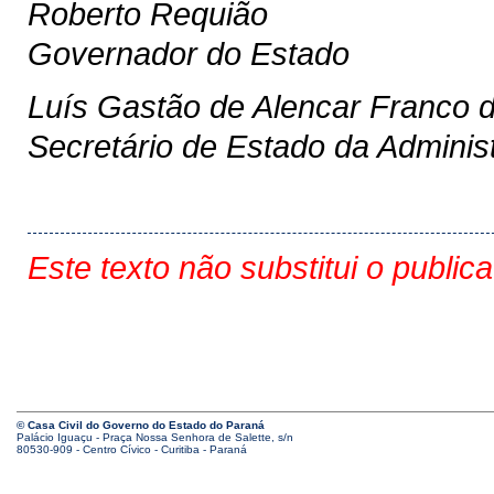
Roberto Requião
Governador do Estado
Luís Gastão de Alencar Franco 
Secretário de Estado da Adminis
Este texto não substitui o public
© Casa Civil do Governo do Estado do Paraná
Palácio Iguaçu - Praça Nossa Senhora de Salette, s/n
80530-909 - Centro Cívico - Curitiba - Paraná