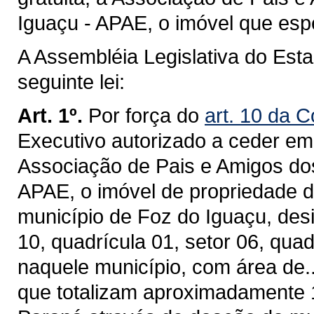
Iguaçu - APAE, o imóvel que espe
A Assembléia Legislativa do Est
seguinte lei:
Art. 1º.
Por força do
art. 10 da C
Executivo autorizado a ceder em c
Associação de Pais e Amigos do
APAE, o imóvel de propriedade d
município de Foz do Iguaçu, des
10, quadrícula 01, setor 06, qua
naquele município, com área de..
que totalizam aproximadamente 1