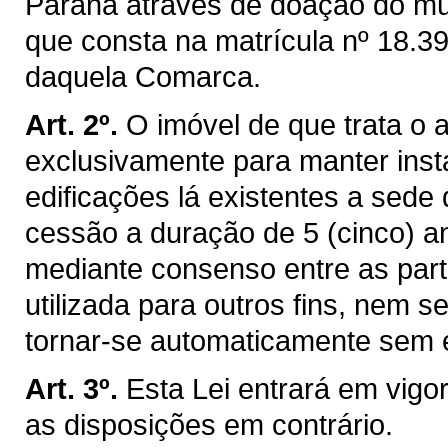
Paraná através de doação do mu
que consta na matrícula nº 18.39
daquela Comarca.
Art. 2º.
O imóvel de que trata o a
exclusivamente para manter ins
edificações lá existentes a sed
cessão a duração de 5 (cinco) an
mediante consenso entre as part
utilizada para outros fins, nem s
tornar-se automaticamente sem e
Art. 3º.
Esta Lei entrará em vigo
as disposições em contrário.