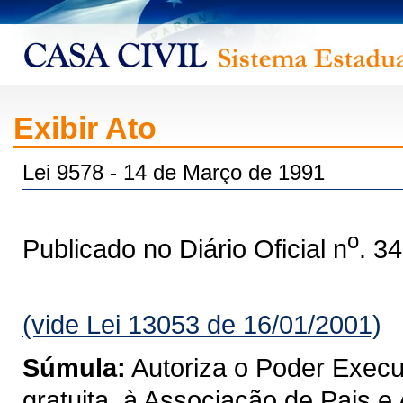
Exibir Ato
Lei 9578 - 14 de Março de 1991
o
Publicado no Diário Oficial n
. 3
(vide Lei 13053 de 16/01/2001)
Súmula:
Autoriza o Poder Execut
gratuita, à Associação de Pais 