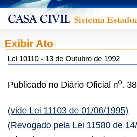
Exibir Ato
Lei 10110 - 13 de Outubro de 1992
o
Publicado no Diário Oficial n
. 3
(vide Lei 11103 de 01/06/1995)
(Revogado pela Lei 11580 de 14