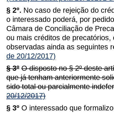
§ 2º.
No caso de rejeição do créd
o interessado poderá, por pedido
Câmara de Conciliação de Precat
ou mais créditos de precatórios
observadas ainda as seguintes r
de 20/12/2017)
§ 3º
O disposto no § 2º deste art
que já tenham anteriormente soli
sido total ou parcialmente indefe
20/12/2017)
§ 3º
O interessado que formalizo