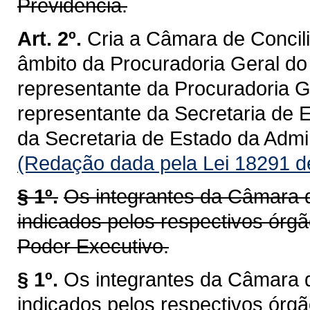
Previdência.
Art. 2º.
Cria a Câmara de Concil
âmbito da Procuradoria Geral d
representante da Procuradoria 
representante da Secretaria de
da Secretaria de Estado da Admi
(Redação dada pela Lei 18291 d
§ 1º.
Os integrantes da Câmara d
indicados pelos respectivos órg
Poder Executivo.
§ 1º.
Os integrantes da Câmara d
indicados pelos respectivos órg