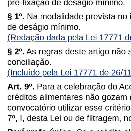
pré-fixação de deságio mínimo.
§ 1º.
Na modalidade prevista no i
de deságio mínimo.
(Redação dada pela Lei 17771 d
§ 2º.
As regras deste artigo não 
conciliação.
(Incluído pela Lei 17771 de 26/1
Art. 9º.
Para a celebração do Aco
créditos alimentares não gozam d
convocatório utilizar esse critéri
7º, I, desta Lei ou de filtragem, n