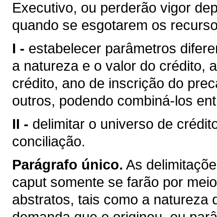
Executivo, ou perderão vigor de
quando se esgotarem os recursos
I -
estabelecer parâmetros difere
a natureza e o valor do crédito,
crédito, ano de inscrição do pre
outros, podendo combiná-los entr
II -
delimitar o universo de créd
conciliação.
Parágrafo único.
As delimitaçõe
caput somente se farão por meio 
abstratos, tais como a natureza d
demanda que o originou, ou parâm