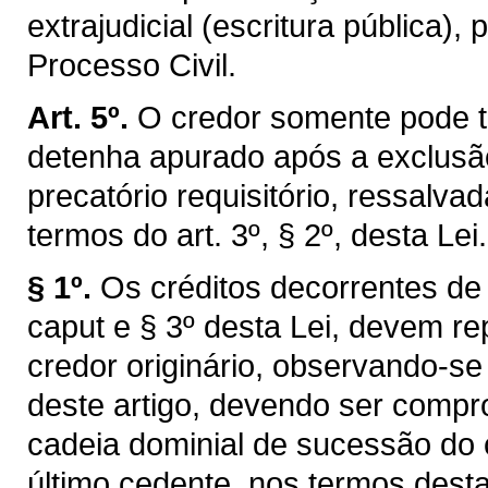
extrajudicial (escritura pública),
Processo Civil.
Art. 5º.
O credor somente pode t
detenha apurado após a exclusão 
precatório requisitório, ressalva
termos do art. 3º, § 2º, desta Lei.
§ 1º.
Os créditos decorrentes de 
caput e § 3º desta Lei, devem rep
credor originário, observando-s
deste artigo, devendo ser compro
cadeia dominial de sucessão do c
último cedente, nos termos desta