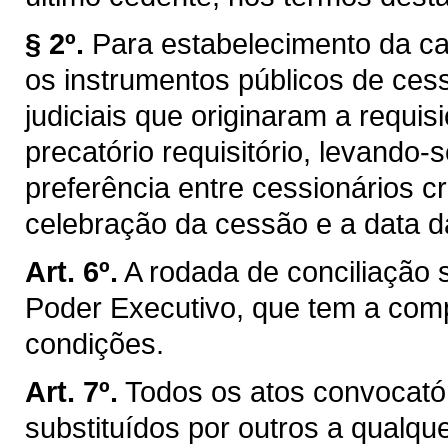
§ 2º.
Para estabelecimento da ca
os instrumentos públicos de ce
judiciais que originaram a requi
precatório requisitório, levando
preferência entre cessionários c
celebração da cessão e a data 
Art. 6º.
A rodada de conciliação 
Poder Executivo, que tem a compe
condições.
Art. 7º.
Todos os atos convocató
substituídos por outros a qualq