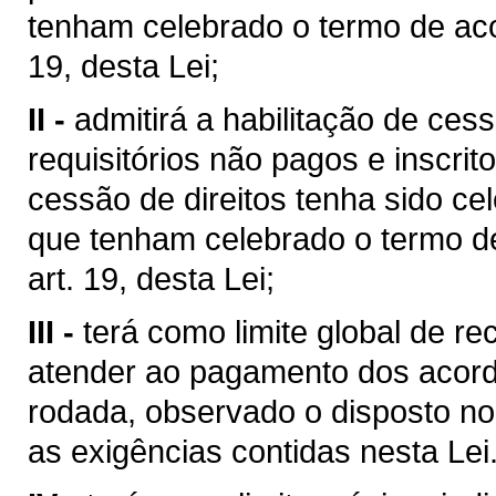
tenham celebrado o termo de aco
19, desta Lei;
II -
admitirá a habilitação de cess
requisitórios não pagos e inscri
cessão de direitos tenha sido c
que tenham celebrado o termo d
art. 19, desta Lei;
III -
terá como limite global de r
atender ao pagamento dos acord
rodada, observado o disposto no 
as exigências contidas nesta Lei