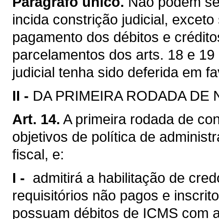
Parágrafo único.
Não podem ser
incida constrição judicial, exceto
pagamento dos débitos e créditos
parcelamentos dos arts. 18 e 19 
judicial tenha sido deferida em 
II -
DA PRIMEIRA RODADA DE
Art. 14.
A primeira rodada de con
objetivos de política de adminis
fiscal, e:
I -
admitirá a habilitação de cred
requisitórios não pagos e inscri
possuam débitos de ICMS com a