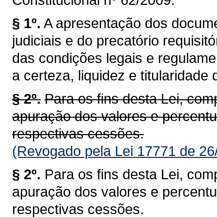
§ 1º.
A apresentação dos docume
judiciais e do precatório requisi
das condições legais e regulamen
a certeza, liquidez e titularidade 
§ 2º.
Para os fins desta Lei, co
apuração dos valores e percentua
respectivas cessões.
(Revogado pela Lei 17771 de 26
§ 2º.
Para os fins desta Lei, co
apuração dos valores e percentua
respectivas cessões.