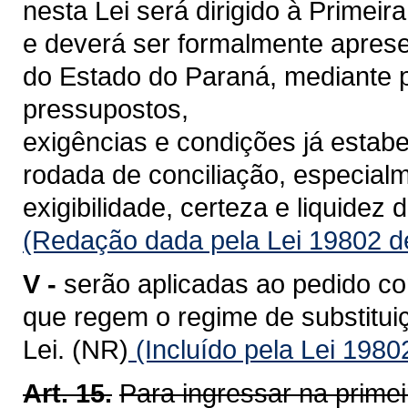
nesta Lei será dirigido à Primei
e deverá ser formalmente apres
do Estado do Paraná, mediante p
pressupostos,
exigências e condições já estabe
rodada de conciliação, especialm
exigibilidade, certeza e liquidez 
(Redação dada pela Lei 19802 d
V -
serão aplicadas ao pedido c
que regem o regime de substituiç
Lei. (NR)
(Incluído pela Lei 1980
Art. 15.
Para ingressar na primei