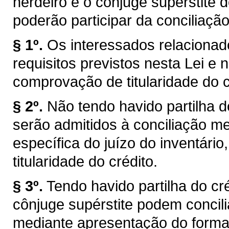
herdeiro e o cônjuge supérstite d
poderão participar da conciliação
§ 1º.
Os interessados relacionad
requisitos previstos nesta Lei e
comprovação de titularidade do c
§ 2º.
Não tendo havido partilha d
serão admitidos à conciliação m
específica do juízo do inventário,
titularidade do crédito.
§ 3º.
Tendo havido partilha do cré
cônjuge supérstite podem concili
mediante apresentação do formal 