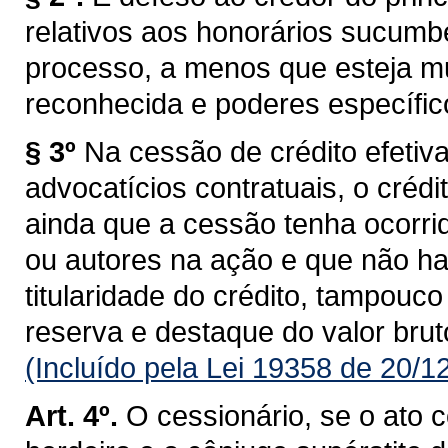
relativos aos honorários sucumb
processo, a menos que esteja m
reconhecida e poderes específico
§ 3º
Na cessão de crédito efetiv
advocatícios contratuais, o crédi
ainda que a cessão tenha ocorri
ou autores na ação e que não h
titularidade do crédito, tampouco
reserva e destaque do valor brut
(Incluído pela Lei 19358 de 20/1
Art. 4º.
O cessionário, se o ato c