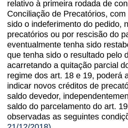
relativo à primeira rodada de co
Conciliação de Precatórios, com 
sido o indeferimento do pedido, 
precatórios ou por rescisão do p
eventualmente tenha sido restabe
que tenha sido o resultado pelo d
acarretando a quitação parcial 
regime dos art. 18 e 19, poderá
indicar novos créditos de precat
saldo devedor, independentement
saldo do parcelamento do art. 19 
observadas as seguintes condiç
21/12/2018)