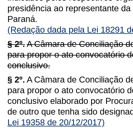
presidência ao representante da
Paraná.
(Redação dada pela Lei 18291 d
§ 2º.
A Câmara de Conciliação de
para propor o ato convocatório d
conclusivo.
§ 2º.
A Câmara de Conciliação de
para propor o ato convocatório d
conclusivo elaborado por Proc
de outro que tenha sido designad
Lei 19358 de 20/12/2017)