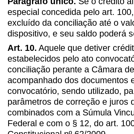
Parágrafo único.
Se o crédito a
especial concedida pelo art. 100,
excluído da conciliação até o val
dispositivo, e seu saldo poderá s
Art. 10.
Aquele que detiver créd
estabelecidos pelo ato convocat
conciliação perante a Câmara de
acompanhado dos documentos exi
convocatório, sendo utilizado, pa
parâmetros de correção e juros 
combinados com a Súmula Vincul
Federal e com o § 12, do art. 10
Constitucional nº 62/2009.