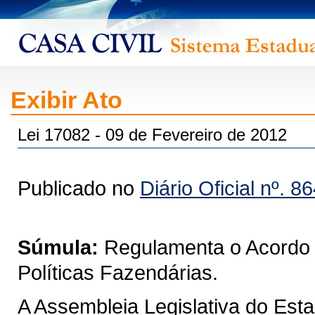
Exibir Ato
Lei 17082 - 09 de Fevereiro de 2012
Publicado no
Diário Oficial nº. 8
Súmula:
Regulamenta o Acordo D
Políticas Fazendárias.
A Assembleia Legislativa do Est