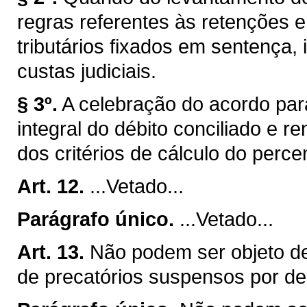
regras referentes às retenções e
tributários fixados em sentença, 
custas judiciais.
§ 3º.
A celebração do acordo par
integral do débito conciliado e 
dos critérios de cálculo do perce
Art. 12.
...Vetado...
Parágrafo único.
...Vetado...
Art. 13.
Não podem ser objeto de
de precatórios suspensos por dec