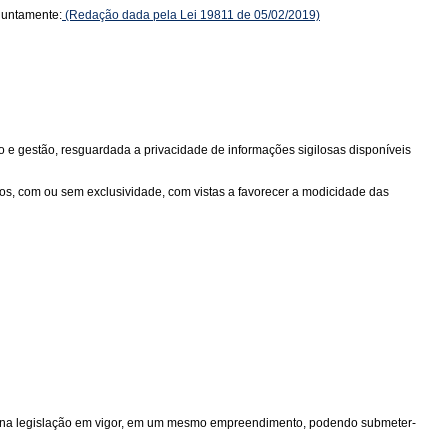
njuntamente:
(Redação dada pela Lei 19811 de 05/02/2019)
o e gestão, resguardada a privacidade de informações sigilosas disponíveis
ados, com ou sem exclusividade, com vistas a favorecer a modicidade das
tas na legislação em vigor, em um mesmo empreendimento, podendo submeter-