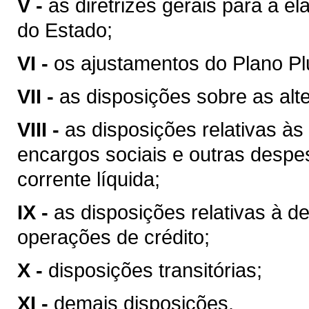
V -
as diretrizes gerais para a 
do Estado;
VI -
os ajustamentos do Plano Plu
VII -
as disposições sobre as alte
VIII -
as disposições relativas à
encargos sociais e outras despe
corrente líquida;
IX -
as disposições relativas à d
operações de crédito;
X -
disposições transitórias;
XI -
demais disposições.