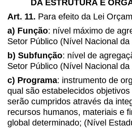
DA ESTRUTURA E ORG
Art. 11.
Para efeito da Lei Orçam
a)
Função
: nível máximo de ag
Setor Público (Nível Nacional da
b)
Subfunção
: nível de agrega
Setor Público (Nível Nacional da
c)
Programa
: instrumento de o
qual são estabelecidos objetivos
serão cumpridos através da int
recursos humanos, materiais e f
global determinado; (Nível Estad