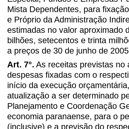
Mista Dependentes, para fixaçã
e Próprio da Administração Indir
estimadas no valor aproximado 
bilhões, setecentos e trinta milhõ
a preços de 30 de junho de 2005
Art. 7°.
As receitas previstas no
despesas fixadas com o respecti
início da execução orçamentária
atualização a ser determinado p
Planejamento e Coordenação Gera
economia paranaense, para o per
(inclusive) e a previsão do resp