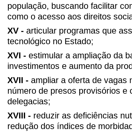
população, buscando facilitar c
como o acesso aos direitos socia
XV -
articular programas que as
tecnológico no Estado;
XVI -
estimular a ampliação da b
investimentos e aumento da prod
XVII -
ampliar a oferta de vagas 
número de presos provisórios e
delegacias;
XVIII -
reduzir as deficiências n
redução dos índices de morbidade