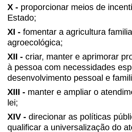
X -
proporcionar meios de incenti
Estado;
XI -
fomentar a agricultura famil
agroecológica;
XII -
criar, manter e aprimorar 
à pessoa com necessidades espe
desenvolvimento pessoal e famili
XIII -
manter e ampliar o atendim
lei;
XIV -
direcionar as políticas púb
qualificar a universalização do 