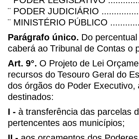
¨ PODER JUDICIÁRIO ......................
¨ MINISTÉRIO PÚBLICO ...................
Parágrafo único.
Do percentual
caberá ao Tribunal de Contas o 
Art. 9°.
O Projeto de Lei Orçamen
recursos do Tesouro Geral do E
dos órgãos do Poder Executivo,
destinados:
I -
à transferência das parcelas d
pertencentes aos municípios;
II -
aos orçamentos dos Poderes Le