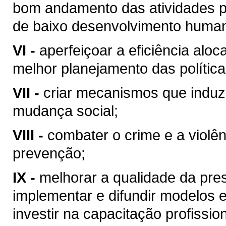
bom andamento das atividades pr
de baixo desenvolvimento human
VI -
aperfeiçoar a eficiência alo
melhor planejamento das política
VII -
criar mecanismos que induza
mudança social;
VIII -
combater o crime e a viol
prevenção;
IX -
melhorar a qualidade da pre
implementar e difundir modelos 
investir na capacitação profissio