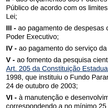
Público de acordo com os limites 
Lei;
III -
ao pagamento de despesas c
Poder Executivo;
IV -
ao pagamento do serviço da 
V -
ao fomento da pesquisa cient
Art. 205 da Constituição Estadua
1998
, que instituiu o Fundo Par
24 de outubro de 2003;
VI -
à manutenção e desenvolvim
correspondendo a no mínimo 25 % 