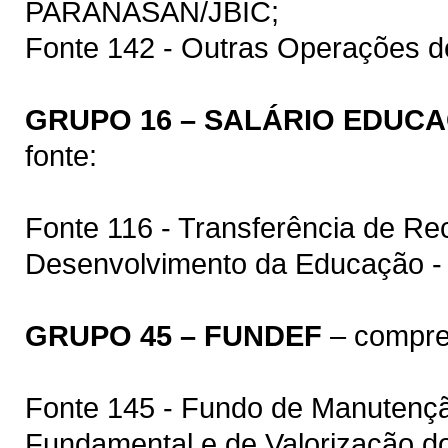
PARANASAN/JBIC;
Fonte 142 - Outras Operações de
GRUPO 16 – SALÁRIO EDUC
fonte:
Fonte 116 - Transferência de R
Desenvolvimento da Educação 
GRUPO 45 – FUNDEF
– compree
Fonte 145 - Fundo de Manutenç
Fundamental e de Valorização do