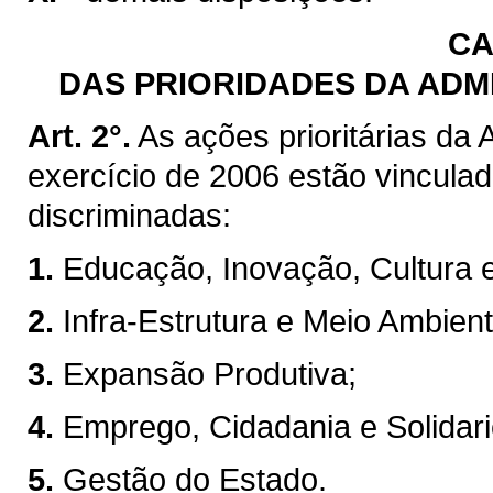
CA
DAS PRIORIDADES DA ADM
Art. 2°.
As ações prioritárias da
exercício de 2006 estão vinculad
discriminadas:
1.
Educação, Inovação, Cultura 
2.
Infra-Estrutura e Meio Ambient
3.
Expansão Produtiva;
4.
Emprego, Cidadania e Solidar
5.
Gestão do Estado.