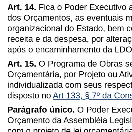
Art. 14.
Fica o Poder Executivo 
dos Orçamentos, as eventuais mo
organizacional do Estado, bem c
receita e da despesa, por alteraç
após o encaminhamento da LDO/2
Art. 15.
O Programa de Obras se
Orçamentária, por Projeto ou Ati
individualizada com seus respec
disposto no
Art 133, § 7º da Con
Parágrafo único.
O Poder Exec
Orçamento da Assembléia Legisl
com o projeto de lei orçamentári