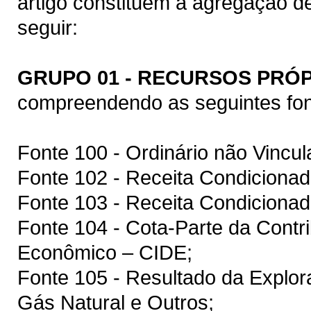
artigo constituem a agregação d
seguir:
GRUPO 01 - RECURSOS PRÓ
compreendendo as seguintes fon
Fonte 100 - Ordinário não Vincul
Fonte 102 - Receita Condicionad
Fonte 103 - Receita Condiciona
Fonte 104 - Cota-Parte da Contr
Econômico – CIDE;
Fonte 105 - Resultado da Explor
Gás Natural e Outros;