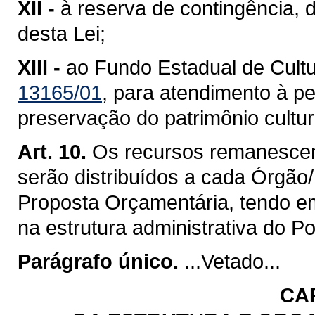
XII -
à reserva de contingência, 
desta Lei;
XIII -
ao Fundo Estadual de Cult
13165/01
, para atendimento à pe
preservação do patrimônio cultu
Art. 10.
Os recursos remanescente
serão distribuídos a cada Órgão
Proposta Orçamentária, tendo em
na estrutura administrativa do P
Parágrafo único.
...Vetado...
CA