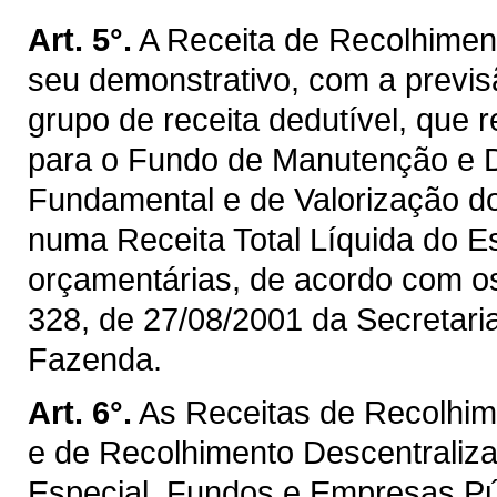
Art. 5°.
A Receita de Recolhimen
seu demonstrativo, com a previ
grupo de receita dedutível, que 
para o Fundo de Manutenção e 
Fundamental e de Valorização d
numa Receita Total Líquida do E
orçamentárias, de acordo com os 
328, de 27/08/2001 da Secretaria
Fazenda.
Art. 6°.
As Receitas de Recolhim
e de Recolhimento Descentraliz
Especial, Fundos e Empresas P