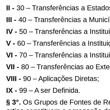
II -
30 – Transferências a Estados
III -
40 – Transferências a Municí
IV -
50 – Transferências a Instit
V -
60 – Transferências a Institu
VI -
70 – Transferências a Instit
VII -
80 – Transferências ao Exter
VIII -
90 – Aplicações Diretas;
IX -
99 – A ser Definida.
§ 3°.
Os Grupos de Fontes de Re