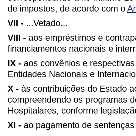
de impostos, de acordo com o
Ar
VII -
...Vetado...
VIII -
aos empréstimos e contrap
financiamentos nacionais e inter
IX -
aos convênios e respectivas
Entidades Nacionais e Internacio
X -
às contribuições do Estado a
compreendendo os programas de
Hospitalares, conforme legislaçã
XI -
ao pagamento de sentenças j