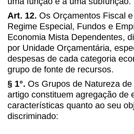
uma função e a uma subfunção.
Art. 12.
Os Orçamentos Fiscal e 
Regime Especial, Fundos e Emp
Economia Mista Dependentes, di
por Unidade Orçamentária, espec
despesas de cada categoria econ
grupo de fonte de recursos.
§ 1°.
Os Grupos de Natureza de 
artigo constituem agregação d
características quanto ao seu ob
discriminado: