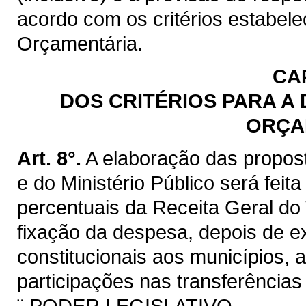
acordo com os critérios estabele
Orçamentária.
CAP
DOS CRITÉRIOS PARA A
ORÇA
Art. 8°.
A elaboração das propost
e do Ministério Público será feita
percentuais da Receita Geral do
fixação da despesa, depois de ex
constitucionais aos municípios, 
participações nas transferências
¨ PODER LEGISLATIVO ....................