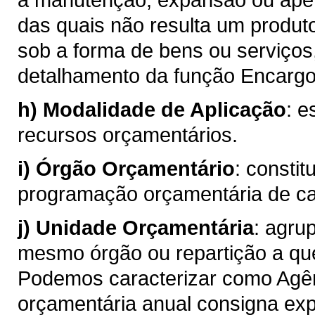
das quais não resulta um produt
sob a forma de bens ou serviços
detalhamento da função Encargo
h)
Modalidade de Aplicação
: e
recursos orçamentários.
i)
Órgão Orçamentário
: consti
programação orçamentária de c
j)
Unidade Orçamentária
: agru
mesmo órgão ou repartição a qu
Podemos caracterizar como Agên
orçamentária anual consigna ex