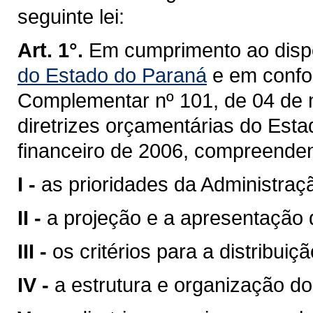
seguinte lei:
Art. 1°.
Em cumprimento ao disp
do Estado do Paraná
e em confo
Complementar nº 101, de 04 de 
diretrizes orçamentárias do Esta
financeiro de 2006, compreende
I -
as prioridades da Administraç
II -
a projeção e a apresentação d
III -
os critérios para a distribui
IV -
a estrutura e organização d