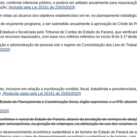
gado, conforme interesse público, e poderá ser aditado anualmente para repactua
ação;
(Incluído pela Lei 20161 de 25/03/2020)
m vistas ao alcance dos objetivos estabelecidos em lei, no planejamento estratégi
io de orçamento programa, a ser submetido anualmente à aprovação do Chefe do P
tadual e fiscalizada pelo Tribunal de Contas do Estado do Paraná, que verificará
recursos repassados, com base nos critérios referidos no inciso III do § 1º deste 
ação e administração de pessoal sob o regime da Consolidação das Leis do Trabal
/2020)
do, inclusive em relação à escrituração contábil, fiscal, trabalhista e previdenciár
e.
(Redação dada pela Lei 20161 de 25/03/2020)
stado do Planejamento e Coordenação Geral, órgão supervisor, e a APD, discrimi
2020)
onômico e social do Estado do Paraná, através da prestação de serviços de atraç
por consequência, na geração de empregos, na otimização do uso dos recursos e
 do desenvolvimento econômico sustentável e do turismo do Estado do Paraná de ac
nômicos para a área de desenvolvimento econômico sustentável e de turismo, com ê