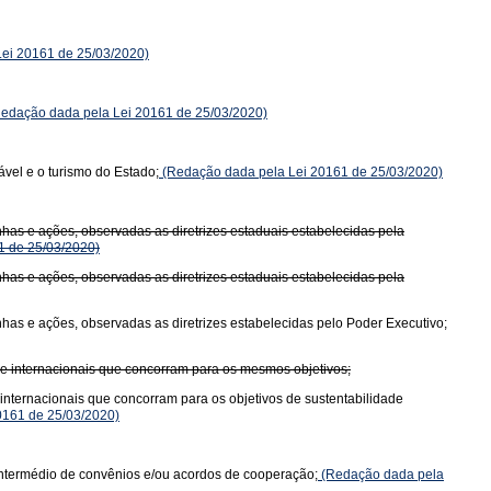
ei 20161 de 25/03/2020)
edação dada pela Lei 20161 de 25/03/2020)
ável e o turismo do Estado;
(Redação dada pela Lei 20161 de 25/03/2020)
as e ações, observadas as diretrizes estaduais estabelecidas pela
1 de 25/03/2020)
as e ações, observadas as diretrizes estaduais estabelecidas pela
as e ações, observadas as diretrizes estabelecidas pelo Poder Executivo;
 e internacionais que concorram para os mesmos objetivos;
nternacionais que concorram para os objetivos de sustentabilidade
0161 de 25/03/2020)
intermédio de convênios e/ou acordos de cooperação;
(Redação dada pela