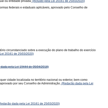
ual ou entidade privada;
(Incluído pela Lei 20161 de 25/03/2020)
normas federais e estaduais aplicáveis, aprovado pelo Conselho de
ório circunstanciado sobre a execução do plano de trabalho do exercício
 Lei 20161 de 25/03/2020)
dada pela Lei 19444 de 05/04/2018)
quer cidade localizada no território nacional ou exterior, bem como
 e aprovado por seu Conselho de Administração.
(Redação dada pela Lei
Redação dada pela Lei 20161 de 25/03/2020)