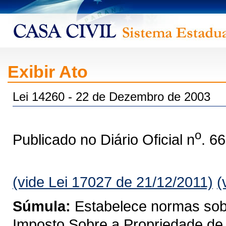
Exibir Ato
Lei 14260 - 22 de Dezembro de 2003
o
Publicado no Diário Oficial n
. 6
(vide Lei 17027 de 21/12/2011)
(
Súmula:
Estabelece normas sobre
Imposto Sobre a Propriedade de