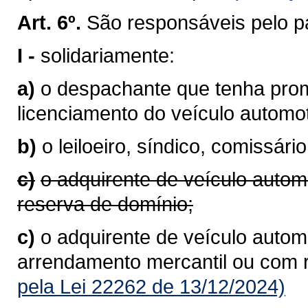
Art. 6º.
São responsáveis pelo p
I -
solidariamente:
a)
o despachante que tenha prom
licenciamento do veículo autom
b)
o leiloeiro, síndico, comissário
c)
o adquirente de veículo autom
reserva de domínio;
c)
o adquirente de veículo automo
arrendamento mercantil ou com 
pela Lei 22262 de 13/12/2024)