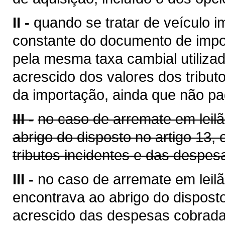
II -
quando se tratar de veículo i
constante do documento de impo
pela mesma taxa cambial utilizada
acrescido dos valores dos tribut
da importação, ainda que não pa
III -
no caso de arremate em leil
abrigo do disposto no artigo 13,
tributos incidentes e das despes
III -
no caso de arremate em leilã
encontrava ao abrigo do disposto
acrescido das despesas cobrada