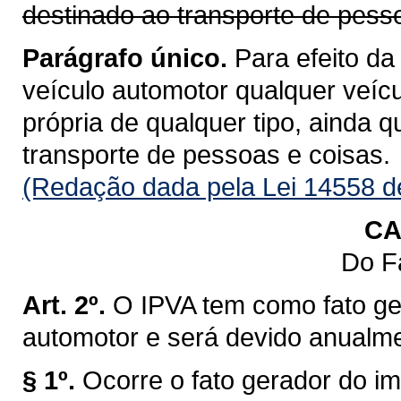
destinado ao transporte de pess
Parágrafo único.
Para efeito da
veículo automotor qualquer veícu
própria de qualquer tipo, ainda 
transporte de pessoas e coisas.
(Redação dada pela Lei 14558 d
CA
Do F
Art. 2º.
O IPVA tem como fato ge
automotor e será devido anualm
§ 1º.
Ocorre o fato gerador do im