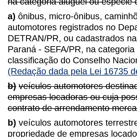
na categoria aluguel ou espécie 
a)
ônibus, micro-ônibus, caminhõ
automotores registrados no Depa
DETRAN/PR, ou cadastrados na 
Paraná - SEFA/PR, na categoria 
classificação do Conselho Naci
(Redação dada pela Lei 16735 d
b)
veículos automotores destina
empresas locadoras ou cuja pos
contrato de arrendamento mercan
b)
veículos automotores terrestr
propriedade de empresas locad