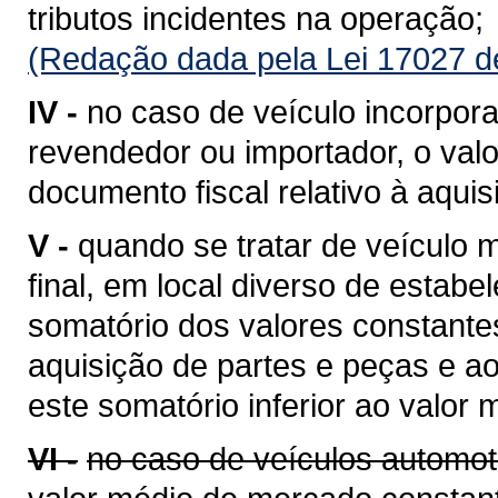
tributos incidentes na operação;
(Redação dada pela Lei 17027 d
IV -
no caso de veículo incorpora
revendedor ou importador, o valo
documento fiscal relativo à aquis
V -
quando se tratar de veículo
final, em local diverso de estabe
somatório dos valores constantes
aquisição de partes e peças e a
este somatório inferior ao valor
VI -
no caso de veículos automot