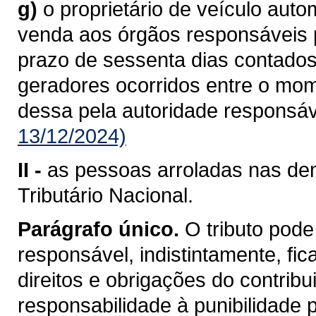
g)
o proprietário de veículo aut
venda aos órgãos responsáveis pe
prazo de sessenta dias contados
geradores ocorridos entre o mo
dessa pela autoridade responsáv
13/12/2024)
II -
as pessoas arroladas nas dem
Tributário Nacional.
Parágrafo único.
O tributo pode
responsável, indistintamente, fi
direitos e obrigações do contrib
responsabilidade à punibilidade po