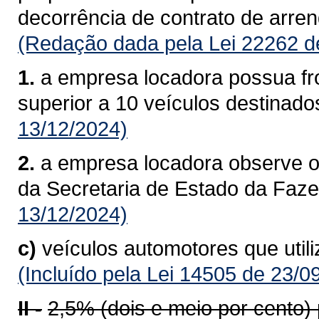
decorrência de contrato de arre
(Redação dada pela Lei 22262 d
1.
a empresa locadora possua fro
superior a 10 veículos destinado
13/12/2024)
2.
a empresa locadora observe o
da Secretaria de Estado da Faz
13/12/2024)
c)
veículos automotores que util
(Incluído pela Lei 14505 de 23/0
II -
2,5% (dois e meio por cento)