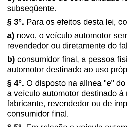
subseqüente.
§ 3°.
Para os efeitos desta lei, c
a)
novo, o veículo automotor sem
revendedor ou diretamente do fab
b)
consumidor final, a pessoa físi
automotor destinado ao uso próp
§ 4°.
O disposto na alínea "e" do
a veículo automotor destinado à
fabricante, revendedor ou de im
consumidor final.