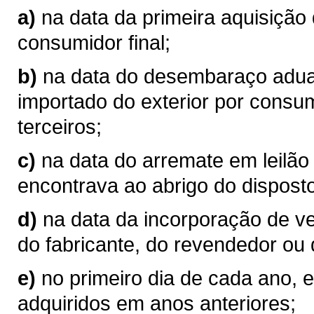
a)
na data da primeira aquisição
consumidor final;
b)
na data do desembaraço aduan
importado do exterior por consum
terceiros;
c)
na data do arremate em leilão
encontrava ao abrigo do disposto
d)
na data da incorporação de v
do fabricante, do revendedor ou 
e)
no primeiro dia de cada ano, 
adquiridos em anos anteriores;