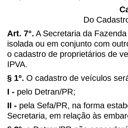
Ca
Do Cadastro
Art. 7°.
A Secretaria da Fazenda 
isolada ou em conjunto com outro
o cadastro de proprietários de v
IPVA.
§ 1º.
O cadastro de veículos ser
I -
pelo Detran/PR;
II -
pela Sefa/PR, na forma estab
Secretaria, em relação às emba