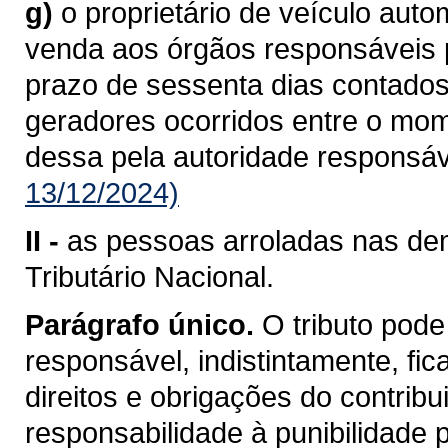
g)
o proprietário de veículo aut
venda aos órgãos responsáveis pe
prazo de sessenta dias contados
geradores ocorridos entre o mo
dessa pela autoridade responsáv
13/12/2024)
II -
as pessoas arroladas nas dem
Tributário Nacional.
Parágrafo único.
O tributo pode
responsável, indistintamente, fi
direitos e obrigações do contrib
responsabilidade à punibilidade po