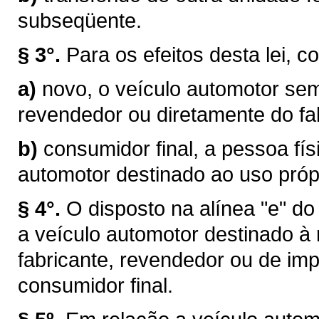
subseqüente.
§ 3°.
Para os efeitos desta lei, c
a)
novo, o veículo automotor sem
revendedor ou diretamente do fab
b)
consumidor final, a pessoa físi
automotor destinado ao uso próp
§ 4°.
O disposto na alínea "e" do
a veículo automotor destinado à
fabricante, revendedor ou de im
consumidor final.