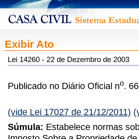
Exibir Ato
Lei 14260 - 22 de Dezembro de 2003
o
Publicado no Diário Oficial n
. 6
(vide Lei 17027 de 21/12/2011)
(
Súmula:
Estabelece normas sobre
Imposto Sobre a Propriedade de