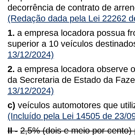
decorrência de contrato de arre
(Redação dada pela Lei 22262 d
1.
a empresa locadora possua fro
superior a 10 veículos destinado
13/12/2024)
2.
a empresa locadora observe o
da Secretaria de Estado da Faz
13/12/2024)
c)
veículos automotores que util
(Incluído pela Lei 14505 de 23/0
II -
2,5% (dois e meio por cento)