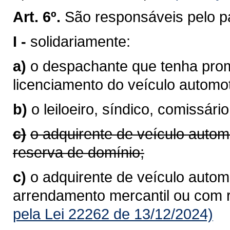
Art. 6º.
São responsáveis pelo p
I -
solidariamente:
a)
o despachante que tenha prom
licenciamento do veículo autom
b)
o leiloeiro, síndico, comissário
c)
o adquirente de veículo autom
reserva de domínio;
c)
o adquirente de veículo automo
arrendamento mercantil ou com 
pela Lei 22262 de 13/12/2024)