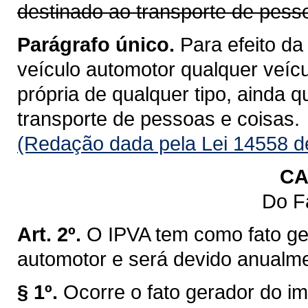
destinado ao transporte de pess
Parágrafo único.
Para efeito da
veículo automotor qualquer veícu
própria de qualquer tipo, ainda 
transporte de pessoas e coisas.
(Redação dada pela Lei 14558 d
CA
Do F
Art. 2º.
O IPVA tem como fato ge
automotor e será devido anualm
§ 1º.
Ocorre o fato gerador do im