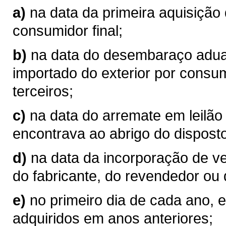
a)
na data da primeira aquisição
consumidor final;
b)
na data do desembaraço aduan
importado do exterior por consum
terceiros;
c)
na data do arremate em leilão
encontrava ao abrigo do disposto
d)
na data da incorporação de v
do fabricante, do revendedor ou 
e)
no primeiro dia de cada ano, 
adquiridos em anos anteriores;