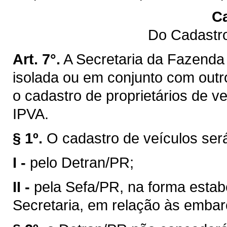
Ca
Do Cadastro
Art. 7°.
A Secretaria da Fazenda 
isolada ou em conjunto com outro
o cadastro de proprietários de v
IPVA.
§ 1º.
O cadastro de veículos ser
I -
pelo Detran/PR;
II -
pela Sefa/PR, na forma estab
Secretaria, em relação às emba