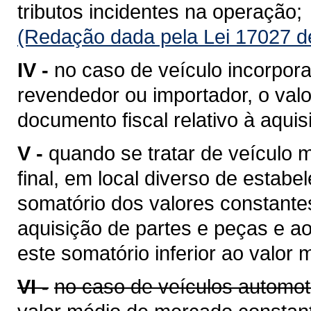
tributos incidentes na operação;
(Redação dada pela Lei 17027 d
IV -
no caso de veículo incorpora
revendedor ou importador, o valo
documento fiscal relativo à aquis
V -
quando se tratar de veículo
final, em local diverso de estabe
somatório dos valores constantes
aquisição de partes e peças e a
este somatório inferior ao valor
VI -
no caso de veículos automot