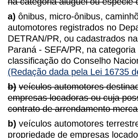
na categoria aluguel ou espécie 
a)
ônibus, micro-ônibus, caminhõ
automotores registrados no Depa
DETRAN/PR, ou cadastrados na 
Paraná - SEFA/PR, na categoria 
classificação do Conselho Naci
(Redação dada pela Lei 16735 d
b)
veículos automotores destina
empresas locadoras ou cuja pos
contrato de arrendamento mercan
b)
veículos automotores terrestr
propriedade de empresas locad