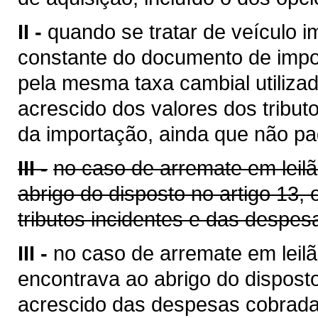
II -
quando se tratar de veículo i
constante do documento de impo
pela mesma taxa cambial utilizada
acrescido dos valores dos tribut
da importação, ainda que não pa
III -
no caso de arremate em leil
abrigo do disposto no artigo 13,
tributos incidentes e das despes
III -
no caso de arremate em leilã
encontrava ao abrigo do disposto
acrescido das despesas cobrada