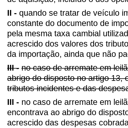
II -
quando se tratar de veículo i
constante do documento de impo
pela mesma taxa cambial utilizada
acrescido dos valores dos tribut
da importação, ainda que não pa
III -
no caso de arremate em leil
abrigo do disposto no artigo 13,
tributos incidentes e das despes
III -
no caso de arremate em leilã
encontrava ao abrigo do disposto
acrescido das despesas cobrada