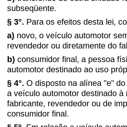
subseqüente.
§ 3°.
Para os efeitos desta lei, c
a)
novo, o veículo automotor sem
revendedor ou diretamente do fab
b)
consumidor final, a pessoa físi
automotor destinado ao uso próp
§ 4°.
O disposto na alínea "e" do
a veículo automotor destinado à
fabricante, revendedor ou de im
consumidor final.