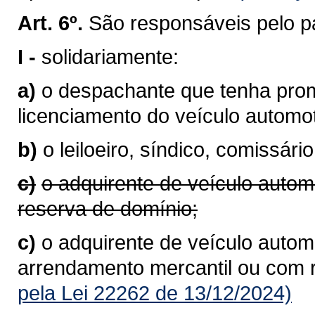
Art. 6º.
São responsáveis pelo p
I -
solidariamente:
a)
o despachante que tenha prom
licenciamento do veículo autom
b)
o leiloeiro, síndico, comissário
c)
o adquirente de veículo autom
reserva de domínio;
c)
o adquirente de veículo automo
arrendamento mercantil ou com 
pela Lei 22262 de 13/12/2024)