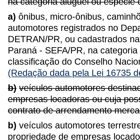
na categoria aluguel ou espécie 
a)
ônibus, micro-ônibus, caminhõ
automotores registrados no Depa
DETRAN/PR, ou cadastrados na 
Paraná - SEFA/PR, na categoria 
classificação do Conselho Naci
(Redação dada pela Lei 16735 d
b)
veículos automotores destina
empresas locadoras ou cuja pos
contrato de arrendamento mercan
b)
veículos automotores terrestr
propriedade de empresas locad