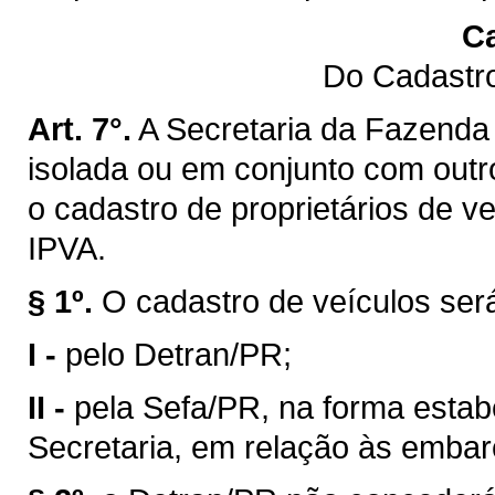
Ca
Do Cadastro
Art. 7°.
A Secretaria da Fazenda 
isolada ou em conjunto com outro
o cadastro de proprietários de v
IPVA.
§ 1º.
O cadastro de veículos ser
I -
pelo Detran/PR;
II -
pela Sefa/PR, na forma estab
Secretaria, em relação às emba