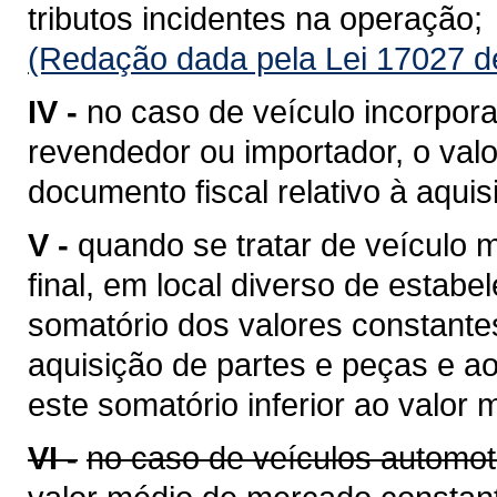
tributos incidentes na operação;
(Redação dada pela Lei 17027 d
IV -
no caso de veículo incorpora
revendedor ou importador, o valo
documento fiscal relativo à aquis
V -
quando se tratar de veículo
final, em local diverso de estabe
somatório dos valores constantes
aquisição de partes e peças e a
este somatório inferior ao valor
VI -
no caso de veículos automot