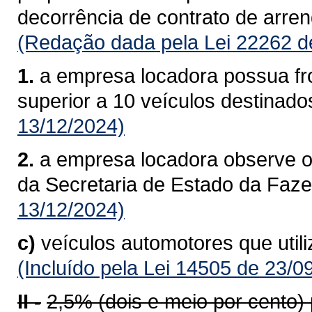
decorrência de contrato de arre
(Redação dada pela Lei 22262 d
1.
a empresa locadora possua fro
superior a 10 veículos destinado
13/12/2024)
2.
a empresa locadora observe o
da Secretaria de Estado da Faz
13/12/2024)
c)
veículos automotores que util
(Incluído pela Lei 14505 de 23/0
II -
2,5% (dois e meio por cento)