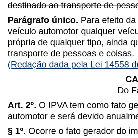
destinado ao transporte de pess
Parágrafo único.
Para efeito da
veículo automotor qualquer veícu
própria de qualquer tipo, ainda 
transporte de pessoas e coisas.
(Redação dada pela Lei 14558 d
CA
Do F
Art. 2º.
O IPVA tem como fato ge
automotor e será devido anualm
§ 1º.
Ocorre o fato gerador do im