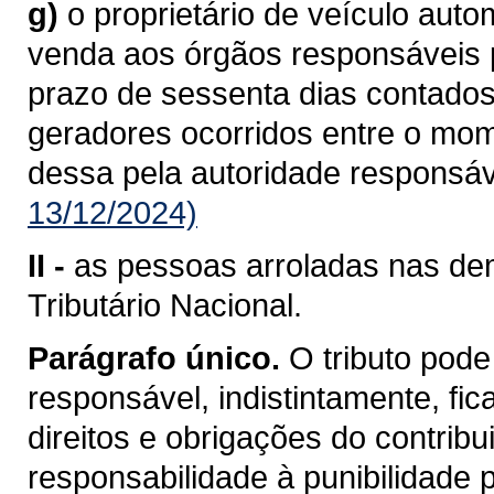
g)
o proprietário de veículo aut
venda aos órgãos responsáveis pe
prazo de sessenta dias contados
geradores ocorridos entre o mo
dessa pela autoridade responsáv
13/12/2024)
II -
as pessoas arroladas nas dem
Tributário Nacional.
Parágrafo único.
O tributo pode
responsável, indistintamente, fi
direitos e obrigações do contrib
responsabilidade à punibilidade po