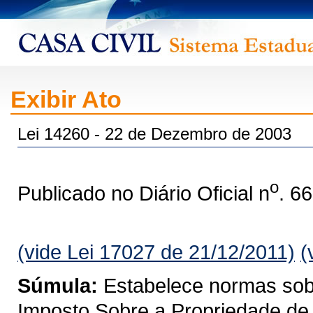
Exibir Ato
Lei 14260 - 22 de Dezembro de 2003
o
Publicado no Diário Oficial n
. 6
(vide Lei 17027 de 21/12/2011)
(
Súmula:
Estabelece normas sobre
Imposto Sobre a Propriedade de