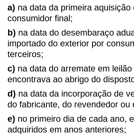
a)
na data da primeira aquisição
consumidor final;
b)
na data do desembaraço aduan
importado do exterior por consum
terceiros;
c)
na data do arremate em leilão
encontrava ao abrigo do disposto
d)
na data da incorporação de v
do fabricante, do revendedor ou 
e)
no primeiro dia de cada ano, 
adquiridos em anos anteriores;