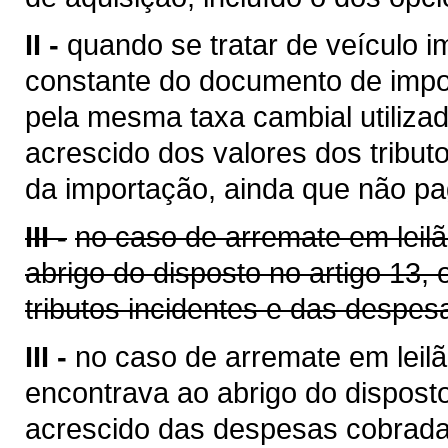
II -
quando se tratar de veículo i
constante do documento de impo
pela mesma taxa cambial utilizada
acrescido dos valores dos tribut
da importação, ainda que não pa
III -
no caso de arremate em leil
abrigo do disposto no artigo 13,
tributos incidentes e das despes
III -
no caso de arremate em leilã
encontrava ao abrigo do disposto
acrescido das despesas cobrada