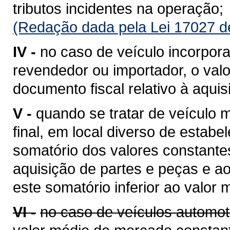
tributos incidentes na operação;
(Redação dada pela Lei 17027 d
IV -
no caso de veículo incorpora
revendedor ou importador, o valo
documento fiscal relativo à aquis
V -
quando se tratar de veículo
final, em local diverso de estabe
somatório dos valores constantes
aquisição de partes e peças e a
este somatório inferior ao valor
VI -
no caso de veículos automot