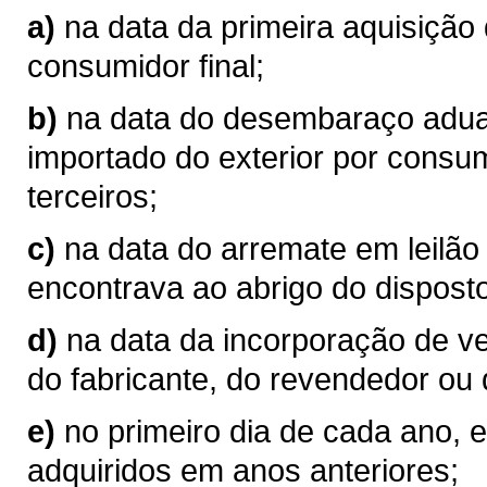
a)
na data da primeira aquisição
consumidor final;
b)
na data do desembaraço aduan
importado do exterior por consum
terceiros;
c)
na data do arremate em leilão
encontrava ao abrigo do disposto
d)
na data da incorporação de v
do fabricante, do revendedor ou 
e)
no primeiro dia de cada ano, 
adquiridos em anos anteriores;