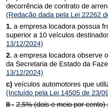
decorrência de contrato de arre
(Redação dada pela Lei 22262 d
1.
a empresa locadora possua fro
superior a 10 veículos destinado
13/12/2024)
2.
a empresa locadora observe o
da Secretaria de Estado da Faz
13/12/2024)
c)
veículos automotores que util
(Incluído pela Lei 14505 de 23/0
II -
2,5% (dois e meio por cento)