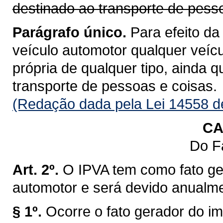
destinado ao transporte de pess
Parágrafo único.
Para efeito da
veículo automotor qualquer veícu
própria de qualquer tipo, ainda 
transporte de pessoas e coisas.
(Redação dada pela Lei 14558 d
CA
Do F
Art. 2º.
O IPVA tem como fato ge
automotor e será devido anualm
§ 1º.
Ocorre o fato gerador do im