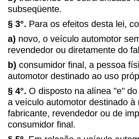
subseqüente.
§ 3°.
Para os efeitos desta lei, c
a)
novo, o veículo automotor sem
revendedor ou diretamente do fab
b)
consumidor final, a pessoa físi
automotor destinado ao uso próp
§ 4°.
O disposto na alínea "e" do
a veículo automotor destinado à
fabricante, revendedor ou de im
consumidor final.