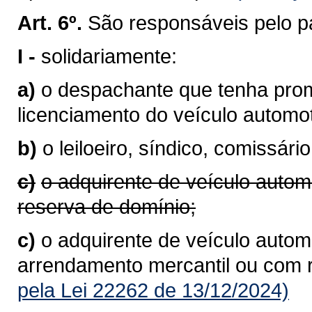
Art. 6º.
São responsáveis pelo p
I -
solidariamente:
a)
o despachante que tenha prom
licenciamento do veículo autom
b)
o leiloeiro, síndico, comissário
c)
o adquirente de veículo autom
reserva de domínio;
c)
o adquirente de veículo automo
arrendamento mercantil ou com 
pela Lei 22262 de 13/12/2024)