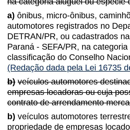
na categoria aluguel ou espécie 
a)
ônibus, micro-ônibus, caminhõ
automotores registrados no Depa
DETRAN/PR, ou cadastrados na 
Paraná - SEFA/PR, na categoria 
classificação do Conselho Naci
(Redação dada pela Lei 16735 d
b)
veículos automotores destina
empresas locadoras ou cuja pos
contrato de arrendamento mercan
b)
veículos automotores terrestr
propriedade de empresas locad