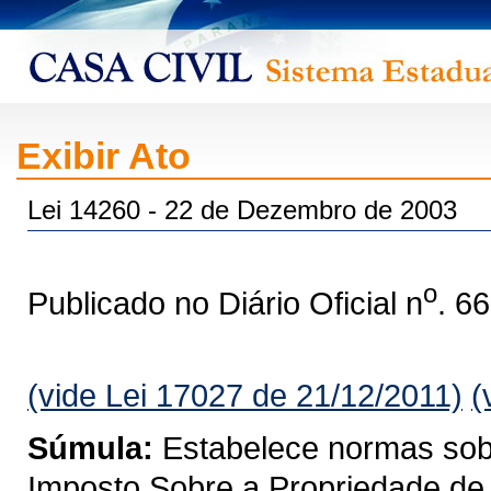
Exibir Ato
Lei 14260 - 22 de Dezembro de 2003
o
Publicado no Diário Oficial n
. 6
(vide Lei 17027 de 21/12/2011)
(
Súmula:
Estabelece normas sobre
Imposto Sobre a Propriedade de