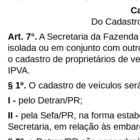
Ca
Do Cadastro
Art. 7°.
A Secretaria da Fazenda 
isolada ou em conjunto com outro
o cadastro de proprietários de v
IPVA.
§ 1º.
O cadastro de veículos ser
I -
pelo Detran/PR;
II -
pela Sefa/PR, na forma estab
Secretaria, em relação às emba