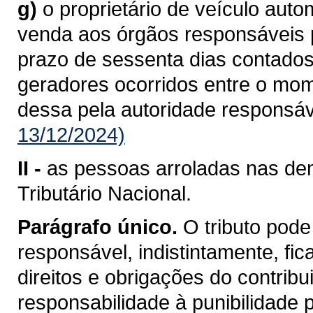
g)
o proprietário de veículo aut
venda aos órgãos responsáveis pe
prazo de sessenta dias contados
geradores ocorridos entre o mo
dessa pela autoridade responsáv
13/12/2024)
II -
as pessoas arroladas nas dem
Tributário Nacional.
Parágrafo único.
O tributo pode
responsável, indistintamente, fi
direitos e obrigações do contrib
responsabilidade à punibilidade po