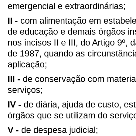
emergencial e extraordinárias;
II -
com alimentação em estabeleci
de educação e demais órgãos ins
nos incisos II e III, do Artigo 9º
de 1987, quando as circunstânc
aplicação;
III -
de conservação com materia
serviços;
IV -
de diária, ajuda de custo, e
órgãos que se utilizam do serviç
V -
de despesa judicial;