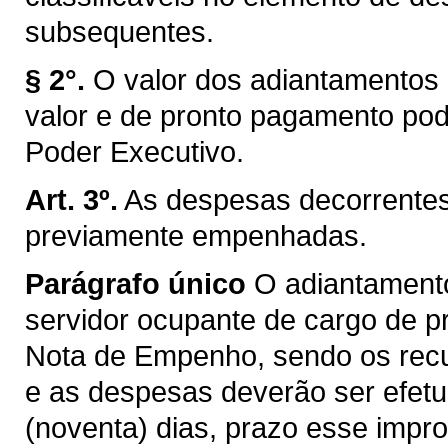
subsequentes.
§ 2°.
O valor dos adiantamentos
valor e de pronto pagamento pod
Poder Executivo.
Art. 3º.
As despesas decorrente
previamente empenhadas.
Parágrafo único
O adiantamento
servidor ocupante de cargo de pr
Nota de Empenho, sendo os recu
e as despesas deverão ser efet
(noventa) dias, prazo esse impr