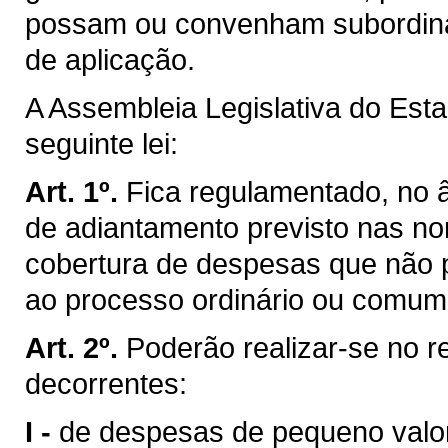
possam ou convenham subordina
de aplicação.
A Assembleia Legislativa do Est
seguinte lei:
Art. 1º.
Fica regulamentado, no 
de adiantamento previsto nas nor
cobertura de despesas que não
ao processo ordinário ou comum 
Art. 2º.
Poderão realizar-se no 
decorrentes:
I -
de despesas de pequeno valor