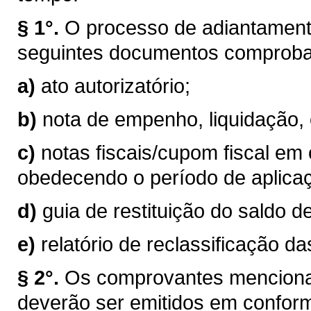
§ 1°.
O processo de adiantamento
seguintes documentos comprobat
a)
ato autorizatório;
b)
nota de empenho, liquidação
c)
notas fiscais/cupom fiscal em
obedecendo o período de aplica
d)
guia de restituição do saldo 
e)
relatório de reclassificação d
§ 2°.
Os comprovantes mencionad
deverão ser emitidos em conformi