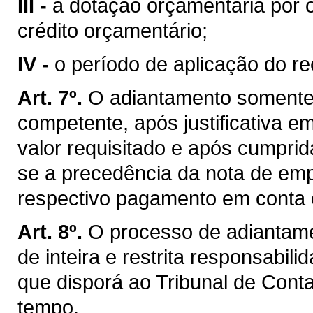
III -
a dotação orçamentária por o
crédito orçamentário;
IV -
o período de aplicação do re
Art. 7º.
O adiantamento somente 
competente, após justificativa 
valor requisitado e após cumprid
se a precedência da nota de emp
respectivo pagamento em conta e
Art. 8º.
O processo de adiantame
de inteira e restrita responsabil
que disporá ao Tribunal de Cont
tempo.