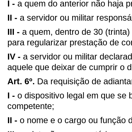
I -
a quem do anterior não haja p
II -
a servidor ou militar respons
III -
a quem, dentro de 30 (trinta)
para regularizar prestação de co
IV -
a servidor ou militar declar
aquele que deixar de cumprir o di
Art. 6º.
Da requisição de adiant
I -
o dispositivo legal em que se
competente;
II -
o nome e o cargo ou função 