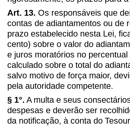
Art. 13.
Os responsáveis que dei
contas de adiantamentos ou de r
prazo estabelecido nesta Lei, fic
cento) sobre o valor do adianta
e juros moratórios no percentua
calculado sobre o total do adian
salvo motivo de força maior, de
pela autoridade competente.
§ 1°.
A multa e seus consectário
despesas e deverão ser recolhi
da notificação, à conta do Tesou