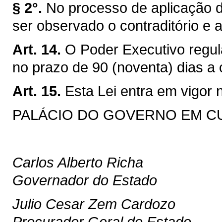
§ 2°.
No processo de aplicação d
ser observado o contraditório e 
Art. 14.
O Poder Executivo regul
no prazo de 90 (noventa) dias a 
Art. 15.
Esta Lei entra em vigor 
PALÁCIO DO GOVERNO EM CURI
Carlos Alberto Richa
Governador do Estado
Julio Cesar Zem Cardozo
Procurador Geral do Estado