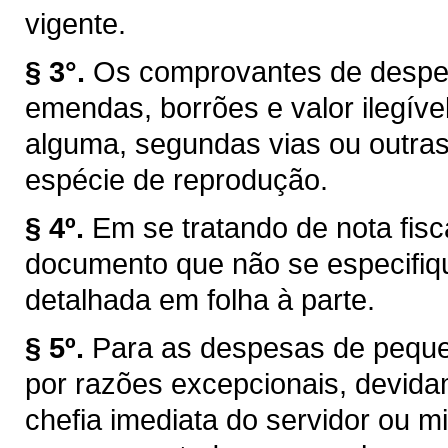
vigente.
§ 3°.
Os comprovantes de despes
emendas, borrões e valor ilegíve
alguma, segundas vias ou outras 
espécie de reprodução.
§ 4º.
Em se tratando de nota fisca
documento que não se especifiq
detalhada em folha à parte.
§ 5º.
Para as despesas de peque
por razões excepcionais, devidam
chefia imediata do servidor ou mi