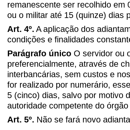
remanescente ser recolhido em 05
ou o militar até 15 (quinze) dias
Art. 4º.
A aplicação dos adianta
condições e finalidades constant
Parágrafo único
O servidor ou 
preferencialmente, através de c
interbancárias, sem custos e n
for realizado por numerário, ess
5 (cinco) dias, salvo por motiv
autoridade competente do órgão 
Art. 5º.
Não se fará novo adiant