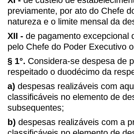
previamente, por ato do Chefe d
natureza e o limite mensal da de
XII -
de pagamento excepcional d
pelo Chefe do Poder Executivo ou
§ 1°.
Considera-se despesa de p
respeitado o duodécimo da respe
a)
despesas realizáveis com aqu
classificáveis no elemento de 
subsequentes;
b)
despesas realizáveis com a pr
classificáveis no elemento de 