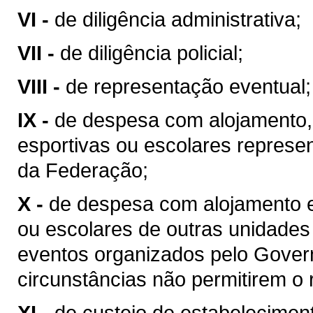
VI -
de diligência administrativa;
VII -
de diligência policial;
VIII -
de representação eventual;
IX -
de despesa com alojamento,
esportivas ou escolares represe
da Federação;
X -
de despesa com alojamento e
ou escolares de outras unidades
eventos organizados pelo Gover
circunstâncias não permitirem o
XI -
de custeio de estabeleciment