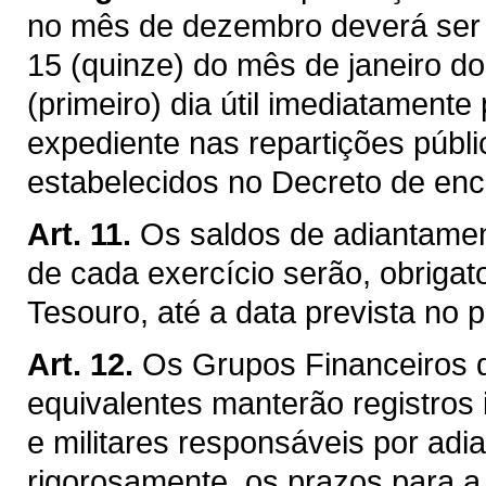
no mês de dezembro deverá ser e
15 (quinze) do mês de janeiro do
(primeiro) dia útil imediatamente
expediente nas repartições públ
estabelecidos no Decreto de enc
Art. 11.
Os saldos de adiantamen
de cada exercício serão, obrigat
Tesouro, até a data prevista no p
Art. 12.
Os Grupos Financeiros 
equivalentes manterão registros 
e militares responsáveis por adi
rigorosamente, os prazos para a