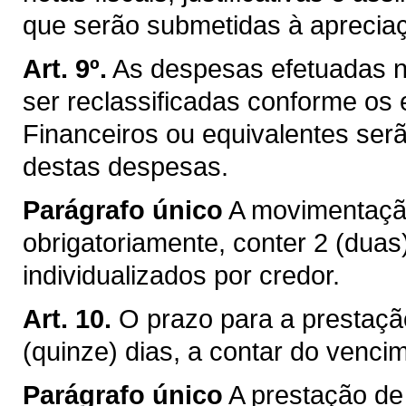
que serão submetidas à aprecia
Art. 9º.
As despesas efetuadas 
ser reclassificadas conforme os
Financeiros ou equivalentes serã
destas despesas.
Parágrafo único
A movimentação
obrigatoriamente, conter 2 (dua
individualizados por credor.
Art. 10.
O prazo para a prestaçã
(quinze) dias, a contar do venci
Parágrafo único
A prestação de