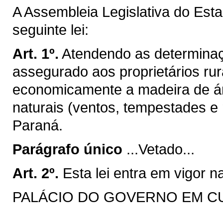
A Assembleia Legislativa do Est
seguinte lei:
Art. 1º.
Atendendo as determinaçõ
assegurado aos proprietários rura
economicamente a madeira de ár
naturais (ventos, tempestades e r
Paraná.
Parágrafo único
...Vetado...
Art. 2º.
Esta lei entra em vigor n
PALÁCIO DO GOVERNO EM CURI