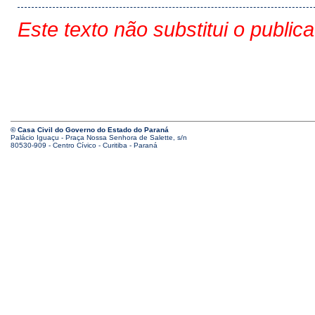
Este texto não substitui o public
© Casa Civil do Governo do Estado do Paraná
Palácio Iguaçu - Praça Nossa Senhora de Salette, s/n
80530-909 - Centro Cívico - Curitiba - Paraná