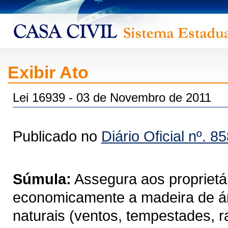
Exibir Ato
Lei 16939 - 03 de Novembro de 2011
Publicado no
Diário Oficial nº. 8
Súmula:
Assegura aos proprietári
economicamente a madeira de ár
naturais (ventos, tempestades, ra