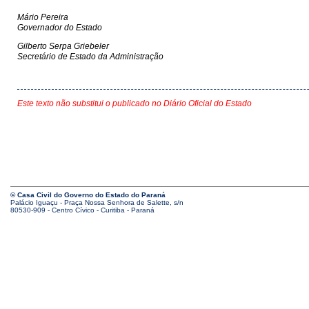
Mário Pereira
Governador do Estado
Gilberto Serpa Griebeler
Secretário de Estado da Administração
Este texto não substitui o publicado no Diário Oficial do Estado
© Casa Civil do Governo do Estado do Paraná
Palácio Iguaçu - Praça Nossa Senhora de Salette, s/n
80530-909 - Centro Cívico - Curitiba - Paraná