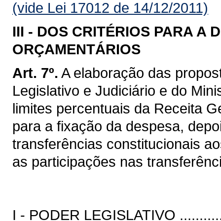
(vide Lei 17012 de 14/12/2011)
III -
DOS CRITÉRIOS PARA A 
ORÇAMENTÁRIOS
Art. 7º.
A elaboração das propos
Legislativo e Judiciário e do Min
limites percentuais da Receita G
para a fixação da despesa, depo
transferências constitucionais a
as participações nas transferênc
I - PODER LEGISLATIVO .................