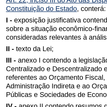
Constituição do Estado
, conterá:
I -
exposição justificativa cont
sobre a situação econômico-fina
consideradas relevantes à análi
II -
texto da Lei;
III -
anexo I contendo a legislaç
Centralizado e Descentralizado 
referentes ao Orçamento Fiscal,
Administração Indireta e ao Or
Públicas e Sociedades de Econo
IV -
anexo II contendo resumos 