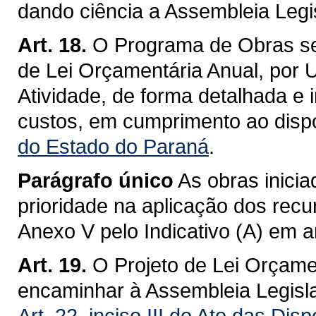
dando ciência a Assembleia Legis
Art. 18.
O Programa de Obras se
de Lei Orçamentária Anual, por 
Atividade, de forma detalhada e 
custos, em cumprimento ao disp
do Estado do Paraná
.
Parágrafo único
As obras inicia
prioridade na aplicação dos recu
Anexo V pelo Indicativo (A) em 
Art. 19.
O Projeto de Lei Orçame
encaminhar à Assembleia Legisla
Art. 22, inciso III do Ato das Dis