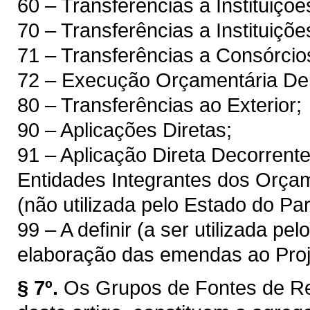
60 – Transferências a Instituiçõ
70 – Transferências a Instituiçõ
71 – Transferências a Consórcio
72 – Execução Orçamentária Del
80 – Transferências ao Exterior;
90 – Aplicações Diretas;
91 – Aplicação Direta Decorren
Entidades Integrantes dos Orçam
(não utilizada pelo Estado do Pa
99 – A definir (a ser utilizada pe
elaboração das emendas ao Proj
§ 7º.
Os Grupos de Fontes de Rec