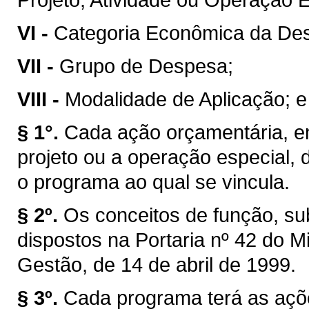
VI -
Categoria Econômica da De
VII -
Grupo de Despesa;
VIII -
Modalidade de Aplicação; e
§ 1°.
Cada ação orçamentária, en
projeto ou a operação especial, d
o programa ao qual se vincula.
§ 2º.
Os conceitos de função, s
dispostos na Portaria nº 42 do M
Gestão, de 14 de abril de 1999.
§ 3º.
Cada programa terá as açõe