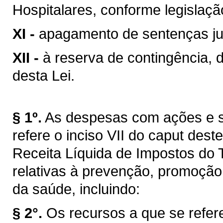
Hospitalares, conforme legislaçã
XI -
apagamento de sentenças jud
XII -
à reserva de contingência, 
desta Lei.
§ 1º.
As despesas com ações e s
refere o inciso VII do caput des
Receita Líquida de Impostos do 
relativas à prevenção, promoção,
da saúde, incluindo:
§ 2°.
Os recursos a que se refere