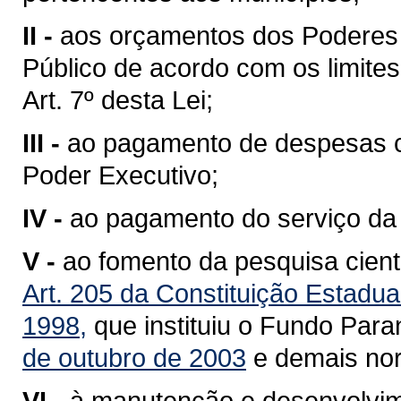
II -
aos orçamentos dos Poderes Le
Público de acordo com os limites
Art. 7º desta Lei;
III -
ao pagamento de despesas c
Poder Executivo;
IV -
ao pagamento do serviço da 
V -
ao fomento da pesquisa cient
Art. 205 da Constituição Estadua
1998,
que instituiu o Fundo Para
de outubro de 2003
e demais nor
VI -
à manutenção e desenvolvim