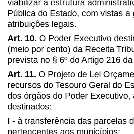
viabilizar a estrutura administr
Pública do Estado, com vistas a
atribuições legais.
Art. 10.
O Poder Executivo desti
(meio por cento) da Receita Trib
prevista no § 6º do Artigo 216 da
Art. 11.
O Projeto de Lei Orçamen
recursos do Tesouro Geral do E
dos órgãos do Poder Executivo,
destinados:
I -
à transferência das parcelas d
pertencentes aos municípios;