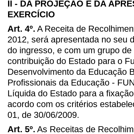
II -
DA PROJEÇÃO E DA APRE
EXERCÍCIO
Art. 4º.
A Receita de Recolhiment
2012, será apresentada no seu 
do ingresso, e com um grupo de r
contribuição do Estado para o 
Desenvolvimento da Educação Bá
Profissionais da Educação - FU
Líquida do Estado para a fixaçã
acordo com os critérios estabel
01, de 30/06/2009.
Art. 5º.
As Receitas de Recolhim