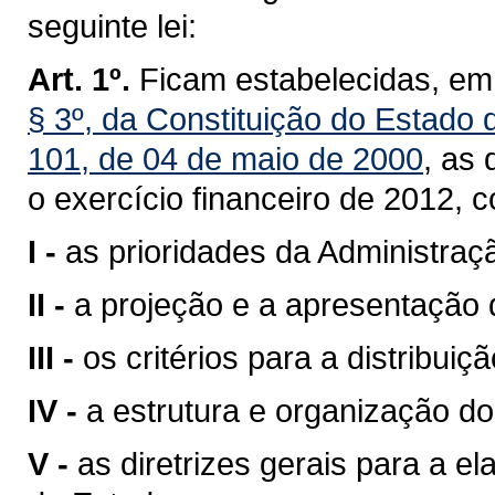
seguinte lei:
Art. 1º.
Ficam estabelecidas, em
§ 3º, da Constituição do Estado
101, de 04 de maio de 2000
, as 
o exercício financeiro de 2012,
I -
as prioridades da Administraç
II -
a projeção e a apresentação d
III -
os critérios para a distribui
IV -
a estrutura e organização d
V -
as diretrizes gerais para a 