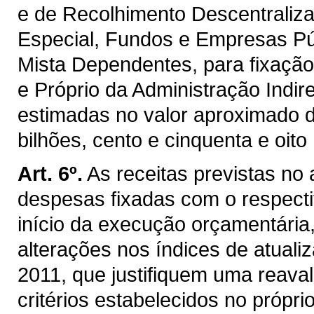
e de Recolhimento Descentraliz
Especial, Fundos e Empresas P
Mista Dependentes, para fixaçã
e Próprio da Administração Indir
estimadas no valor aproximado d
bilhões, cento e cinquenta e oito 
Art. 6º.
As receitas previstas no
despesas fixadas com o respectiv
início da execução orçamentária
alterações nos índices de atualiz
2011, que justifiquem uma reaval
critérios estabelecidos no própri