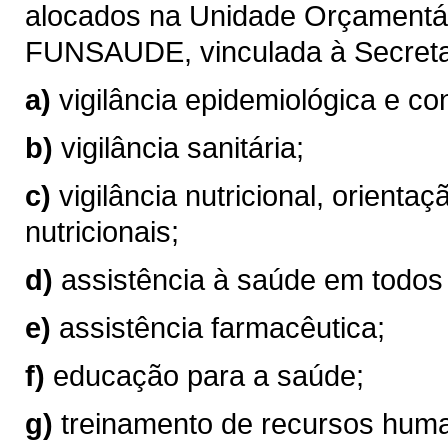
alocados na Unidade Orçamentár
FUNSAUDE, vinculada à Secreta
a)
vigilância epidemiológica e co
b)
vigilância sanitária;
c)
vigilância nutricional, orienta
nutricionais;
d)
assistência à saúde em todos
e)
assistência farmacêutica;
f)
educação para a saúde;
g)
treinamento de recursos hum