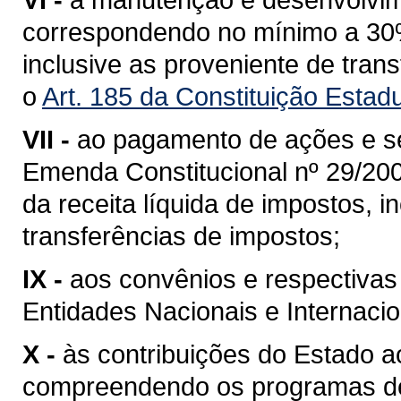
correspondendo no mínimo a 30%,
inclusive as proveniente de tran
o
Art. 185 da Constituição Estad
VII -
ao pagamento de ações e s
Emenda Constitucional nº 29/20
da receita líquida de impostos, i
transferências de impostos;
IX -
aos convênios e respectivas
Entidades Nacionais e Internacio
X -
às contribuições do Estado a
compreendendo os programas de