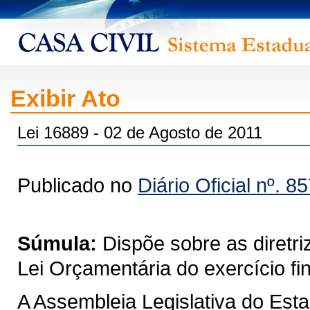
Exibir Ato
Lei 16889 - 02 de Agosto de 2011
Publicado no
Diário Oficial nº. 8
Súmula:
Dispõe sobre as diretr
Lei Orçamentária do exercício fi
A Assembleia Legislativa do Est