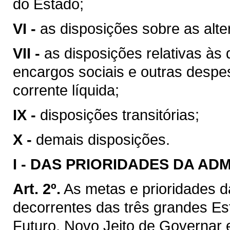
do Estado;
VI -
as disposições sobre as alter
VII -
as disposições relativas à
encargos sociais e outras despe
corrente líquida;
IX -
disposições transitórias;
X -
demais disposições.
I -
DAS PRIORIDADES DA AD
Art. 2º.
As metas e prioridades d
decorrentes das três grandes Es
Futuro, Novo Jeito de Governar 