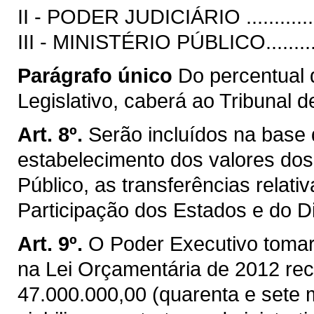
II - PODER JUDICIÁRIO .................
III - MINISTÉRIO PÚBLICO...............
Parágrafo único
Do percentual 
Legislativo, caberá ao Tribunal 
Art. 8º.
Serão incluídos na base 
estabelecimento dos valores dos
Público, as transferências relat
Participação dos Estados e do Di
Art. 9º.
O Poder Executivo tomar
na Lei Orçamentária de 2012 re
47.000.000,00 (quarenta e sete m