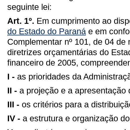
seguinte lei:
Art. 1º.
Em cumprimento ao disp
do Estado do Paraná
e em confo
Complementar nº 101, de 04 de 
diretrizes orçamentárias do Esta
financeiro de 2005, compreende
I -
as prioridades da Administraç
II -
a projeção e a apresentação d
III -
os critérios para a distribui
IV -
a estrutura e organização d