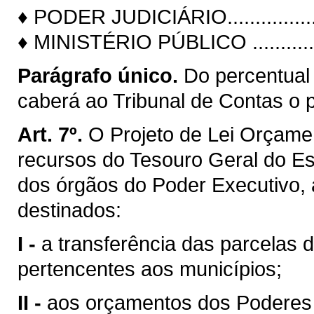
♦ PODER JUDICIÁRIO.......................
♦ MINISTÉRIO PÚBLICO ...................
Parágrafo único.
Do percentual
caberá ao Tribunal de Contas o 
Art. 7º.
O Projeto de Lei Orçamen
recursos do Tesouro Geral do E
dos órgãos do Poder Executivo,
destinados:
I -
a transferência das parcelas d
pertencentes aos municípios;
II -
aos orçamentos dos Poderes Le