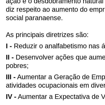
ação é o desdobramento natural 
diz respeito ao aumento do empr
social paranaense.
As principais diretrizes são:
I -
Reduzir o analfabetismo nas á
II -
Desenvolver ações que aumen
pobres;
III -
Aumentar a Geração de Emp
atividades ocupacionais em dive
IV -
Aumentar a Expectativa de V