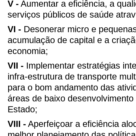
V -
Aumentar a eficiência, a qual
serviços públicos de saúde atra
VI -
Desonerar micro e pequenas 
acumulação de capital e a criaç
economia;
VII -
Implementar estratégias in
infra-estrutura de transporte mu
para o bom andamento das ativid
áreas de baixo desenvolviment
Estado;
VIII -
Aperfeiçoar a eficiência al
melhor planejamento das política