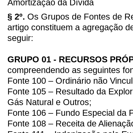
Amortização da Dívida
§ 2º.
Os Grupos de Fontes de Re
artigo constituem a agregação d
seguir:
GRUPO 01 - RECURSOS PRÓ
compreendendo as seguintes fon
Fonte 100 – Ordinário não Vincu
Fonte 105 – Resultado da Explor
Gás Natural e Outros;
Fonte 106 – Fundo Especial da 
Fonte 108 – Receita de Alienaçã