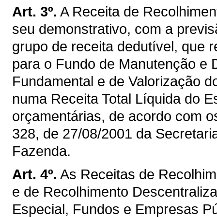
Art. 3º.
A Receita de Recolhimen
seu demonstrativo, com a previ
grupo de receita dedutível, que 
para o Fundo de Manutenção e 
Fundamental e de Valorização d
numa Receita Total Líquida do E
orçamentárias, de acordo com os 
328, de 27/08/2001 da Secretaria
Fazenda.
Art. 4º.
As Receitas de Recolhim
e de Recolhimento Descentraliz
Especial, Fundos e Empresas P