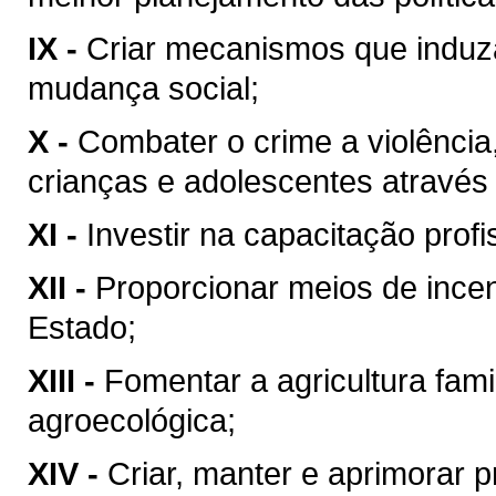
IX -
Criar mecanismos que induza
mudança social;
X -
Combater o crime a violência, 
crianças e adolescentes atravé
XI -
Investir na capacitação profi
XII -
Proporcionar meios de incen
Estado;
XIII -
Fomentar a agricultura fam
agroecológica;
XIV -
Criar, manter e aprimorar