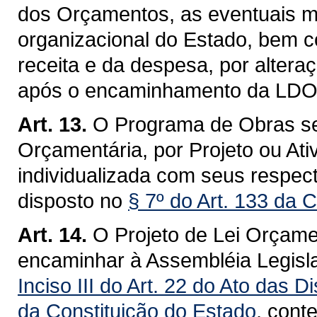
dos Orçamentos, as eventuais mo
organizacional do Estado, bem c
receita e da despesa, por alteraç
após o encaminhamento da LDO/2
Art. 13.
O Programa de Obras se
Orçamentária, por Projeto ou Ati
individualizada com seus respec
disposto no
§ 7º do Art. 133 da 
Art. 14.
O Projeto de Lei Orçame
encaminhar à Assembléia Legisla
Inciso III do Art. 22 do Ato das D
da Constituição do Estado
, conte