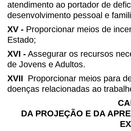
atendimento ao portador de defic
desenvolvimento pessoal e famili
XV -
Proporcionar meios de incen
Estado;
XVI -
Assegurar os recursos ne
de Jovens e Adultos.
XVII 
Proporcionar meios para d
doenças relacionadas ao trabalh
CA
DA PROJEÇÃO E DA APRE
EX