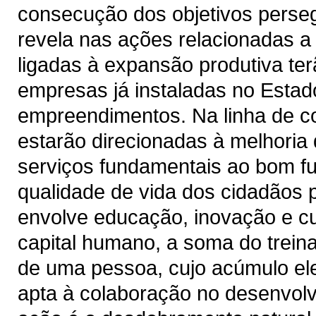
consecução dos objetivos perse
revela nas ações relacionadas a
ligadas à expansão produtiva te
empresas já instaladas no Estad
empreendimentos. Na linha de co
estarão direcionadas à melhoria 
serviços fundamentais ao bom f
qualidade de vida dos cidadãos 
envolve educação, inovação e c
capital humano, a soma do trein
de uma pessoa, cujo acúmulo ele
apta à colaboração no desenvolv