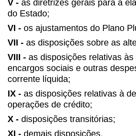
V -
as diretrizes gerais para a 
do Estado;
VI -
os ajustamentos do Plano Plu
VII -
as disposições sobre as alte
VIII -
as disposições relativas à
encargos sociais e outras despe
corrente líquida;
IX -
as disposições relativas à d
operações de crédito;
X -
disposições transitórias;
XI -
demais disposições.