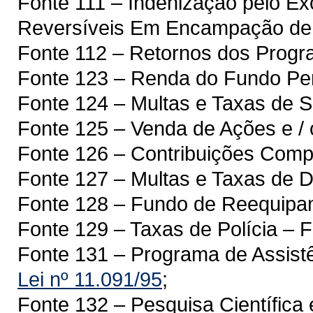
Fonte 111 – Indenização pelo E
Reversíveis Em Encampação de
Fonte 112 – Retornos dos Pr
Fonte 123 – Renda do Fundo Peni
Fonte 124 – Multas e Taxas de
Fonte 125 – Venda de Ações e / 
Fonte 126 – Contribuições Compu
Fonte 127 – Multas e Taxas de D
Fonte 128 – Fundo de Reequip
Fonte 129 – Taxas de Polícia 
Fonte 131 – Programa de Assistê
Lei nº 11.091/95
;
Fonte 132 – Pesquisa Científica 