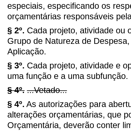
especiais, especificando os resp
orçamentárias responsáveis pela
§ 2º.
Cada projeto, atividade ou 
Grupo de Natureza de Despesa,
Aplicação.
§ 3º.
Cada projeto, atividade e o
uma função e a uma subfunção.
§ 4º.
...Vetado...
§ 4º.
As autorizações para abertu
alterações orçamentárias, que p
Orçamentária, deverão conter lim