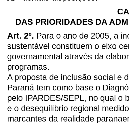
CA
DAS PRIORIDADES DA ADM
Art. 2º.
Para o ano de 2005, a in
sustentável constituem o eixo ce
governamental através da elabora
programas.
A proposta de inclusão social e 
Paraná tem como base o Diagnós
pelo IPARDES/SEPL, no qual o b
e o desequilíbrio regional medi
marcantes da realidade paranae