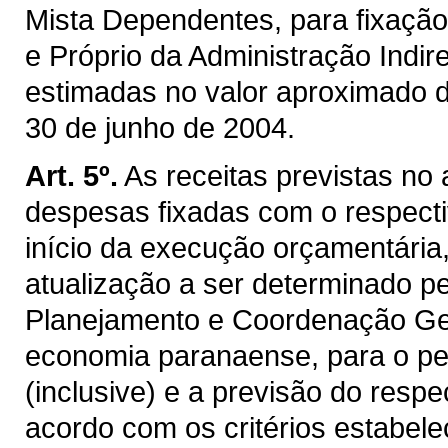
Mista Dependentes, para fixaçã
e Próprio da Administração Indir
estimadas no valor aproximado 
30 de junho de 2004.
Art. 5º.
As receitas previstas no
despesas fixadas com o respectiv
início da execução orçamentária
atualização a ser determinado p
Planejamento e Coordenação Gera
economia paranaense, para o per
(inclusive) e a previsão do resp
acordo com os critérios estabelec