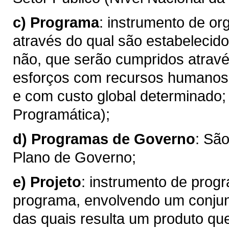
c)
Programa
: instrumento de o
através do qual são estabelecido
não, que serão cumpridos atravé
esforços com recursos humanos, 
e com custo global determinado;
Programática);
d)
Programas de Governo
: Sã
Plano de Governo;
e)
Projeto
: instrumento de prog
programa, envolvendo um conjun
das quais resulta um produto qu