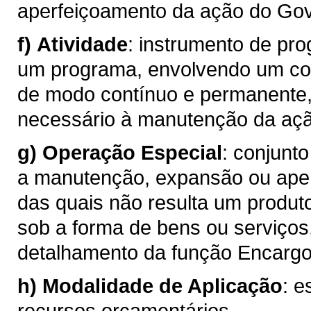
aperfeiçoamento da ação do Go
f)
Atividade
: instrumento de pr
um programa, envolvendo um con
de modo contínuo e permanente,
necessário à manutenção da aç
g)
Operação Especial
: conjunt
a manutenção, expansão ou ape
das quais não resulta um produt
sob a forma de bens ou serviços
detalhamento da função Encargo
h)
Modalidade de Aplicação
: e
recursos orçamentários.