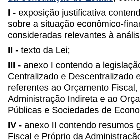
I -
exposição justificativa cont
sobre a situação econômico-fina
consideradas relevantes à análi
II -
texto da Lei;
III -
anexo I contendo a legislaç
Centralizado e Descentralizado 
referentes ao Orçamento Fiscal,
Administração Indireta e ao Or
Públicas e Sociedades de Econo
IV -
anexo II contendo resumos 
Fiscal e Próprio da Administração