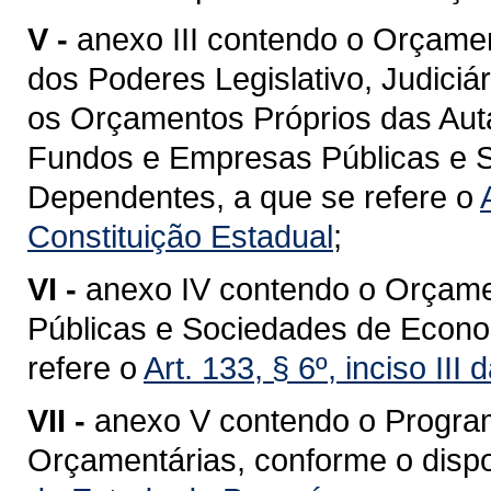
V -
anexo III contendo o Orçame
dos Poderes Legislativo, Judiciár
os Orçamentos Próprios das Aut
Fundos e Empresas Públicas e 
Dependentes, a que se refere o
Constituição Estadual
;
VI -
anexo IV contendo o Orçame
Públicas e Sociedades de Econo
refere o
Art. 133, § 6º, inciso III
VII -
anexo V contendo o Progra
Orçamentárias, conforme o disp