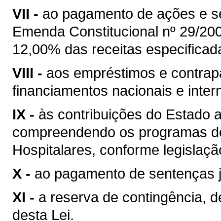
VII -
ao pagamento de ações e s
Emenda Constitucional nº 29/20
12,00% das receitas especificad
VIII -
aos empréstimos e contrap
financiamentos nacionais e inter
IX -
às contribuições do Estado 
compreendendo os programas de
Hospitalares, conforme legislaçã
X -
ao pagamento de sentenças ju
XI -
a reserva de contingência, d
desta Lei.