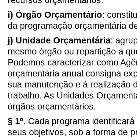
i)
Órgão Orçamentário
: consti
da programação orçamentária d
j)
Unidade Orçamentária
: agru
mesmo órgão ou repartição a qu
Podemos caracterizar como Agên
orçamentária anual consigna ex
sua manutenção e à realização 
trabalho. As Unidades Orçament
órgãos orçamentários.
§ 1º.
Cada programa identificará 
seus objetivos, sob a forma de p