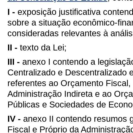
I -
exposição justificativa cont
sobre a situação econômico-fina
consideradas relevantes à análi
II -
texto da Lei;
III -
anexo I contendo a legislaç
Centralizado e Descentralizado 
referentes ao Orçamento Fiscal,
Administração Indireta e ao Or
Públicas e Sociedades de Econo
IV -
anexo II contendo resumos 
Fiscal e Próprio da Administração