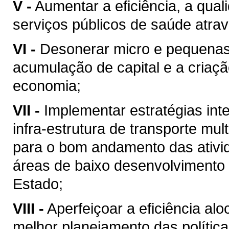
V -
Aumentar a eficiência, a qual
serviços públicos de saúde atra
VI -
Desonerar micro e pequenas 
acumulação de capital e a criaç
economia;
VII -
Implementar estratégias in
infra-estrutura de transporte mu
para o bom andamento das ativid
áreas de baixo desenvolviment
Estado;
VIII -
Aperfeiçoar a eficiência al
melhor planejamento das política