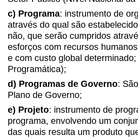
c)
Programa
: instrumento de o
através do qual são estabelecido
não, que serão cumpridos atravé
esforços com recursos humanos, 
e com custo global determinado;
Programática);
d)
Programas de Governo
: Sã
Plano de Governo;
e)
Projeto
: instrumento de prog
programa, envolvendo um conjun
das quais resulta um produto qu