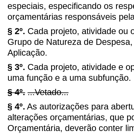
especiais, especificando os resp
orçamentárias responsáveis pela
§ 2º.
Cada projeto, atividade ou 
Grupo de Natureza de Despesa,
Aplicação.
§ 3º.
Cada projeto, atividade e o
uma função e a uma subfunção.
§ 4º.
...Vetado...
§ 4º.
As autorizações para abertu
alterações orçamentárias, que p
Orçamentária, deverão conter lim