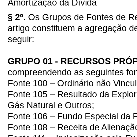
Amortização da Dívida
§ 2º.
Os Grupos de Fontes de Re
artigo constituem a agregação d
seguir:
GRUPO 01 - RECURSOS PRÓ
compreendendo as seguintes fon
Fonte 100 – Ordinário não Vincu
Fonte 105 – Resultado da Explor
Gás Natural e Outros;
Fonte 106 – Fundo Especial da 
Fonte 108 – Receita de Alienaçã