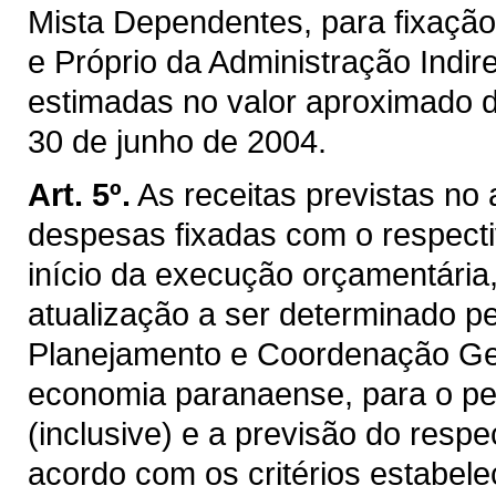
Mista Dependentes, para fixaçã
e Próprio da Administração Indir
estimadas no valor aproximado 
30 de junho de 2004.
Art. 5º.
As receitas previstas no
despesas fixadas com o respectiv
início da execução orçamentária
atualização a ser determinado p
Planejamento e Coordenação Gera
economia paranaense, para o per
(inclusive) e a previsão do resp
acordo com os critérios estabelec