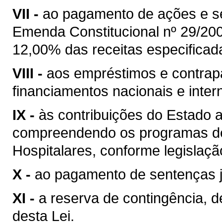
VII -
ao pagamento de ações e s
Emenda Constitucional nº 29/20
12,00% das receitas especificad
VIII -
aos empréstimos e contrap
financiamentos nacionais e inter
IX -
às contribuições do Estado 
compreendendo os programas de
Hospitalares, conforme legislaçã
X -
ao pagamento de sentenças ju
XI -
a reserva de contingência, d
desta Lei.