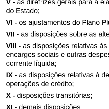
V -
as diretrizes gerais para a 
do Estado;
VI -
os ajustamentos do Plano Plu
VII -
as disposições sobre as alte
VIII -
as disposições relativas à
encargos sociais e outras despe
corrente líquida;
IX -
as disposições relativas à d
operações de crédito;
X -
disposições transitórias;
XI -
demais disposições.