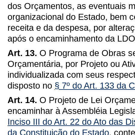
dos Orçamentos, as eventuais mo
organizacional do Estado, bem c
receita e da despesa, por alteraç
após o encaminhamento da LDO/2
Art. 13.
O Programa de Obras se
Orçamentária, por Projeto ou Ati
individualizada com seus respec
disposto no
§ 7º do Art. 133 da 
Art. 14.
O Projeto de Lei Orçame
encaminhar à Assembléia Legisla
Inciso III do Art. 22 do Ato das D
da Constituição do Estado
, conte