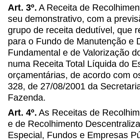
Art. 3º.
A Receita de Recolhimen
seu demonstrativo, com a previ
grupo de receita dedutível, que 
para o Fundo de Manutenção e 
Fundamental e de Valorização d
numa Receita Total Líquida do E
orçamentárias, de acordo com os 
328, de 27/08/2001 da Secretaria
Fazenda.
Art. 4º.
As Receitas de Recolhim
e de Recolhimento Descentraliz
Especial, Fundos e Empresas P