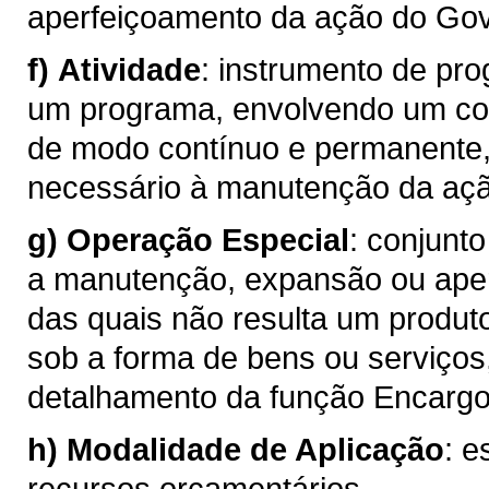
aperfeiçoamento da ação do Go
f)
Atividade
: instrumento de pr
um programa, envolvendo um con
de modo contínuo e permanente,
necessário à manutenção da aç
g)
Operação Especial
: conjunt
a manutenção, expansão ou ape
das quais não resulta um produt
sob a forma de bens ou serviços
detalhamento da função Encargo
h)
Modalidade de Aplicação
: e
recursos orçamentários.