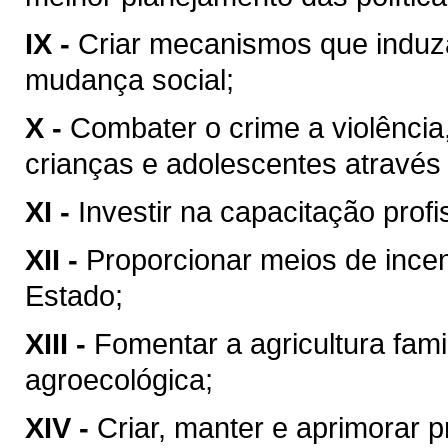
IX -
Criar mecanismos que induza
mudança social;
X -
Combater o crime a violência, 
crianças e adolescentes atravé
XI -
Investir na capacitação profi
XII -
Proporcionar meios de incen
Estado;
XIII -
Fomentar a agricultura fam
agroecológica;
XIV -
Criar, manter e aprimorar