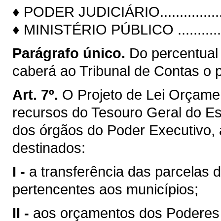
♦ PODER JUDICIÁRIO.......................
♦ MINISTÉRIO PÚBLICO ...................
Parágrafo único.
Do percentual
caberá ao Tribunal de Contas o 
Art. 7º.
O Projeto de Lei Orçamen
recursos do Tesouro Geral do E
dos órgãos do Poder Executivo,
destinados:
I -
a transferência das parcelas d
pertencentes aos municípios;
II -
aos orçamentos dos Poderes Le