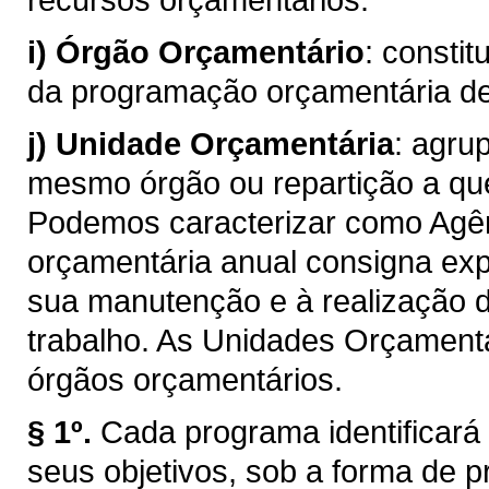
i)
Órgão Orçamentário
: consti
da programação orçamentária d
j)
Unidade Orçamentária
: agru
mesmo órgão ou repartição a qu
Podemos caracterizar como Agên
orçamentária anual consigna ex
sua manutenção e à realização 
trabalho. As Unidades Orçament
órgãos orçamentários.
§ 1º.
Cada programa identificará 
seus objetivos, sob a forma de p