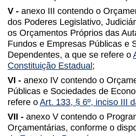
V -
anexo III contendo o Orçame
dos Poderes Legislativo, Judiciár
os Orçamentos Próprios das Aut
Fundos e Empresas Públicas e 
Dependentes, a que se refere o
Constituição Estadual
;
VI -
anexo IV contendo o Orçame
Públicas e Sociedades de Econo
refere o
Art. 133, § 6º, inciso III
VII -
anexo V contendo o Progra
Orçamentárias, conforme o disp