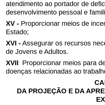
atendimento ao portador de defic
desenvolvimento pessoal e famili
XV -
Proporcionar meios de incen
Estado;
XVI -
Assegurar os recursos ne
de Jovens e Adultos.
XVII 
Proporcionar meios para d
doenças relacionadas ao trabalh
CA
DA PROJEÇÃO E DA APRE
EX