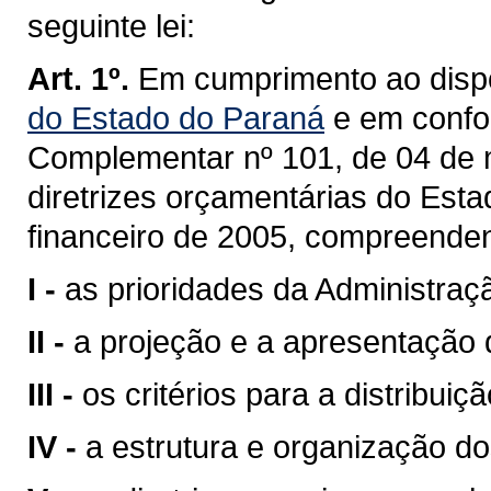
seguinte lei:
Art. 1º.
Em cumprimento ao disp
do Estado do Paraná
e em confo
Complementar nº 101, de 04 de 
diretrizes orçamentárias do Esta
financeiro de 2005, compreende
I -
as prioridades da Administraç
II -
a projeção e a apresentação d
III -
os critérios para a distribui
IV -
a estrutura e organização d