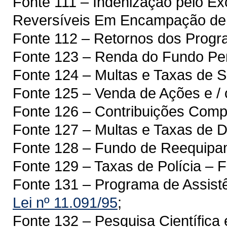
Fonte 111 – Indenização pelo E
Reversíveis Em Encampação de
Fonte 112 – Retornos dos Pr
Fonte 123 – Renda do Fundo Peni
Fonte 124 – Multas e Taxas de
Fonte 125 – Venda de Ações e / 
Fonte 126 – Contribuições Compu
Fonte 127 – Multas e Taxas de D
Fonte 128 – Fundo de Reequip
Fonte 129 – Taxas de Polícia 
Fonte 131 – Programa de Assistê
Lei nº 11.091/95
;
Fonte 132 – Pesquisa Científica 