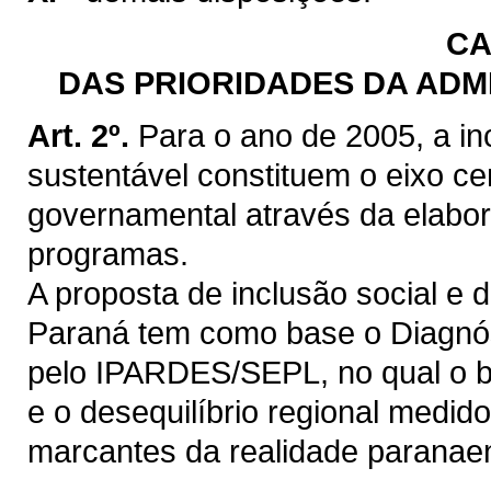
CA
DAS PRIORIDADES DA ADM
Art. 2º.
Para o ano de 2005, a in
sustentável constituem o eixo ce
governamental através da elabora
programas.
A proposta de inclusão social e 
Paraná tem como base o Diagnós
pelo IPARDES/SEPL, no qual o b
e o desequilíbrio regional medi
marcantes da realidade paranae