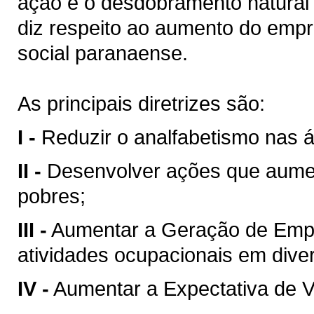
ação é o desdobramento natural 
diz respeito ao aumento do empr
social paranaense.
As principais diretrizes são:
I -
Reduzir o analfabetismo nas á
II -
Desenvolver ações que aumen
pobres;
III -
Aumentar a Geração de Emp
atividades ocupacionais em dive
IV -
Aumentar a Expectativa de V