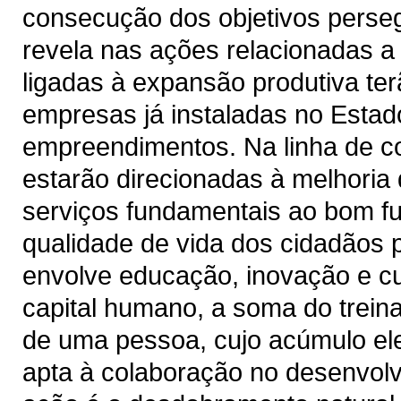
consecução dos objetivos perse
revela nas ações relacionadas a
ligadas à expansão produtiva te
empresas já instaladas no Estad
empreendimentos. Na linha de co
estarão direcionadas à melhoria 
serviços fundamentais ao bom f
qualidade de vida dos cidadãos 
envolve educação, inovação e c
capital humano, a soma do trein
de uma pessoa, cujo acúmulo ele
apta à colaboração no desenvolv