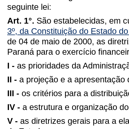
seguinte lei:
Art. 1°.
São estabelecidas, em c
3º, da Constituição do Estado d
de 04 de maio de 2000
, as dire
Paraná para o exercício finance
I -
as prioridades da Administraç
II -
a projeção e a apresentação d
III -
os critérios para a distribui
IV -
a estrutura e organização d
V -
as diretrizes gerais para a 