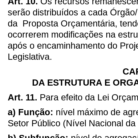
Art. 10.
Os recursos remanescente
serão distribuídos a cada Órgão
da Proposta Orçamentária, tendo
ocorrerem modificações na estru
após o encaminhamento do Proje
Legislativa.
CA
DA ESTRUTURA E ORG
Art. 11.
Para efeito da Lei Orçam
a)
Função:
nível máximo de agr
Setor Público (Nível Nacional da
b)
Subfunção:
nível de agrega