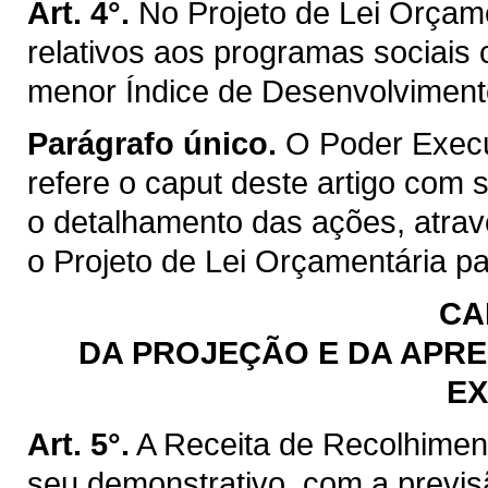
Art. 4°.
No Projeto de Lei Orçame
relativos aos programas sociais 
menor Índice de Desenvolvimen
Parágrafo único.
O Poder Execu
refere o caput deste artigo com
o detalhamento das ações, atrav
o Projeto de Lei Orçamentária pa
CA
DA PROJEÇÃO E DA APRE
EX
Art. 5°.
A Receita de Recolhimen
seu demonstrativo, com a previ