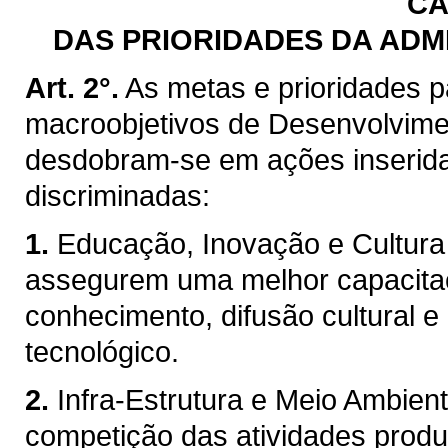
CA
DAS PRIORIDADES DA ADM
Art. 2°.
As metas e prioridades p
macroobjetivos de Desenvolvimen
desdobram-se em ações inserida
discriminadas:
1.
Educação, Inovação e Cultura 
assegurem uma melhor capacita
conhecimento, difusão cultural e
tecnológico.
2.
Infra-Estrutura e Meio Ambien
competição das atividades produt