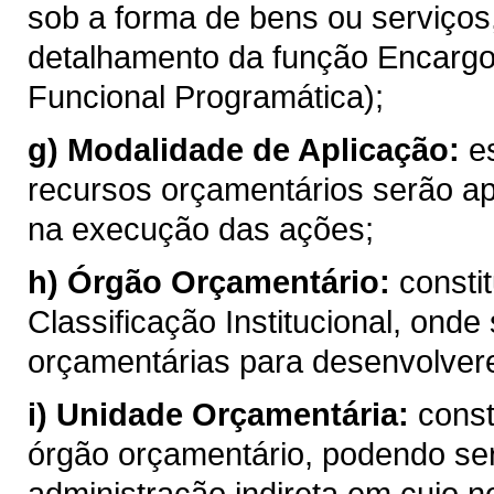
sob a forma de bens ou serviços
detalhamento da função Encargos
Funcional Programática);
g)
Modalidade de Aplicação:
es
recursos orçamentários serão ap
na execução das ações;
h)
Órgão Orçamentário:
constit
Classificação Institucional, ond
orçamentárias para desenvolver
i)
Unidade Orçamentária:
cons
órgão orçamentário, podendo ser
administração indireta em cujo n