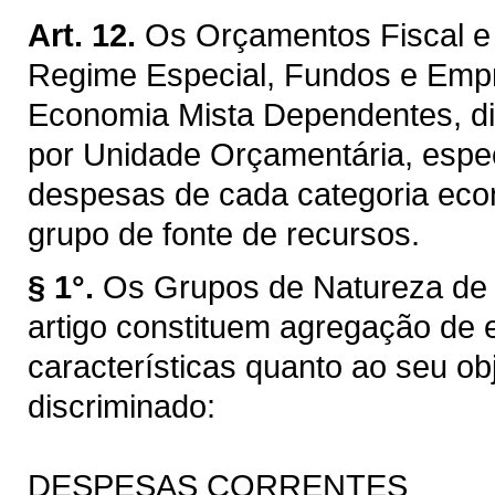
Art. 12.
Os Orçamentos Fiscal e 
Regime Especial, Fundos e Emp
Economia Mista Dependentes, di
por Unidade Orçamentária, espec
despesas de cada categoria econ
grupo de fonte de recursos.
§ 1°.
Os Grupos de Natureza de 
artigo constituem agregação d
características quanto ao seu ob
discriminado:
DESPESAS CORRENTES