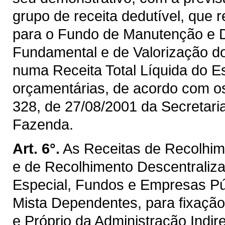
grupo de receita dedutível, que 
para o Fundo de Manutenção e 
Fundamental e de Valorização d
numa Receita Total Líquida do E
orçamentárias, de acordo com os 
328, de 27/08/2001 da Secretaria
Fazenda.
Art. 6°.
As Receitas de Recolhim
e de Recolhimento Descentraliz
Especial, Fundos e Empresas P
Mista Dependentes, para fixaçã
e Próprio da Administração Indir