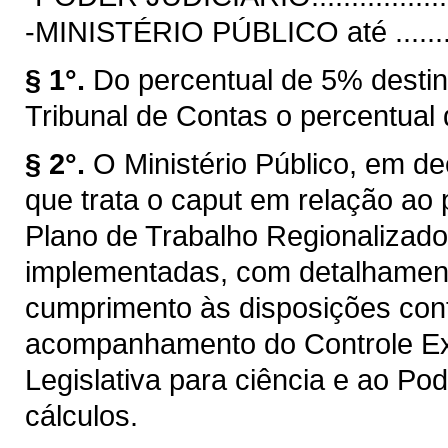
-MINISTÉRIO PÚBLICO até ................
§ 1°.
Do percentual de 5% destin
Tribunal de Contas o percentual
§ 2°.
O Ministério Público, em de
que trata o caput em relação ao 
Plano de Trabalho Regionalizad
implementadas, com detalhamento
cumprimento às disposições con
acompanhamento do Controle Ex
Legislativa para ciência e ao P
cálculos.