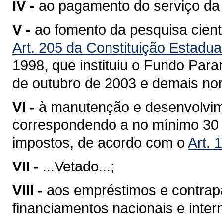
IV -
ao pagamento do serviço da 
V -
ao fomento da pesquisa cient
Art. 205 da Constituição Estadua
1998
, que instituiu o Fundo Par
de outubro de 2003 e demais nor
VI -
à manutenção e desenvolvim
correspondendo a no mínimo 30 % 
impostos, de acordo com o
Art. 
VII -
...Vetado...;
VIII -
aos empréstimos e contrap
financiamentos nacionais e inter