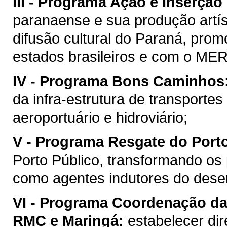
III -
Programa Ação e Inserção 
paranaense e sua produção artís
difusão cultural do Paraná, pro
estados brasileiros e com o M
IV -
Programa Bons Caminhos
da infra-estrutura de transportes 
aeroportuário e hidroviário;
V -
Programa Resgate do Porto
Porto Público, transformando os
como agentes indutores do dese
VI -
Programa Coordenação da R
RMC e Maringá:
estabelecer dir