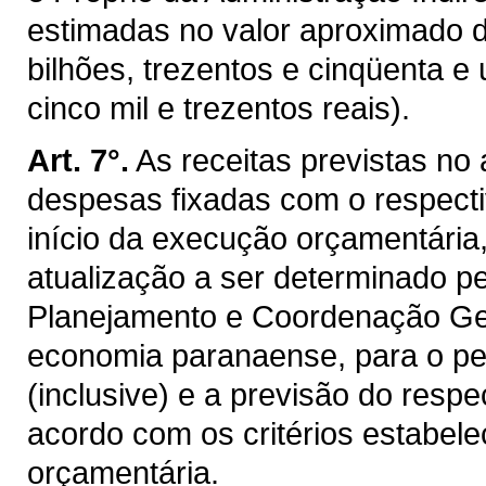
estimadas no valor aproximado 
bilhões, trezentos e cinqüenta e
cinco mil e trezentos reais).
Art. 7°.
As receitas previstas no
despesas fixadas com o respecti
início da execução orçamentária
atualização a ser determinado p
Planejamento e Coordenação Gera
economia paranaense, para o per
(inclusive) e a previsão do resp
acordo com os critérios estabelec
orçamentária.