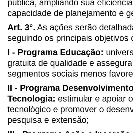
pública, ampliando sua eficiência
capacidade de planejamento e g
Art. 3°.
As ações serão detalhada
seguindo os principais objetivos
I -
Programa Educação:
univers
gratuita de qualidade e assegura
segmentos sociais menos favore
II -
Programa Desenvolvimento 
Tecnologia:
estimular e apoiar 
tecnológico e promover o desenv
pesquisa e extensão;