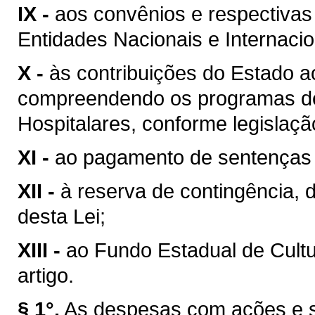
IX -
aos convênios e respectivas
Entidades Nacionais e Internacio
X -
às contribuições do Estado a
compreendendo os programas de
Hospitalares, conforme legislaçã
XI -
ao pagamento de sentenças j
XII -
à reserva de contingência, 
desta Lei;
XIII -
ao Fundo Estadual de Cultu
artigo.
§ 1°.
As despesas com ações e se