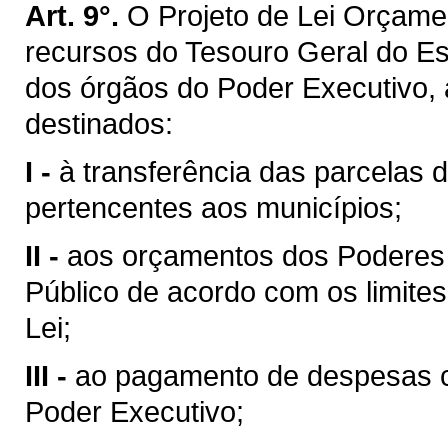
Art. 9°.
O Projeto de Lei Orçamen
recursos do Tesouro Geral do E
dos órgãos do Poder Executivo,
destinados:
I -
à transferência das parcelas d
pertencentes aos municípios;
II -
aos orçamentos dos Poderes Le
Público de acordo com os limites 
Lei;
III -
ao pagamento de despesas c
Poder Executivo;