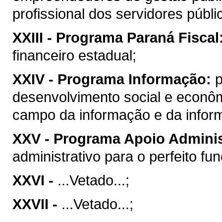
profissional dos servidores públi
XXIII -
Programa Paraná Fiscal
financeiro estadual;
XXIV -
Programa Informação:
p
desenvolvimento social e econô
campo da informação e da inform
XXV -
Programa Apoio Adminis
administrativo para o perfeito f
XXVI -
...Vetado...;
XXVII -
...Vetado...;