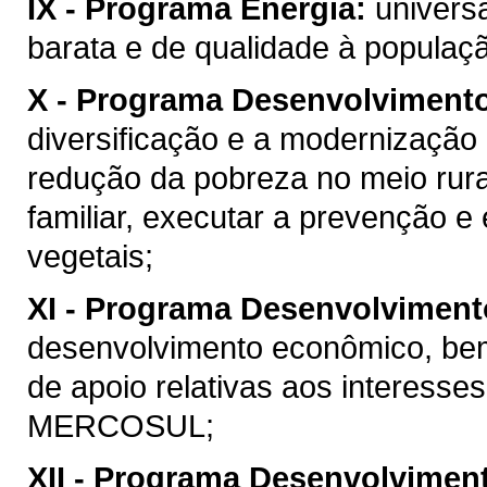
IX -
Programa Energia:
universa
barata e de qualidade à populaç
X -
Programa Desenvolvimento
diversificação e a modernização 
redução da pobreza no meio rural
familiar, executar a prevenção 
vegetais;
XI -
Programa Desenvolviment
desenvolvimento econômico, be
de apoio relativas aos interesse
MERCOSUL;
XII -
Programa Desenvolviment