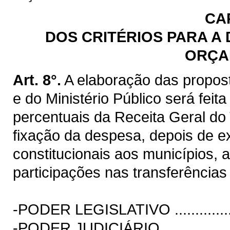
CAP
DOS CRITÉRIOS PARA A
ORÇA
Art. 8°.
A elaboração das propost
e do Ministério Público será feita
percentuais da Receita Geral do
fixação da despesa, depois de ex
constitucionais aos municípios, 
participações nas transferências
-PODER LEGISLATIVO .....................
-PODER JUDICIÁRIO........................