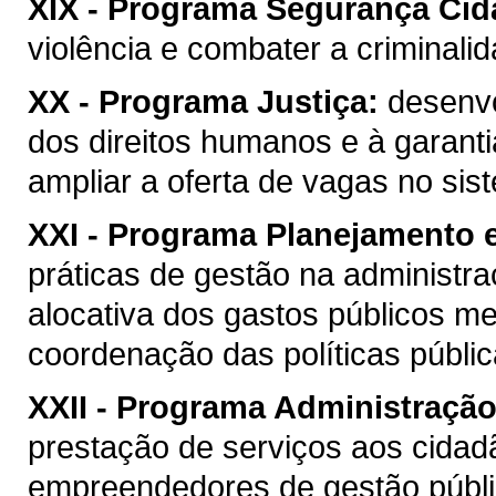
XIX -
Programa Segurança Cid
violência e combater a criminalid
XX -
Programa Justiça:
desenvo
dos direitos humanos e à garantia
ampliar a oferta de vagas no sist
XXI -
Programa Planejamento 
práticas de gestão na administraç
alocativa dos gastos públicos m
coordenação das políticas públic
XXII -
Programa Administração
prestação de serviços aos cidad
empreendedores de gestão públic