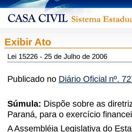
Exibir Ato
Lei 15226 - 25 de Julho de 2006
Publicado no
Diário Oficial nº. 7
Súmula:
Dispõe sobre as diretr
Paraná, para o exercício finance
A Assembléia Legislativa do Est