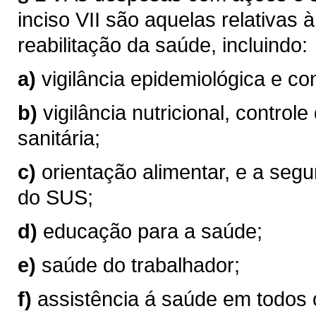
inciso VII são aquelas relativas
reabilitação da saúde, incluindo:
a)
vigilância epidemiológica e co
b)
vigilância nutricional, controle
sanitária;
c)
orientação alimentar, e a seg
do SUS;
d)
educação para a saúde;
e)
saúde do trabalhador;
f)
assistência á saúde em todos 