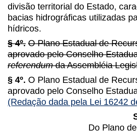
divisão territorial do Estado, ca
bacias hidrográficas utilizadas 
hídricos.
§ 4º.
O Plano Estadual de Recur
aprovado pelo Conselho Estadu
referendum
da Assembléia Legisl
§ 4º.
O Plano Estadual de Recur
aprovado pelo Conselho Estadu
(Redação dada pela Lei 16242 d
Do Plano de