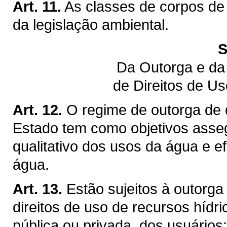
Art. 11.
As classes de corpos de
da legislação ambiental.
S
Da Outorga e da
de Direitos de U
Art. 12.
O regime de outorga de d
Estado tem como objetivos assegu
qualitativo dos usos da água e ef
água.
Art. 13.
Estão sujeitos à outorga
direitos de uso de recursos hídr
pública ou privada, dos usuários: