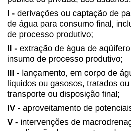
I -
derivações ou captação de pa
de água para consumo final, inc
de processo produtivo;
II -
extração de água de aqüífero
insumo de processo produtivo;
III -
lançamento, em corpo de águ
líquidos ou gasosos, tratados ou
transporte ou disposição final;
IV -
aproveitamento de potenciais
V -
intervenções de macrodrenag