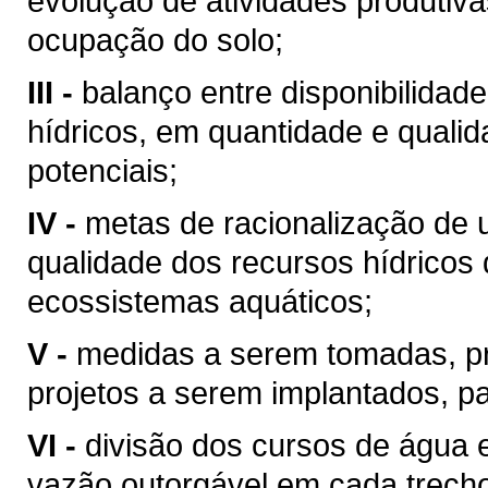
evolução de atividades produtiv
ocupação do solo;
III -
balanço entre disponibilidad
hídricos, em quantidade e qualid
potenciais;
IV -
metas de racionalização de 
qualidade dos recursos hídricos 
ecossistemas aquáticos;
V -
medidas a serem tomadas, p
projetos a serem implantados, p
VI -
divisão dos cursos de água 
vazão outorgável em cada trech