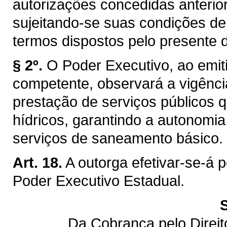
autorizações concedidas anterior
sujeitando-se suas condições de
termos dispostos pelo presente d
§ 2º.
O Poder Executivo, ao emiti
competente, observará a vigênci
prestação de serviços públicos q
hídricos, garantindo a autonomi
serviços de saneamento básico.
Art. 18.
A outorga efetivar-se-á 
Poder Executivo Estadual.
Da Cobrança pelo Direi