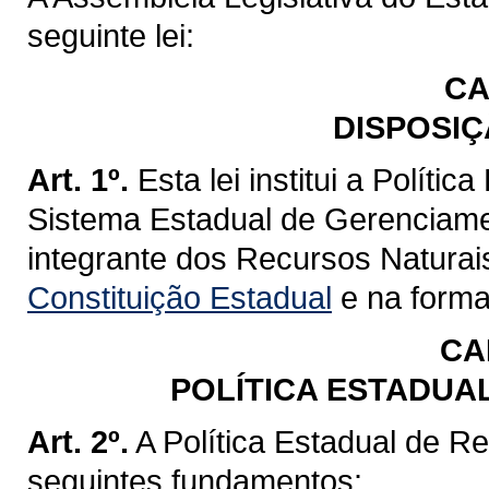
seguinte lei:
CA
DISPOSIÇ
Art. 1º.
Esta lei institui a Políti
Sistema Estadual de Gerenciame
integrante dos Recursos Naturai
Constituição Estadual
e na forma 
CA
POLÍTICA ESTADUA
Art. 2º.
A Política Estadual de R
seguintes fundamentos: