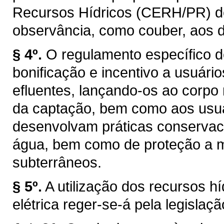
Recursos Hídricos (CERH/PR) de q
observância, como couber, aos d
§ 4º.
O regulamento específico d
bonificação e incentivo a usuár
efluentes, lançando-os ao corpo
da captação, bem como aos usuár
desenvolvam práticas conservaci
água, bem como de proteção a ma
subterrâneos.
§ 5º.
A utilização dos recursos h
elétrica reger-se-á pela legislaçã