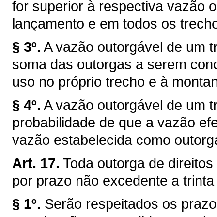
for superior à respectiva vazão 
lançamento e em todos os trechos
§ 3º.
A vazão outorgável de um tr
soma das outorgas a serem conce
uso no próprio trecho e à montan
§ 4º.
A vazão outorgável de um tr
probabilidade de que a vazão efe
vazão estabelecida como outorg
Art. 17.
Toda outorga de direitos
por prazo não excedente a trinta
§ 1º.
Serão respeitados os prazo