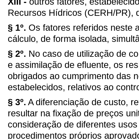
XIII -
outros fatores, estabelecid
Recursos Hídricos (CERH/PR), de 
§ 1º.
Os fatores referidos neste a
cálculo, de forma isolada, simul
§ 2º.
No caso de utilização de co
e assimilação de efluente, os r
obrigados ao cumprimento das n
estabelecidos, relativos ao cont
§ 3º.
A diferenciação de custo, re
resultar na fixação de preços uni
consideração de diferentes usos
procedimentos próprios aprovad