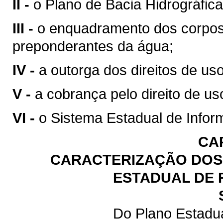
II -
o Plano de Bacia Hidrográfica
III -
o enquadramento dos corpos
preponderantes da água;
IV -
a outorga dos direitos de us
V -
a cobrança pelo direito de us
VI -
o Sistema Estadual de Infor
CA
CARACTERIZAÇÃO DOS 
ESTADUAL DE 
Do Plano Estadu