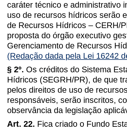
caráter técnico e administrativo 
uso de recursos hídricos serão 
de Recursos Hídricos – CERH/PR, 
proposta do órgão executivo ges
Gerenciamento de Recursos Hí
(Redação dada pela Lei 16242 d
§ 2º.
Os créditos do Sistema Es
Hídricos (SEGRH/PR), de que tra
pelos direitos de uso de recurso
responsáveis, serão inscritos, 
observância da legislação aplicáv
Art. 22.
Fica criado o Fundo Est