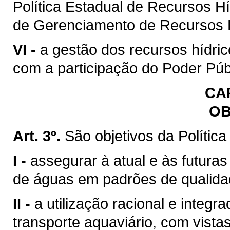
Política Estadual de Recursos H
de Gerenciamento de Recursos H
VI -
a gestão dos recursos hídric
com a participação do Poder Púb
CAP
OB
Art. 3º.
São objetivos da Polític
I -
assegurar à atual e às futura
de águas em padrões de qualida
II -
a utilização racional e integr
transporte aquaviário, com vista