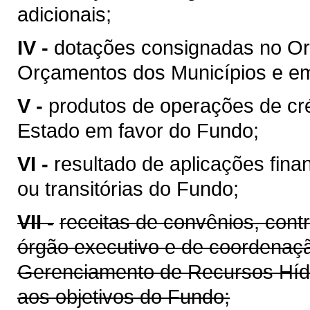
adicionais;
IV -
dotações consignadas no Or
Orçamentos dos Municípios e em 
V -
produtos de operações de cré
Estado em favor do Fundo;
VI -
resultado de aplicações fina
ou transitórias do Fundo;
VII -
receitas de convênios, cont
órgão executivo e de coordenaçã
Gerenciamento de Recursos Híd
aos objetivos do Fundo;