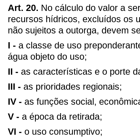
Art. 20.
No cálculo do valor a se
recursos hídricos, excluídos os 
não sujeitos a outorga, devem se
I -
a classe de uso preponderant
água objeto do uso;
II -
as características e o porte da
III -
as prioridades regionais;
IV -
as funções social, econômic
V -
a época da retirada;
VI -
o uso consumptivo;