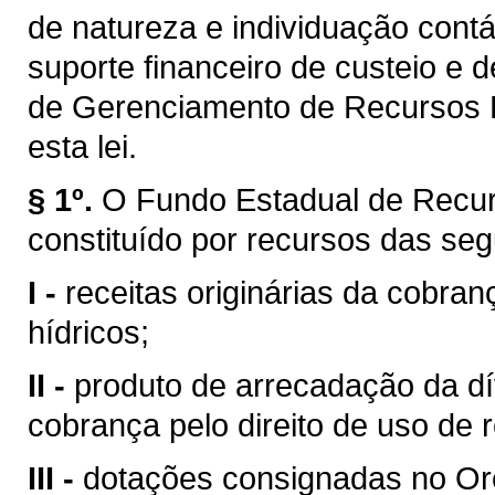
de natureza e individuação contá
suporte financeiro de custeio e 
de Gerenciamento de Recursos H
esta lei.
§ 1º.
O Fundo Estadual de Recur
constituído por recursos das seg
I -
receitas originárias da cobran
hídricos;
II -
produto de arrecadação da dí
cobrança pelo direito de uso de 
III -
dotações consignadas no Or