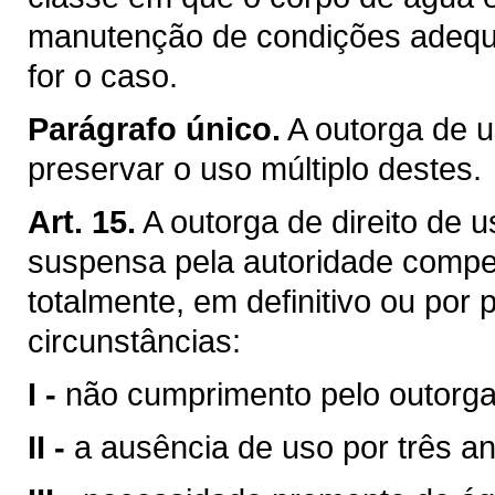
manutenção de condições adequa
for o caso.
Parágrafo único.
A outorga de u
preservar o uso múltiplo destes.
Art. 15.
A outorga de direito de 
suspensa pela autoridade compet
totalmente, em definitivo ou por
circunstâncias:
I -
não cumprimento pelo outorga
II -
a ausência de uso por três a