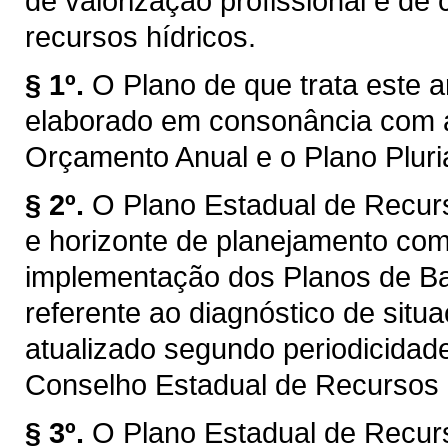
de valorização profissional e d
recursos hídricos.
§ 1º.
O Plano de que trata este a
elaborado em consonância com a
Orçamento Anual e o Plano Plur
§ 2º.
O Plano Estadual de Recur
e horizonte de planejamento com
implementação dos Planos de Bac
referente ao diagnóstico de situ
atualizado segundo periodicidad
Conselho Estadual de Recursos
§ 3º.
O Plano Estadual de Recur