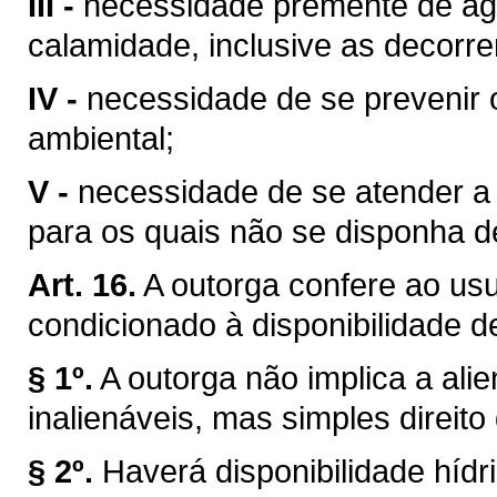
III -
necessidade premente de águ
calamidade, inclusive as decorre
IV -
necessidade de se prevenir 
ambiental;
V -
necessidade de se atender a u
para os quais não se disponha de
Art. 16.
A outorga confere ao usuá
condicionado à disponibilidade d
§ 1º.
A outorga não implica a ali
inalienáveis, mas simples direito
§ 2º.
Haverá disponibilidade híd