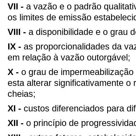
VII -
a vazão e o padrão qualitat
os limites de emissão estabeleci
VIII -
a disponibilidade e o grau d
IX -
as proporcionalidades da v
em relação à vazão outorgável;
X -
o grau de impermeabilização
esta alterar significativamente o
cheias;
XI -
custos diferenciados para di
XII -
o princípio de progressivid