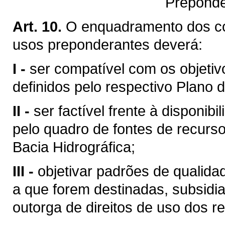
Preponde
Art. 10.
O enquadramento dos c
usos preponderantes deverá:
I -
ser compatível com os objetiv
definidos pelo respectivo Plano d
II -
ser factível frente à disponibi
pelo quadro de fontes de recurso
Bacia Hidrográfica;
III -
objetivar padrões de qualid
a que forem destinadas, subsid
outorga de direitos de uso dos re