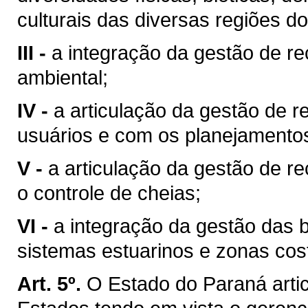
culturais das diversas regiões d
III -
a integração da gestão de r
ambiental;
IV -
a articulação da gestão de r
usuários e com os planejamentos 
V -
a articulação da gestão de r
o controle de cheias;
VI -
a integração da gestão das 
sistemas estuarinos e zonas cost
Art. 5º.
O Estado do Paraná arti