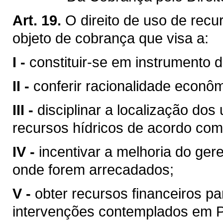
Art. 19.
O direito de uso de recu
objeto de cobrança que visa a:
I -
constituir-se em instrumento 
II -
conferir racionalidade econôm
III -
disciplinar a localização do
recursos hídricos de acordo com
IV -
incentivar a melhoria do ger
onde forem arrecadados;
V -
obter recursos financeiros 
intervenções contemplados em Pl