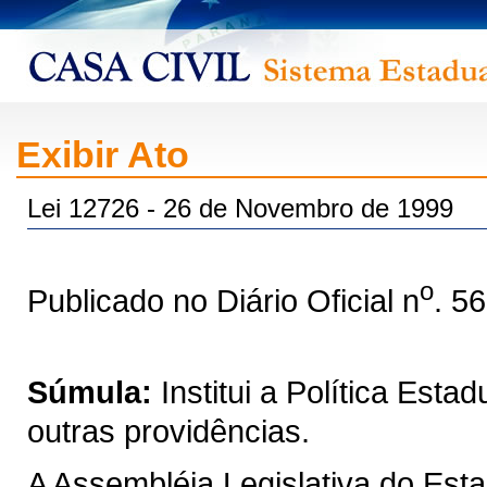
Exibir Ato
Lei 12726 - 26 de Novembro de 1999
o
Publicado no Diário Oficial n
. 5
Súmula:
Institui a Política Est
outras providências.
A Assembléia Legislativa do Est