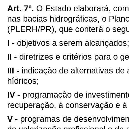
Art. 7º.
O Estado elaborará, com
nas bacias hidrográficas, o Pla
(PLERH/PR), que conterá o segu
I -
objetivos a serem alcançados
II -
diretrizes e critérios para o 
III -
indicação de alternativas de
hídricos;
IV -
programação de investimentos
recuperação, à conservação e à 
V -
programas de desenvolvimento 