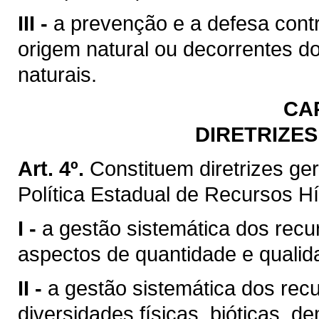
III -
a prevenção e a defesa contr
origem natural ou decorrentes d
naturais.
CA
DIRETRIZES
Art. 4º.
Constituem diretrizes g
Política Estadual de Recursos Hí
I -
a gestão sistemática dos recu
aspectos de quantidade e qualid
II -
a gestão sistemática dos rec
diversidades físicas, bióticas, d