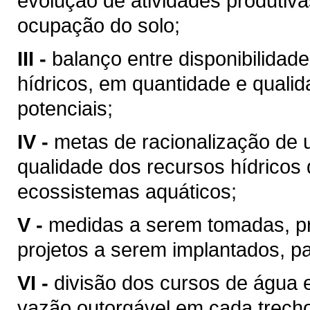
evolução de atividades produtiv
ocupação do solo;
III -
balanço entre disponibilidad
hídricos, em quantidade e qualid
potenciais;
IV -
metas de racionalização de 
qualidade dos recursos hídricos 
ecossistemas aquáticos;
V -
medidas a serem tomadas, p
projetos a serem implantados, p
VI -
divisão dos cursos de água 
vazão outorgável em cada trech