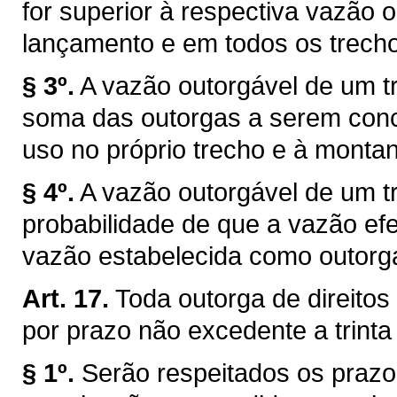
for superior à respectiva vazão 
lançamento e em todos os trechos
§ 3º.
A vazão outorgável de um tr
soma das outorgas a serem conce
uso no próprio trecho e à montan
§ 4º.
A vazão outorgável de um tr
probabilidade de que a vazão efe
vazão estabelecida como outorg
Art. 17.
Toda outorga de direitos
por prazo não excedente a trinta
§ 1º.
Serão respeitados os prazo