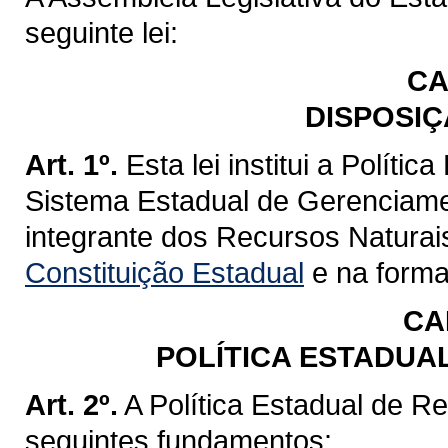
seguinte lei:
CA
DISPOSIÇ
Art. 1º.
Esta lei institui a Políti
Sistema Estadual de Gerenciame
integrante dos Recursos Naturai
Constituição Estadual
e na forma 
CA
POLÍTICA ESTADUA
Art. 2º.
A Política Estadual de R
seguintes fundamentos: