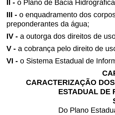
II -
o Plano de Bacia Hidrográfica
III -
o enquadramento dos corpos
preponderantes da água;
IV -
a outorga dos direitos de us
V -
a cobrança pelo direito de us
VI -
o Sistema Estadual de Infor
CA
CARACTERIZAÇÃO DOS 
ESTADUAL DE 
Do Plano Estadu