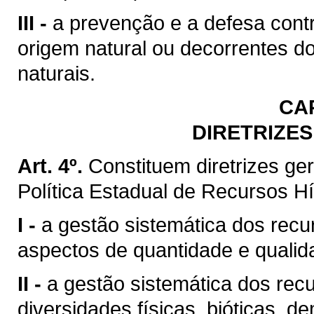
III -
a prevenção e a defesa contr
origem natural ou decorrentes d
naturais.
CA
DIRETRIZES
Art. 4º.
Constituem diretrizes g
Política Estadual de Recursos Hí
I -
a gestão sistemática dos recu
aspectos de quantidade e qualid
II -
a gestão sistemática dos rec
diversidades físicas, bióticas, d