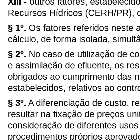
XIII -
outros fatores, estabelecid
Recursos Hídricos (CERH/PR), de 
§ 1º.
Os fatores referidos neste a
cálculo, de forma isolada, simul
§ 2º.
No caso de utilização de co
e assimilação de efluente, os r
obrigados ao cumprimento das n
estabelecidos, relativos ao cont
§ 3º.
A diferenciação de custo, re
resultar na fixação de preços uni
consideração de diferentes usos
procedimentos próprios aprovad