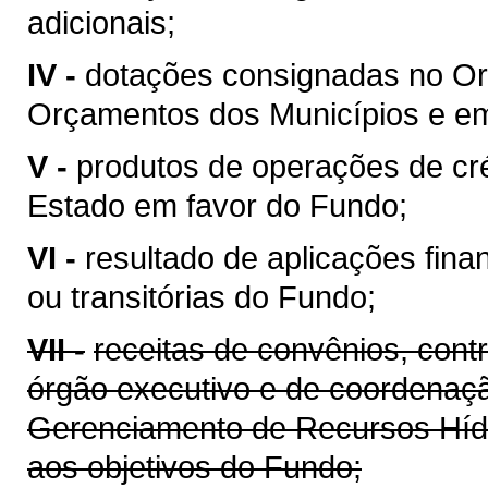
adicionais;
IV -
dotações consignadas no Or
Orçamentos dos Municípios e em 
V -
produtos de operações de cré
Estado em favor do Fundo;
VI -
resultado de aplicações fina
ou transitórias do Fundo;
VII -
receitas de convênios, cont
órgão executivo e de coordenaçã
Gerenciamento de Recursos Híd
aos objetivos do Fundo;