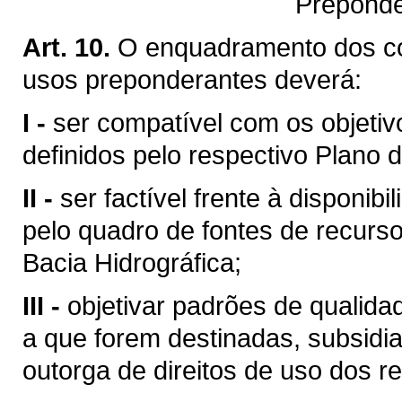
Preponde
Art. 10.
O enquadramento dos c
usos preponderantes deverá:
I -
ser compatível com os objetiv
definidos pelo respectivo Plano d
II -
ser factível frente à disponibi
pelo quadro de fontes de recurso
Bacia Hidrográfica;
III -
objetivar padrões de qualid
a que forem destinadas, subsid
outorga de direitos de uso dos re