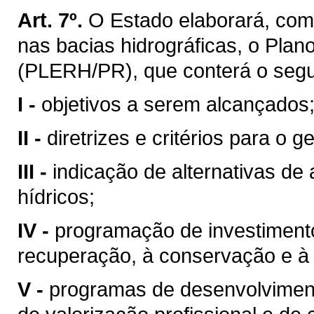
Art. 7º.
O Estado elaborará, com
nas bacias hidrográficas, o Pla
(PLERH/PR), que conterá o segu
I -
objetivos a serem alcançados
II -
diretrizes e critérios para o 
III -
indicação de alternativas de
hídricos;
IV -
programação de investimentos
recuperação, à conservação e à 
V -
programas de desenvolvimento 