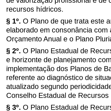
de valorização profissional e d
recursos hídricos.
§ 1º.
O Plano de que trata este a
elaborado em consonância com a
Orçamento Anual e o Plano Plur
§ 2º.
O Plano Estadual de Recur
e horizonte de planejamento com
implementação dos Planos de Bac
referente ao diagnóstico de situ
atualizado segundo periodicidad
Conselho Estadual de Recursos
§ 3º.
O Plano Estadual de Recur