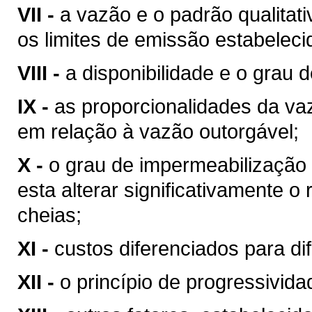
VII -
a vazão e o padrão qualitat
os limites de emissão estabeleci
VIII -
a disponibilidade e o grau d
IX -
as proporcionalidades da v
em relação à vazão outorgável;
X -
o grau de impermeabilização
esta alterar significativamente o
cheias;
XI -
custos diferenciados para di
XII -
o princípio de progressivid