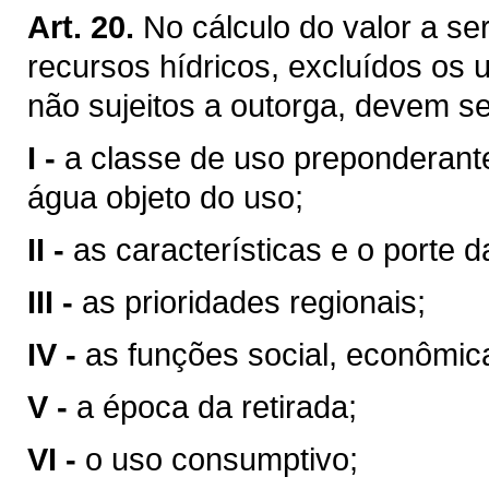
Art. 20.
No cálculo do valor a se
recursos hídricos, excluídos os 
não sujeitos a outorga, devem se
I -
a classe de uso preponderant
água objeto do uso;
II -
as características e o porte da
III -
as prioridades regionais;
IV -
as funções social, econômic
V -
a época da retirada;
VI -
o uso consumptivo;