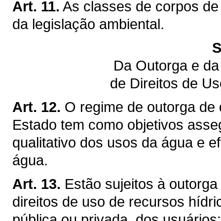
Art. 11.
As classes de corpos de
da legislação ambiental.
S
Da Outorga e da
de Direitos de U
Art. 12.
O regime de outorga de d
Estado tem como objetivos assegu
qualitativo dos usos da água e ef
água.
Art. 13.
Estão sujeitos à outorga
direitos de uso de recursos hídr
pública ou privada, dos usuários: