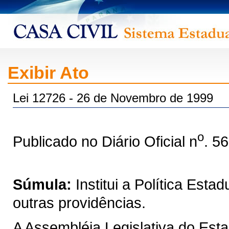
Exibir Ato
Lei 12726 - 26 de Novembro de 1999
o
Publicado no Diário Oficial n
. 5
Súmula:
Institui a Política Est
outras providências.
A Assembléia Legislativa do Est