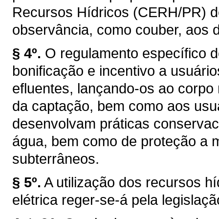
Recursos Hídricos (CERH/PR) de q
observância, como couber, aos d
§ 4º.
O regulamento específico d
bonificação e incentivo a usuár
efluentes, lançando-os ao corpo
da captação, bem como aos usuár
desenvolvam práticas conservaci
água, bem como de proteção a ma
subterrâneos.
§ 5º.
A utilização dos recursos h
elétrica reger-se-á pela legislaçã