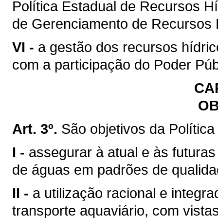
Política Estadual de Recursos H
de Gerenciamento de Recursos H
VI -
a gestão dos recursos hídric
com a participação do Poder Púb
CAP
OB
Art. 3º.
São objetivos da Polític
I -
assegurar à atual e às futura
de águas em padrões de qualida
II -
a utilização racional e integr
transporte aquaviário, com vista