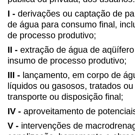
I -
derivações ou captação de pa
de água para consumo final, inc
de processo produtivo;
II -
extração de água de aqüífero
insumo de processo produtivo;
III -
lançamento, em corpo de águ
líquidos ou gasosos, tratados ou
transporte ou disposição final;
IV -
aproveitamento de potenciais
V -
intervenções de macrodrenag