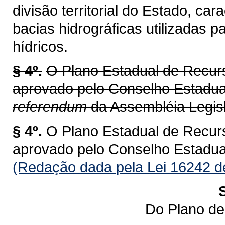
divisão territorial do Estado, ca
bacias hidrográficas utilizadas 
hídricos.
§ 4º.
O Plano Estadual de Recur
aprovado pelo Conselho Estadu
referendum
da Assembléia Legisl
§ 4º.
O Plano Estadual de Recur
aprovado pelo Conselho Estadu
(Redação dada pela Lei 16242 d
Do Plano de