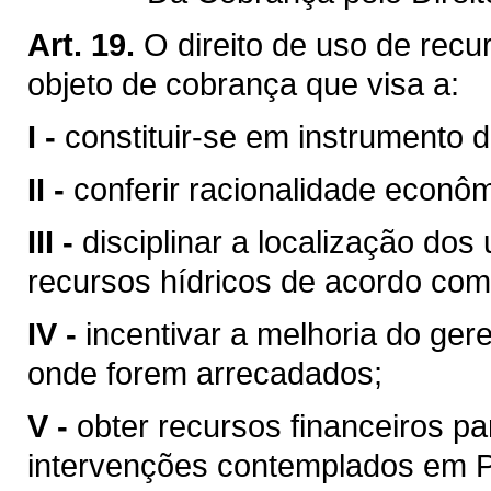
Art. 19.
O direito de uso de recu
objeto de cobrança que visa a:
I -
constituir-se em instrumento 
II -
conferir racionalidade econôm
III -
disciplinar a localização do
recursos hídricos de acordo com
IV -
incentivar a melhoria do ger
onde forem arrecadados;
V -
obter recursos financeiros 
intervenções contemplados em Pl