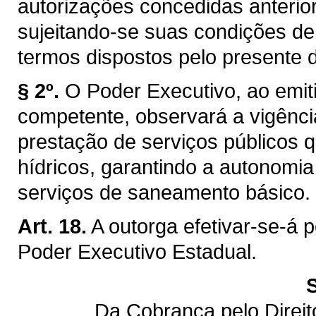
autorizações concedidas anterior
sujeitando-se suas condições de
termos dispostos pelo presente d
§ 2º.
O Poder Executivo, ao emiti
competente, observará a vigênci
prestação de serviços públicos q
hídricos, garantindo a autonomi
serviços de saneamento básico.
Art. 18.
A outorga efetivar-se-á 
Poder Executivo Estadual.
Da Cobrança pelo Direi