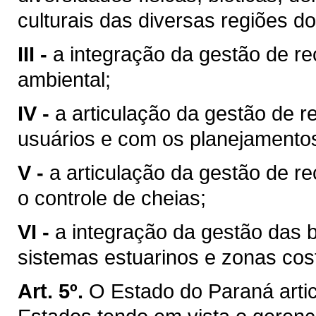
culturais das diversas regiões d
III -
a integração da gestão de r
ambiental;
IV -
a articulação da gestão de r
usuários e com os planejamentos 
V -
a articulação da gestão de r
o controle de cheias;
VI -
a integração da gestão das 
sistemas estuarinos e zonas cost
Art. 5º.
O Estado do Paraná arti