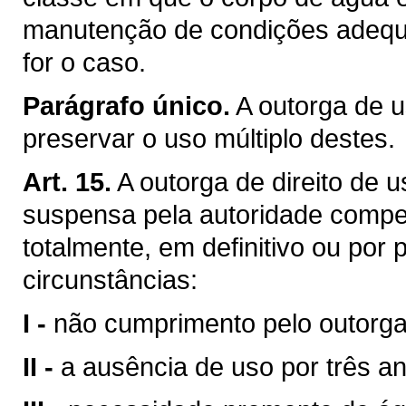
manutenção de condições adequa
for o caso.
Parágrafo único.
A outorga de u
preservar o uso múltiplo destes.
Art. 15.
A outorga de direito de 
suspensa pela autoridade compet
totalmente, em definitivo ou por
circunstâncias:
I -
não cumprimento pelo outorga
II -
a ausência de uso por três a