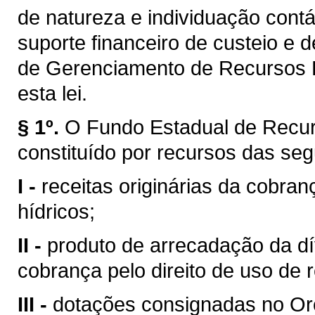
de natureza e individuação contá
suporte financeiro de custeio e 
de Gerenciamento de Recursos H
esta lei.
§ 1º.
O Fundo Estadual de Recur
constituído por recursos das seg
I -
receitas originárias da cobran
hídricos;
II -
produto de arrecadação da dí
cobrança pelo direito de uso de 
III -
dotações consignadas no Or