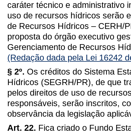
caráter técnico e administrativo 
uso de recursos hídricos serão 
de Recursos Hídricos – CERH/PR, 
proposta do órgão executivo ges
Gerenciamento de Recursos Hí
(Redação dada pela Lei 16242 d
§ 2º.
Os créditos do Sistema Es
Hídricos (SEGRH/PR), de que tra
pelos direitos de uso de recurso
responsáveis, serão inscritos, 
observância da legislação aplicáv
Art. 22.
Fica criado o Fundo Est