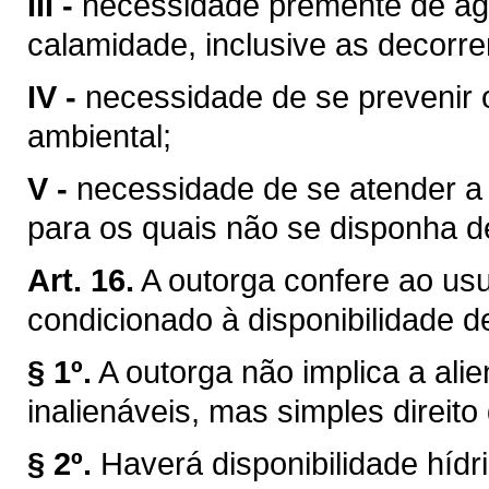
III -
necessidade premente de águ
calamidade, inclusive as decorre
IV -
necessidade de se prevenir 
ambiental;
V -
necessidade de se atender a u
para os quais não se disponha de
Art. 16.
A outorga confere ao usuá
condicionado à disponibilidade d
§ 1º.
A outorga não implica a ali
inalienáveis, mas simples direito
§ 2º.
Haverá disponibilidade híd