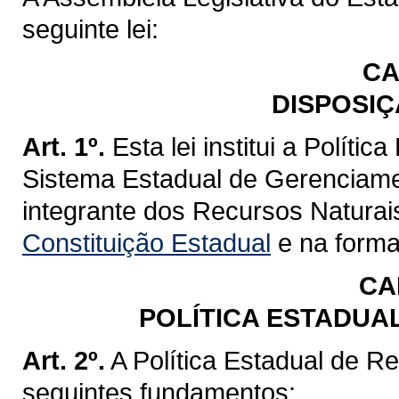
seguinte lei:
CA
DISPOSIÇ
Art. 1º.
Esta lei institui a Políti
Sistema Estadual de Gerenciame
integrante dos Recursos Naturai
Constituição Estadual
e na forma 
CA
POLÍTICA ESTADUA
Art. 2º.
A Política Estadual de R
seguintes fundamentos: