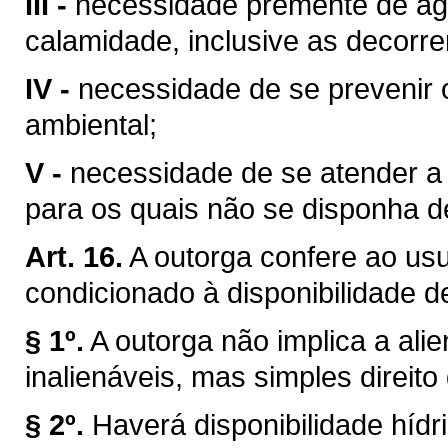
III -
necessidade premente de águ
calamidade, inclusive as decorre
IV -
necessidade de se prevenir 
ambiental;
V -
necessidade de se atender a u
para os quais não se disponha de
Art. 16.
A outorga confere ao usuá
condicionado à disponibilidade d
§ 1º.
A outorga não implica a ali
inalienáveis, mas simples direito
§ 2º.
Haverá disponibilidade híd