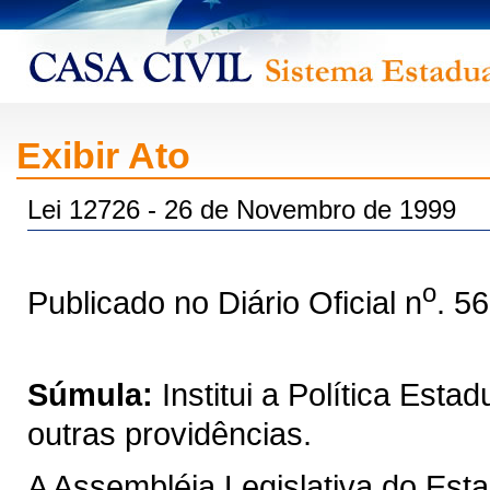
Exibir Ato
Lei 12726 - 26 de Novembro de 1999
o
Publicado no Diário Oficial n
. 5
Súmula:
Institui a Política Est
outras providências.
A Assembléia Legislativa do Est