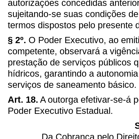
autorizações concedidas anterior
sujeitando-se suas condições de
termos dispostos pelo presente d
§ 2º.
O Poder Executivo, ao emiti
competente, observará a vigênci
prestação de serviços públicos q
hídricos, garantindo a autonomi
serviços de saneamento básico.
Art. 18.
A outorga efetivar-se-á 
Poder Executivo Estadual.
Da Cobrança pelo Direi