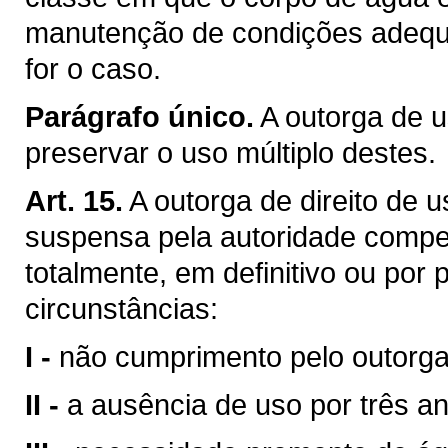
manutenção de condições adequa
for o caso.
Parágrafo único.
A outorga de u
preservar o uso múltiplo destes.
Art. 15.
A outorga de direito de 
suspensa pela autoridade compet
totalmente, em definitivo ou por
circunstâncias:
I -
não cumprimento pelo outorga
II -
a ausência de uso por três a