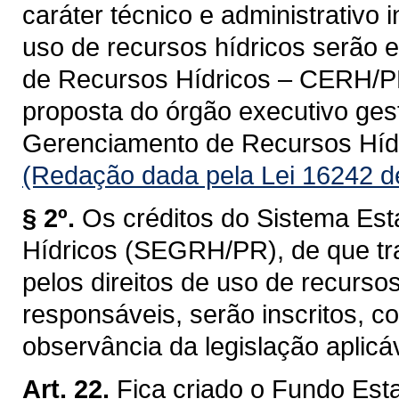
caráter técnico e administrativo 
uso de recursos hídricos serão 
de Recursos Hídricos – CERH/PR, 
proposta do órgão executivo ges
Gerenciamento de Recursos Hí
(Redação dada pela Lei 16242 d
§ 2º.
Os créditos do Sistema Es
Hídricos (SEGRH/PR), de que tra
pelos direitos de uso de recurso
responsáveis, serão inscritos, 
observância da legislação aplicáv
Art. 22.
Fica criado o Fundo Est