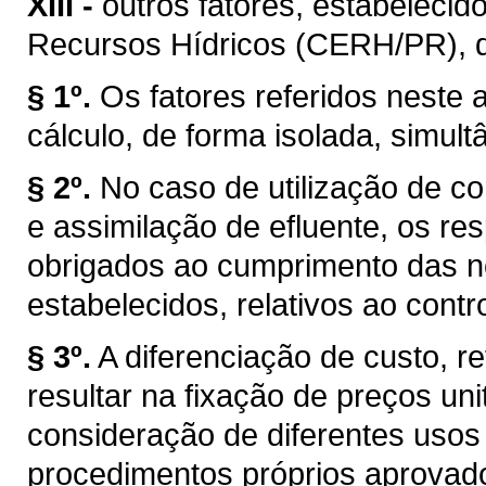
XIII -
outros fatores, estabelecid
Recursos Hídricos (CERH/PR), de 
§ 1º.
Os fatores referidos neste a
cálculo, de forma isolada, simul
§ 2º.
No caso de utilização de co
e assimilação de efluente, os r
obrigados ao cumprimento das n
estabelecidos, relativos ao cont
§ 3º.
A diferenciação de custo, re
resultar na fixação de preços uni
consideração de diferentes usos
procedimentos próprios aprovad