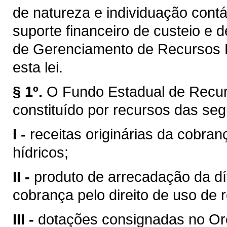
de natureza e individuação contá
suporte financeiro de custeio e 
de Gerenciamento de Recursos H
esta lei.
§ 1º.
O Fundo Estadual de Recur
constituído por recursos das seg
I -
receitas originárias da cobran
hídricos;
II -
produto de arrecadação da dí
cobrança pelo direito de uso de 
III -
dotações consignadas no Or