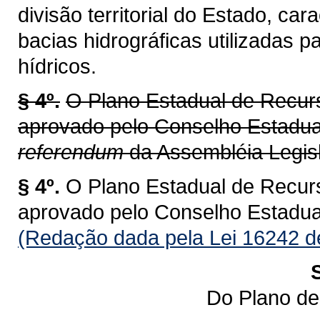
divisão territorial do Estado, ca
bacias hidrográficas utilizadas 
hídricos.
§ 4º.
O Plano Estadual de Recur
aprovado pelo Conselho Estadu
referendum
da Assembléia Legisl
§ 4º.
O Plano Estadual de Recur
aprovado pelo Conselho Estadu
(Redação dada pela Lei 16242 d
Do Plano de