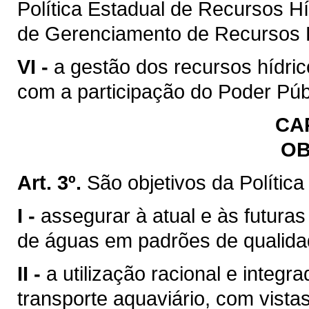
Política Estadual de Recursos H
de Gerenciamento de Recursos H
VI -
a gestão dos recursos hídric
com a participação do Poder Púb
CAP
OB
Art. 3º.
São objetivos da Polític
I -
assegurar à atual e às futura
de águas em padrões de qualida
II -
a utilização racional e integr
transporte aquaviário, com vista