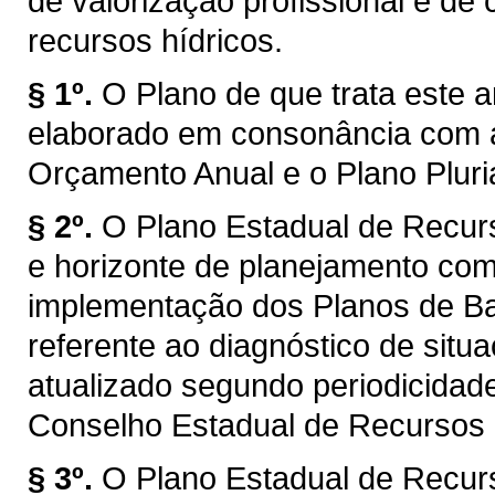
de valorização profissional e d
recursos hídricos.
§ 1º.
O Plano de que trata este a
elaborado em consonância com a
Orçamento Anual e o Plano Plur
§ 2º.
O Plano Estadual de Recur
e horizonte de planejamento com
implementação dos Planos de Bac
referente ao diagnóstico de situ
atualizado segundo periodicidad
Conselho Estadual de Recursos
§ 3º.
O Plano Estadual de Recur