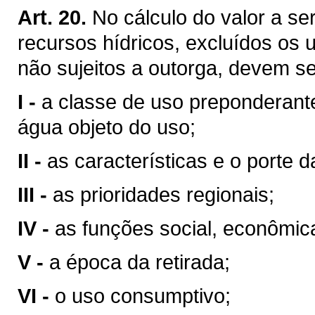
Art. 20.
No cálculo do valor a se
recursos hídricos, excluídos os 
não sujeitos a outorga, devem se
I -
a classe de uso preponderant
água objeto do uso;
II -
as características e o porte da
III -
as prioridades regionais;
IV -
as funções social, econômic
V -
a época da retirada;
VI -
o uso consumptivo;