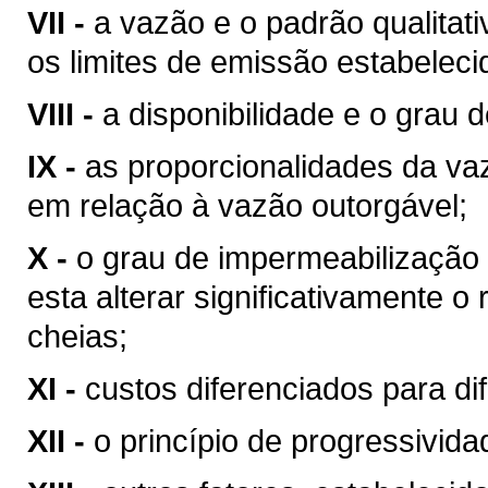
VII -
a vazão e o padrão qualitat
os limites de emissão estabeleci
VIII -
a disponibilidade e o grau d
IX -
as proporcionalidades da v
em relação à vazão outorgável;
X -
o grau de impermeabilização
esta alterar significativamente o
cheias;
XI -
custos diferenciados para di
XII -
o princípio de progressivid