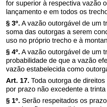
for superior à respectiva vazão 
lançamento e em todos os trechos
§ 3º.
A vazão outorgável de um tr
soma das outorgas a serem conce
uso no próprio trecho e à montan
§ 4º.
A vazão outorgável de um tr
probabilidade de que a vazão efe
vazão estabelecida como outorg
Art. 17.
Toda outorga de direitos
por prazo não excedente a trinta
§ 1º.
Serão respeitados os prazo