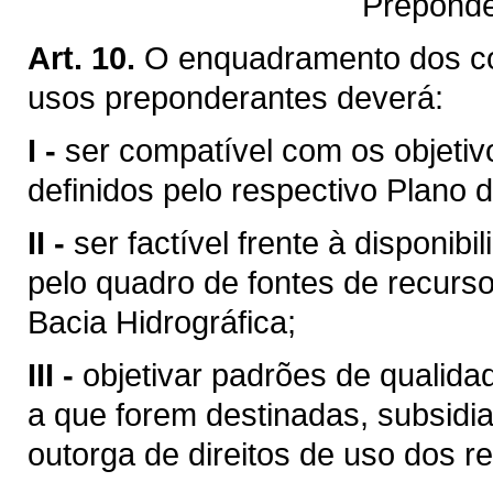
Preponde
Art. 10.
O enquadramento dos c
usos preponderantes deverá:
I -
ser compatível com os objetiv
definidos pelo respectivo Plano d
II -
ser factível frente à disponibi
pelo quadro de fontes de recurso
Bacia Hidrográfica;
III -
objetivar padrões de qualid
a que forem destinadas, subsid
outorga de direitos de uso dos re