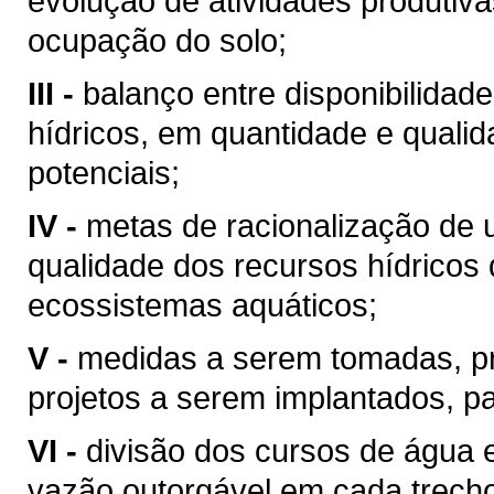
evolução de atividades produtiv
ocupação do solo;
III -
balanço entre disponibilidad
hídricos, em quantidade e qualid
potenciais;
IV -
metas de racionalização de 
qualidade dos recursos hídricos 
ecossistemas aquáticos;
V -
medidas a serem tomadas, p
projetos a serem implantados, p
VI -
divisão dos cursos de água 
vazão outorgável em cada trech