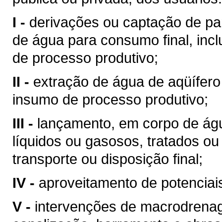
I -
derivações ou captação de pa
de água para consumo final, inc
de processo produtivo;
II -
extração de água de aqüífero
insumo de processo produtivo;
III -
lançamento, em corpo de águ
líquidos ou gasosos, tratados ou
transporte ou disposição final;
IV -
aproveitamento de potenciais
V -
intervenções de macrodrenag