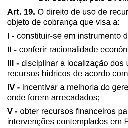
Art. 19.
O direito de uso de recu
objeto de cobrança que visa a:
I -
constituir-se em instrumento 
II -
conferir racionalidade econôm
III -
disciplinar a localização do
recursos hídricos de acordo com
IV -
incentivar a melhoria do ger
onde forem arrecadados;
V -
obter recursos financeiros 
intervenções contemplados em Pl