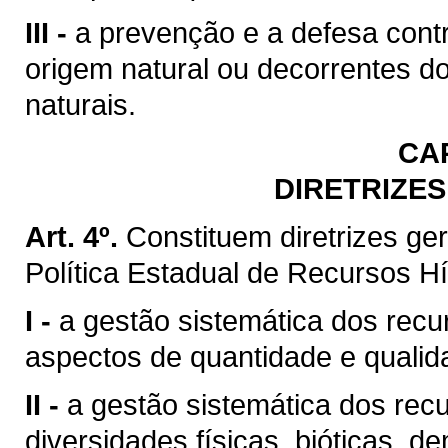
III -
a prevenção e a defesa contr
origem natural ou decorrentes d
naturais.
CA
DIRETRIZES
Art. 4º.
Constituem diretrizes g
Política Estadual de Recursos Hí
I -
a gestão sistemática dos recu
aspectos de quantidade e qualid
II -
a gestão sistemática dos rec
diversidades físicas, bióticas, d