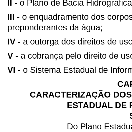
II -
o Plano de Bacia Hidrográfica
III -
o enquadramento dos corpos
preponderantes da água;
IV -
a outorga dos direitos de us
V -
a cobrança pelo direito de us
VI -
o Sistema Estadual de Infor
CA
CARACTERIZAÇÃO DOS 
ESTADUAL DE 
Do Plano Estadu