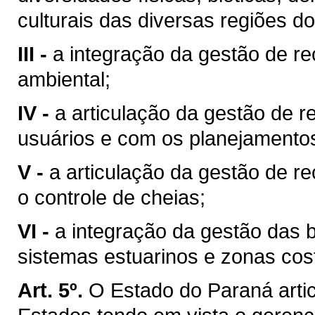
culturais das diversas regiões d
III -
a integração da gestão de r
ambiental;
IV -
a articulação da gestão de r
usuários e com os planejamentos 
V -
a articulação da gestão de r
o controle de cheias;
VI -
a integração da gestão das 
sistemas estuarinos e zonas cost
Art. 5º.
O Estado do Paraná arti