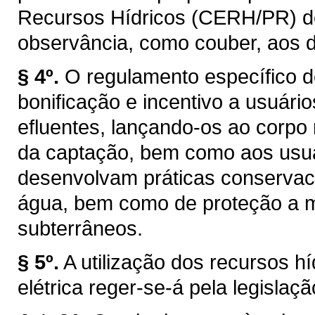
Recursos Hídricos (CERH/PR) de q
observância, como couber, aos d
§ 4º.
O regulamento específico d
bonificação e incentivo a usuár
efluentes, lançando-os ao corpo
da captação, bem como aos usuár
desenvolvam práticas conservaci
água, bem como de proteção a ma
subterrâneos.
§ 5º.
A utilização dos recursos h
elétrica reger-se-á pela legislaçã