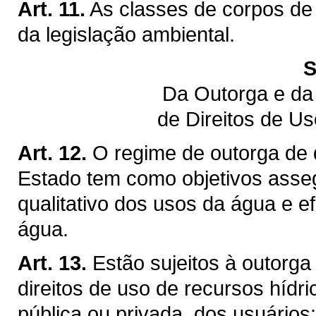
Art. 11.
As classes de corpos de
da legislação ambiental.
S
Da Outorga e da
de Direitos de U
Art. 12.
O regime de outorga de d
Estado tem como objetivos assegu
qualitativo dos usos da água e ef
água.
Art. 13.
Estão sujeitos à outorga
direitos de uso de recursos hídr
pública ou privada, dos usuários: