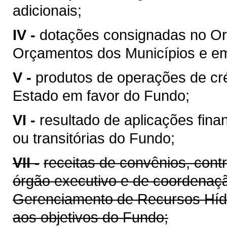
adicionais;
IV -
dotações consignadas no Or
Orçamentos dos Municípios e em 
V -
produtos de operações de cré
Estado em favor do Fundo;
VI -
resultado de aplicações fina
ou transitórias do Fundo;
VII -
receitas de convênios, cont
órgão executivo e de coordenaçã
Gerenciamento de Recursos Híd
aos objetivos do Fundo;