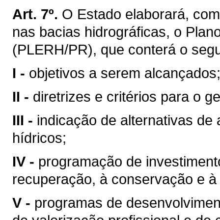
Art. 7º.
O Estado elaborará, com
nas bacias hidrográficas, o Pla
(PLERH/PR), que conterá o segu
I -
objetivos a serem alcançados
II -
diretrizes e critérios para o 
III -
indicação de alternativas de
hídricos;
IV -
programação de investimentos
recuperação, à conservação e à 
V -
programas de desenvolvimento 