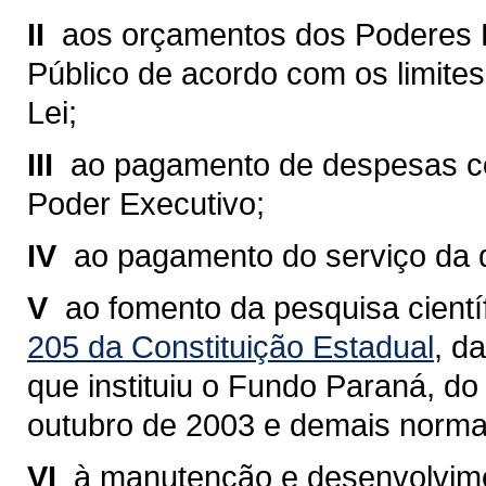
II 
aos orçamentos dos Poderes Leg
Público de acordo com os limites 
Lei;
III 
ao pagamento de despesas co
Poder Executivo;
IV 
ao pagamento do serviço da d
V 
ao fomento da pesquisa cientí
205 da Constituição Estadual
, d
que instituiu o Fundo Paraná, do
outubro de 2003 e demais normas
VI 
à manutenção e desenvolvime