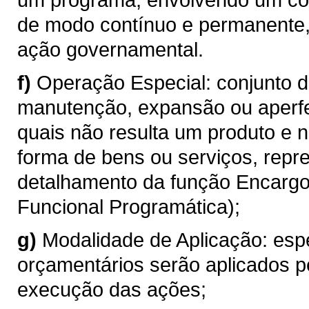
de modo contínuo e permanente
ação governamental.
f)
Operação Especial: conjunto 
manutenção, expansão ou aperf
quais não resulta um produto e 
forma de bens ou serviços, repr
detalhamento da função Encargos
Funcional Programática);
g)
Modalidade de Aplicação: esp
orçamentários serão aplicados p
execução das ações;