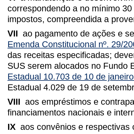
correspondendo a no mínimo 30 % 
impostos, compreendida a proven
VII 
ao pagamento de ações e se
Emenda Constitucional nº. 29/2
das receitas especificadas; dev
SUS serem alocados no Fundo E
Estadual 10.703 de 10 de janeir
Estadual 4.029 de 19 de setemb
VIII 
aos empréstimos e contrapa
financiamentos nacionais e inter
IX 
aos convênios e respectivas 