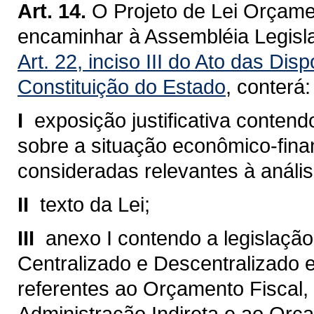
Art. 14.
O Projeto de Lei Orçame
encaminhar à Assembléia Legisla
Art. 22, inciso III do Ato das Dis
Constituição do Estado
, conterá:
I 
exposição justificativa conte
sobre a situação econômico-fina
consideradas relevantes à análi
II 
texto da Lei;
III 
anexo I contendo a legislaçã
Centralizado e Descentralizado 
referentes ao Orçamento Fiscal,
Administração Indireta e ao Or