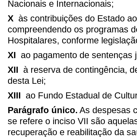
Nacionais e Internacionais;
X 
às contribuições do Estado a
compreendendo os programas de
Hospitalares, conforme legislaçã
XI 
ao pagamento de sentenças ju
XII 
à reserva de contingência, d
desta Lei;
XIII 
ao Fundo Estadual de Cultur
Parágrafo único.
As despesas c
se refere o inciso VII são aquela
recuperação e reabilitação da sa