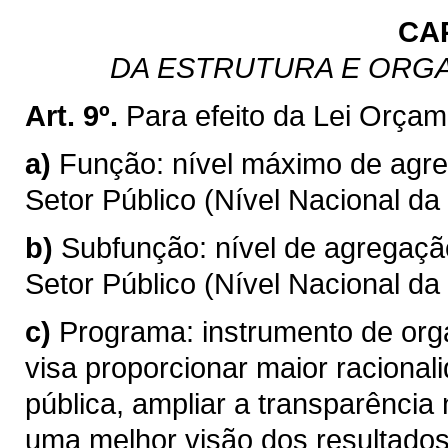
CA
DA ESTRUTURA E ORG
Art. 9º.
Para efeito da Lei Orçam
a)
Função: nível máximo de agr
Setor Público (Nível Nacional da
b)
Subfunção: nível de agregaç
Setor Público (Nível Nacional da
c)
Programa: instrumento de org
visa proporcionar maior racional
pública, ampliar a transparência
uma melhor visão dos resultados