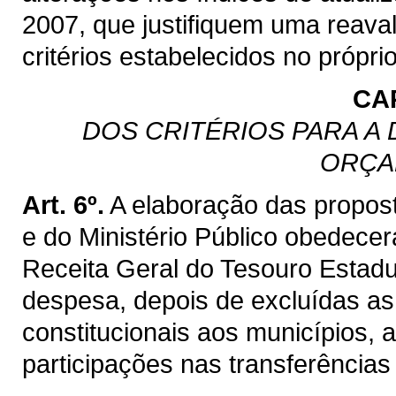
2007, que justifiquem uma reaval
critérios estabelecidos no própri
CAP
DOS CRITÉRIOS PARA A
ORÇA
Art. 6º.
A elaboração das propost
e do Ministério Público obedecer
Receita Geral do Tesouro Estadua
despesa, depois de excluídas as
constitucionais aos municípios, 
participações nas transferências