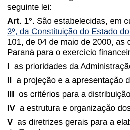
seguinte lei:
Art. 1°.
São estabelecidas, em c
3º, da Constituição do Estado d
101, de 04 de maio de 2000
, as 
Paraná para o exercício finance
I 
as prioridades da Administraçã
II 
a projeção e a apresentação da
III 
os critérios para a distribuiç
IV 
a estrutura e organização do
V 
as diretrizes gerais para a 