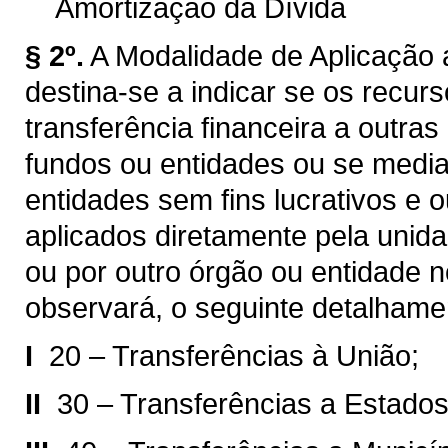
Amortização da Dívida
§ 2º.
A Modalidade de Aplicação a
destina-se a indicar se os recur
transferência financeira a outra
fundos ou entidades ou se median
entidades sem fins lucrativos e 
aplicados diretamente pela unida
ou por outro órgão ou entidade 
observará, o seguinte detalhame
I 
20 – Transferências à União;
II 
30 – Transferências a Estados 