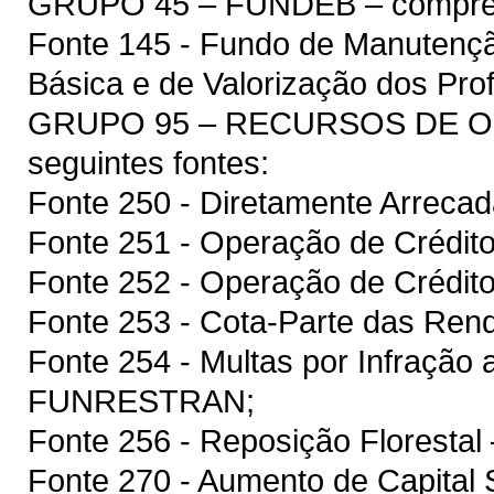
GRUPO 45 – FUNDEB – compreen
Fonte 145 - Fundo de Manutenç
Básica e de Valorização dos Pr
GRUPO 95 – RECURSOS DE OU
seguintes fontes:
Fonte 250 - Diretamente Arreca
Fonte 251 - Operação de Crédito
Fonte 252 - Operação de Crédito
Fonte 253 - Cota-Parte das Rend
Fonte 254 - Multas por Infração a
FUNRESTRAN;
Fonte 256 - Reposição Floresta
Fonte 270 - Aumento de Capital S