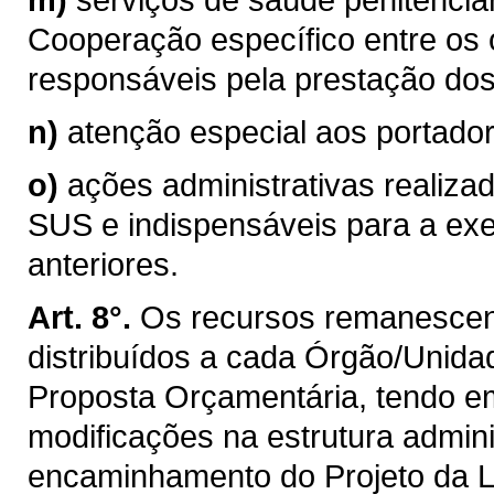
Cooperação específico entre os
responsáveis pela prestação dos 
n)
atenção especial aos portador
o)
ações administrativas realiza
SUS e indispensáveis para a exe
anteriores.
Art. 8°.
Os recursos remanescente
distribuídos a cada Órgão/Unida
Proposta Orçamentária, tendo em
modificações na estrutura admini
encaminhamento do Projeto da L