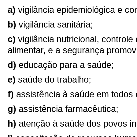
a)
vigilância epidemiológica e co
b)
vigilância sanitária;
c)
vigilância nutricional, controle
alimentar, e a segurança promov
d)
educação para a saúde;
e)
saúde do trabalho;
f)
assistência à saúde em todos 
g)
assistência farmacêutica;
h)
atenção à saúde dos povos in