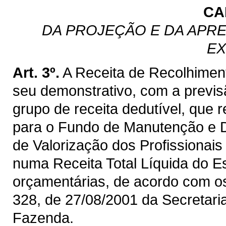
CA
DA PROJEÇÃO E DA APRE
EX
Art. 3º.
A Receita de Recolhimen
seu demonstrativo, com a previ
grupo de receita dedutível, que 
para o Fundo de Manutenção e 
de Valorização dos Profissiona
numa Receita Total Líquida do E
orçamentárias, de acordo com os 
328, de 27/08/2001 da Secretaria
Fazenda.