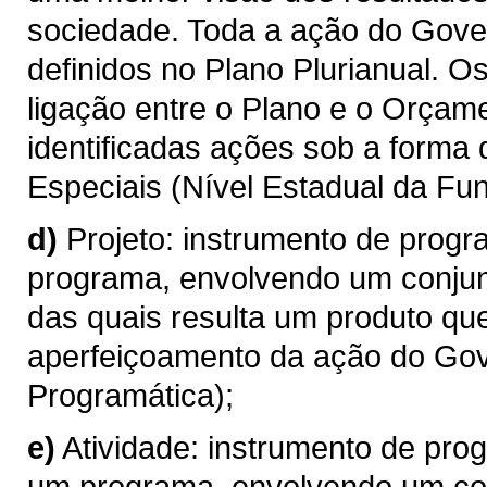
sociedade. Toda a ação do Gove
definidos no Plano Plurianual. 
ligação entre o Plano e o Orçame
identificadas ações sob a forma
Especiais (Nível Estadual da Fun
d)
Projeto: instrumento de progr
programa, envolvendo um conjun
das quais resulta um produto qu
aperfeiçoamento da ação do Gov
Programática);
e)
Atividade: instrumento de pro
um programa, envolvendo um con