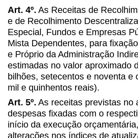
Art. 4º.
As Receitas de Recolhim
e de Recolhimento Descentraliz
Especial, Fundos e Empresas P
Mista Dependentes, para fixaçã
e Próprio da Administração Indir
estimadas no valor aproximado 
bilhões, setecentos e noventa e 
mil e quinhentos reais).
Art. 5º.
As receitas previstas no
despesas fixadas com o respectiv
início da execução orçamentária
alterações nos índices de atualiz