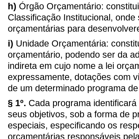
h)
Órgão Orçamentário: constitui
Classificação Institucional, ond
orçamentárias para desenvolver
i)
Unidade Orçamentária: consti
orçamentário, podendo ser da ad
indireta em cujo nome a lei orça
expressamente, dotações com vi
de um determinado programa de 
§ 1º.
Cada programa identificará 
seus objetivos, sob a forma de p
especiais, especificando os resp
orçamentárias responsáveis pela