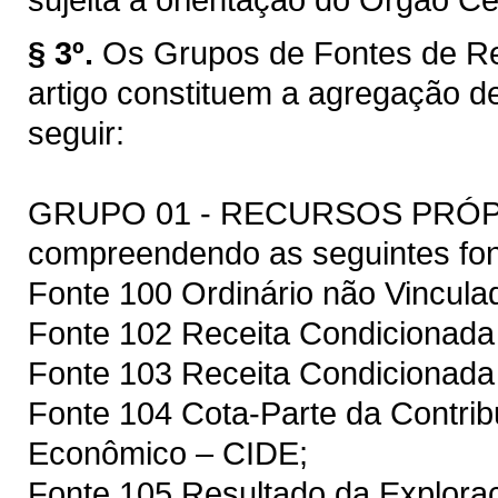
§ 3º.
Os Grupos de Fontes de Re
artigo constituem a agregação d
seguir:
GRUPO 01 - RECURSOS PRÓ
compreendendo as seguintes fon
Fonte 100 Ordinário não Vincula
Fonte 102 Receita Condicionada 
Fonte 103 Receita Condicionad
Fonte 104 Cota-Parte da Contrib
Econômico – CIDE;
Fonte 105 Resultado da Exploraç