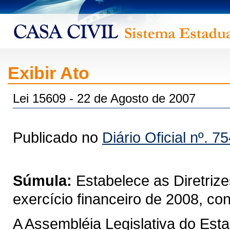
Exibir Ato
Lei 15609 - 22 de Agosto de 2007
Publicado no
Diário Oficial nº. 7
Súmula:
Estabelece as Diretriz
exercício financeiro de 2008, co
A Assembléia Legislativa do Est