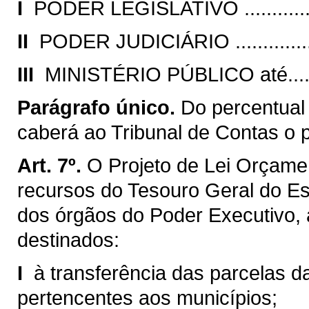
I 
PODER LEGISLATIVO .................
II 
PODER JUDICIÁRIO ..................
III 
MINISTÉRIO PÚBLICO até..........
Parágrafo único.
Do percentual
caberá ao Tribunal de Contas o 
Art. 7º.
O Projeto de Lei Orçamen
recursos do Tesouro Geral do E
dos órgãos do Poder Executivo,
destinados:
I 
à transferência das parcelas da
pertencentes aos municípios;