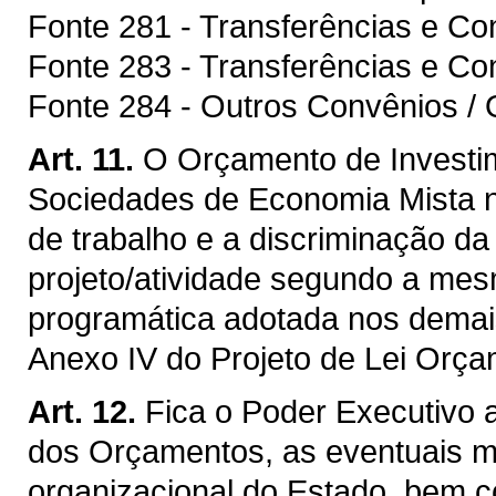
Fonte 281 - Transferências e C
Fonte 283 - Transferências e Co
Fonte 284 - Outros Convênios / 
Art. 11.
O Orçamento de Investi
Sociedades de Economia Mista 
de trabalho e a discriminação d
projeto/atividade segundo a mesm
programática adotada nos demai
Anexo IV do Projeto de Lei Orça
Art. 12.
Fica o Poder Executivo 
dos Orçamentos, as eventuais mo
organizacional do Estado, bem c