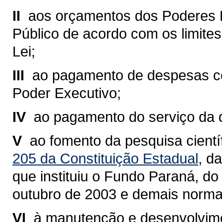
II 
aos orçamentos dos Poderes Leg
Público de acordo com os limites 
Lei;
III 
ao pagamento de despesas co
Poder Executivo;
IV 
ao pagamento do serviço da d
V 
ao fomento da pesquisa cientí
205 da Constituição Estadual
, d
que instituiu o Fundo Paraná, do
outubro de 2003 e demais normas
VI 
à manutenção e desenvolvime