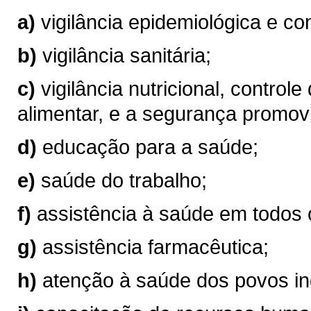
a)
vigilância epidemiológica e co
b)
vigilância sanitária;
c)
vigilância nutricional, controle
alimentar, e a segurança promov
d)
educação para a saúde;
e)
saúde do trabalho;
f)
assistência à saúde em todos 
g)
assistência farmacêutica;
h)
atenção à saúde dos povos in