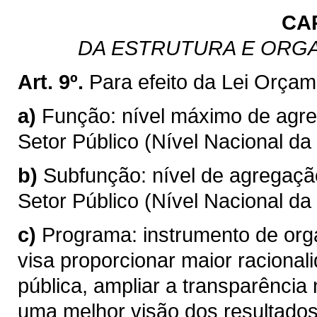
CA
DA ESTRUTURA E ORG
Art. 9º.
Para efeito da Lei Orçam
a)
Função: nível máximo de agr
Setor Público (Nível Nacional da
b)
Subfunção: nível de agregaç
Setor Público (Nível Nacional da
c)
Programa: instrumento de org
visa proporcionar maior racional
pública, ampliar a transparência
uma melhor visão dos resultados