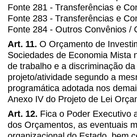
Fonte 281 - Transferências e C
Fonte 283 - Transferências e Co
Fonte 284 - Outros Convênios / 
Art. 11.
O Orçamento de Investi
Sociedades de Economia Mista 
de trabalho e a discriminação d
projeto/atividade segundo a mesm
programática adotada nos demai
Anexo IV do Projeto de Lei Orça
Art. 12.
Fica o Poder Executivo 
dos Orçamentos, as eventuais mo
organizacional do Estado, bem c