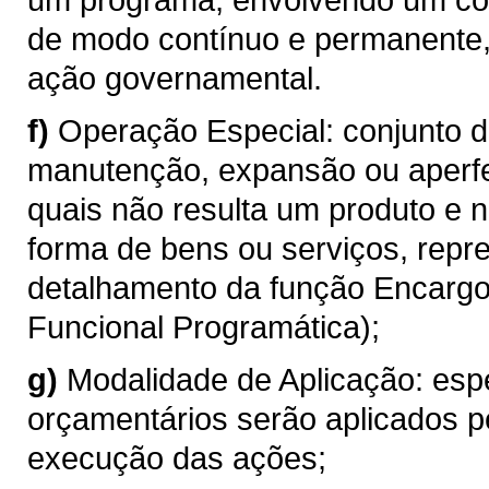
de modo contínuo e permanente
ação governamental.
f)
Operação Especial: conjunto 
manutenção, expansão ou aperf
quais não resulta um produto e 
forma de bens ou serviços, repr
detalhamento da função Encargos
Funcional Programática);
g)
Modalidade de Aplicação: esp
orçamentários serão aplicados p
execução das ações;