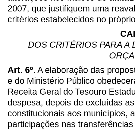
2007, que justifiquem uma reaval
critérios estabelecidos no própri
CAP
DOS CRITÉRIOS PARA A
ORÇA
Art. 6º.
A elaboração das propost
e do Ministério Público obedecer
Receita Geral do Tesouro Estadua
despesa, depois de excluídas as
constitucionais aos municípios, 
participações nas transferências