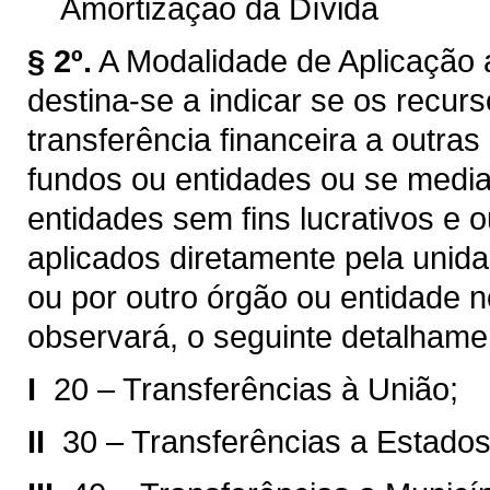
Amortização da Dívida
§ 2º.
A Modalidade de Aplicação a
destina-se a indicar se os recur
transferência financeira a outra
fundos ou entidades ou se median
entidades sem fins lucrativos e 
aplicados diretamente pela unida
ou por outro órgão ou entidade 
observará, o seguinte detalhame
I 
20 – Transferências à União;
II 
30 – Transferências a Estados 