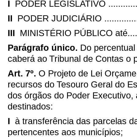
I 
PODER LEGISLATIVO .................
II 
PODER JUDICIÁRIO ..................
III 
MINISTÉRIO PÚBLICO até..........
Parágrafo único.
Do percentual
caberá ao Tribunal de Contas o 
Art. 7º.
O Projeto de Lei Orçamen
recursos do Tesouro Geral do E
dos órgãos do Poder Executivo,
destinados:
I 
à transferência das parcelas da
pertencentes aos municípios;