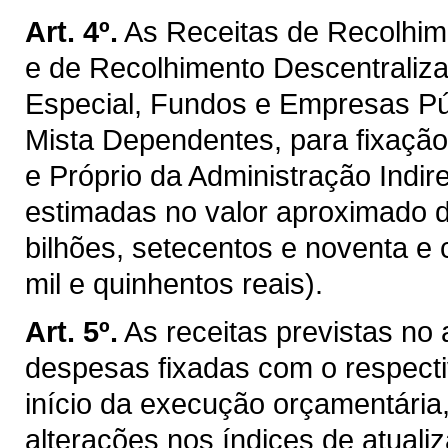
Art. 4º.
As Receitas de Recolhim
e de Recolhimento Descentraliz
Especial, Fundos e Empresas P
Mista Dependentes, para fixaçã
e Próprio da Administração Indir
estimadas no valor aproximado 
bilhões, setecentos e noventa e 
mil e quinhentos reais).
Art. 5º.
As receitas previstas no
despesas fixadas com o respectiv
início da execução orçamentária
alterações nos índices de atualiz