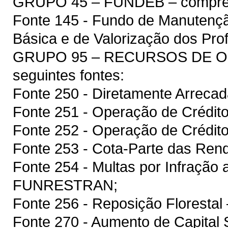
GRUPO 45 – FUNDEB – compreen
Fonte 145 - Fundo de Manutenç
Básica e de Valorização dos Pr
GRUPO 95 – RECURSOS DE OU
seguintes fontes:
Fonte 250 - Diretamente Arreca
Fonte 251 - Operação de Crédito
Fonte 252 - Operação de Crédito
Fonte 253 - Cota-Parte das Rend
Fonte 254 - Multas por Infração a
FUNRESTRAN;
Fonte 256 - Reposição Floresta
Fonte 270 - Aumento de Capital S