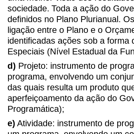
sociedade. Toda a ação do Gove
definidos no Plano Plurianual. 
ligação entre o Plano e o Orçame
identificadas ações sob a forma
Especiais (Nível Estadual da Fun
d)
Projeto: instrumento de progr
programa, envolvendo um conjun
das quais resulta um produto qu
aperfeiçoamento da ação do Gov
Programática);
e)
Atividade: instrumento de pro
um programa, envolvendo um con