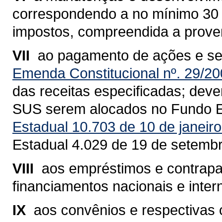
correspondendo a no mínimo 30 % 
impostos, compreendida a proven
VII 
ao pagamento de ações e se
Emenda Constitucional nº. 29/2
das receitas especificadas; dev
SUS serem alocados no Fundo E
Estadual 10.703 de 10 de janeir
Estadual 4.029 de 19 de setemb
VIII 
aos empréstimos e contrapa
financiamentos nacionais e inter
IX 
aos convênios e respectivas 