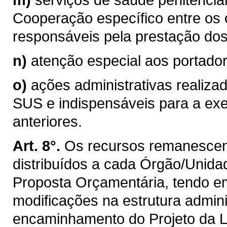
Cooperação específico entre os
responsáveis pela prestação dos 
n)
atenção especial aos portador
o)
ações administrativas realiza
SUS e indispensáveis para a exe
anteriores.
Art. 8°.
Os recursos remanescente
distribuídos a cada Órgão/Unida
Proposta Orçamentária, tendo em
modificações na estrutura admini
encaminhamento do Projeto da L