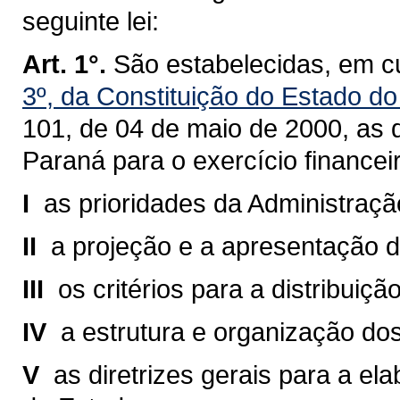
seguinte lei:
Art. 1°.
São estabelecidas, em c
3º, da Constituição do Estado d
101, de 04 de maio de 2000
, as 
Paraná para o exercício finance
I 
as prioridades da Administraçã
II 
a projeção e a apresentação da
III 
os critérios para a distribuiç
IV 
a estrutura e organização do
V 
as diretrizes gerais para a 