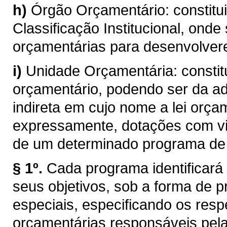
h)
Órgão Orçamentário: constitui
Classificação Institucional, ond
orçamentárias para desenvolver
i)
Unidade Orçamentária: consti
orçamentário, podendo ser da ad
indireta em cujo nome a lei orça
expressamente, dotações com vi
de um determinado programa de 
§ 1º.
Cada programa identificará 
seus objetivos, sob a forma de p
especiais, especificando os resp
orçamentárias responsáveis pela