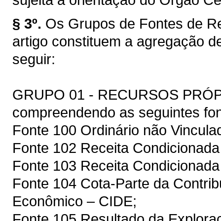
§ 3º.
Os Grupos de Fontes de Re
artigo constituem a agregação d
seguir:
GRUPO 01 - RECURSOS PRÓ
compreendendo as seguintes fon
Fonte 100 Ordinário não Vincula
Fonte 102 Receita Condicionada 
Fonte 103 Receita Condicionad
Fonte 104 Cota-Parte da Contrib
Econômico – CIDE;
Fonte 105 Resultado da Exploraç