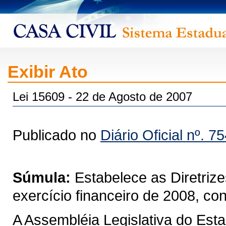
Exibir Ato
Lei 15609 - 22 de Agosto de 2007
Publicado no
Diário Oficial nº. 7
Súmula:
Estabelece as Diretriz
exercício financeiro de 2008, co
A Assembléia Legislativa do Est