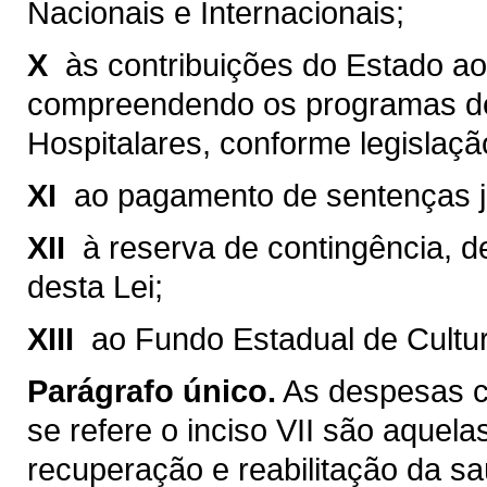
Nacionais e Internacionais;
X 
às contribuições do Estado a
compreendendo os programas de
Hospitalares, conforme legislaçã
XI 
ao pagamento de sentenças ju
XII 
à reserva de contingência, d
desta Lei;
XIII 
ao Fundo Estadual de Cultur
Parágrafo único.
As despesas c
se refere o inciso VII são aquela
recuperação e reabilitação da sa