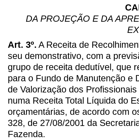
CA
DA PROJEÇÃO E DA APRE
EX
Art. 3º.
A Receita de Recolhimen
seu demonstrativo, com a previ
grupo de receita dedutível, que 
para o Fundo de Manutenção e 
de Valorização dos Profissiona
numa Receita Total Líquida do E
orçamentárias, de acordo com os 
328, de 27/08/2001 da Secretaria
Fazenda.