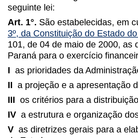
seguinte lei:
Art. 1°.
São estabelecidas, em c
3º, da Constituição do Estado d
101, de 04 de maio de 2000
, as 
Paraná para o exercício finance
I 
as prioridades da Administraçã
II 
a projeção e a apresentação da
III 
os critérios para a distribuiç
IV 
a estrutura e organização do
V 
as diretrizes gerais para a 