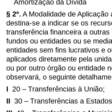
Amortização da Dívida
§ 2º.
A Modalidade de Aplicação a
destina-se a indicar se os recur
transferência financeira a outra
fundos ou entidades ou se median
entidades sem fins lucrativos e 
aplicados diretamente pela unida
ou por outro órgão ou entidade 
observará, o seguinte detalhame
I 
20 – Transferências à União;
II 
30 – Transferências a Estados 