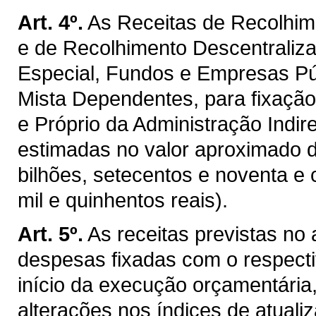
Art. 4º.
As Receitas de Recolhim
e de Recolhimento Descentraliz
Especial, Fundos e Empresas P
Mista Dependentes, para fixaçã
e Próprio da Administração Indir
estimadas no valor aproximado 
bilhões, setecentos e noventa e 
mil e quinhentos reais).
Art. 5º.
As receitas previstas no
despesas fixadas com o respectiv
início da execução orçamentária
alterações nos índices de atualiz