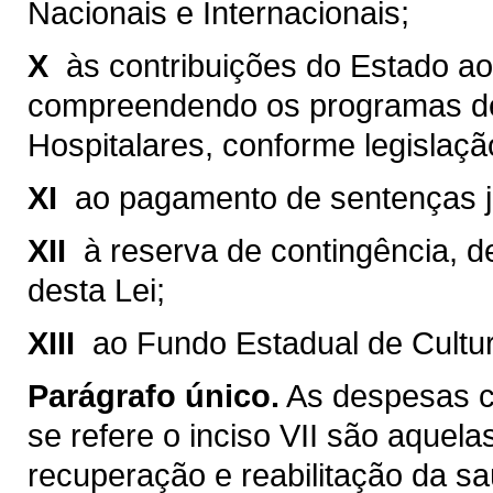
Nacionais e Internacionais;
X 
às contribuições do Estado a
compreendendo os programas de
Hospitalares, conforme legislaçã
XI 
ao pagamento de sentenças ju
XII 
à reserva de contingência, d
desta Lei;
XIII 
ao Fundo Estadual de Cultur
Parágrafo único.
As despesas c
se refere o inciso VII são aquela
recuperação e reabilitação da sa