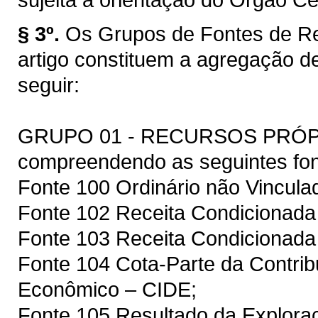
§ 3º.
Os Grupos de Fontes de Re
artigo constituem a agregação d
seguir:
GRUPO 01 - RECURSOS PRÓ
compreendendo as seguintes fon
Fonte 100 Ordinário não Vincula
Fonte 102 Receita Condicionada 
Fonte 103 Receita Condicionad
Fonte 104 Cota-Parte da Contrib
Econômico – CIDE;
Fonte 105 Resultado da Exploraç