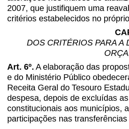
2007, que justifiquem uma reaval
critérios estabelecidos no própri
CAP
DOS CRITÉRIOS PARA A
ORÇA
Art. 6º.
A elaboração das propost
e do Ministério Público obedecer
Receita Geral do Tesouro Estadua
despesa, depois de excluídas as
constitucionais aos municípios, 
participações nas transferências