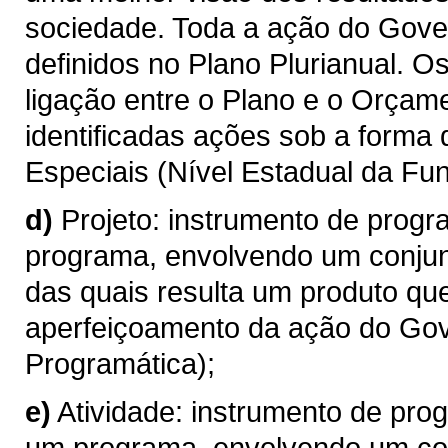
sociedade. Toda a ação do Gove
definidos no Plano Plurianual. 
ligação entre o Plano e o Orçame
identificadas ações sob a forma
Especiais (Nível Estadual da Fun
d)
Projeto: instrumento de progr
programa, envolvendo um conjun
das quais resulta um produto qu
aperfeiçoamento da ação do Gov
Programática);
e)
Atividade: instrumento de pro
um programa, envolvendo um con