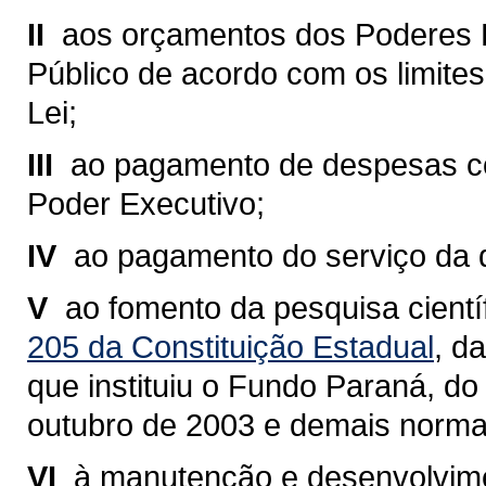
II 
aos orçamentos dos Poderes Leg
Público de acordo com os limites 
Lei;
III 
ao pagamento de despesas co
Poder Executivo;
IV 
ao pagamento do serviço da d
V 
ao fomento da pesquisa cientí
205 da Constituição Estadual
, d
que instituiu o Fundo Paraná, do
outubro de 2003 e demais normas
VI 
à manutenção e desenvolvime