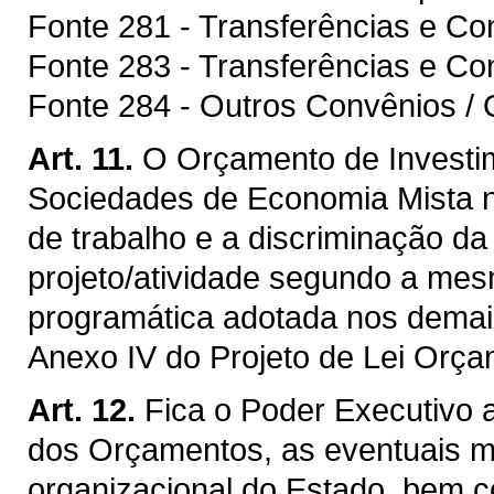
Fonte 281 - Transferências e C
Fonte 283 - Transferências e Co
Fonte 284 - Outros Convênios / 
Art. 11.
O Orçamento de Investi
Sociedades de Economia Mista 
de trabalho e a discriminação d
projeto/atividade segundo a mesm
programática adotada nos demai
Anexo IV do Projeto de Lei Orça
Art. 12.
Fica o Poder Executivo 
dos Orçamentos, as eventuais mo
organizacional do Estado, bem c