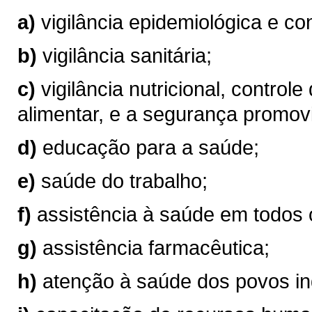
a)
vigilância epidemiológica e co
b)
vigilância sanitária;
c)
vigilância nutricional, controle
alimentar, e a segurança promov
d)
educação para a saúde;
e)
saúde do trabalho;
f)
assistência à saúde em todos 
g)
assistência farmacêutica;
h)
atenção à saúde dos povos in