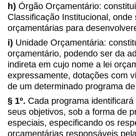
h)
Órgão Orçamentário: constitui
Classificação Institucional, ond
orçamentárias para desenvolver
i)
Unidade Orçamentária: consti
orçamentário, podendo ser da ad
indireta em cujo nome a lei orça
expressamente, dotações com vi
de um determinado programa de 
§ 1º.
Cada programa identificará 
seus objetivos, sob a forma de p
especiais, especificando os resp
orçamentárias responsáveis pela