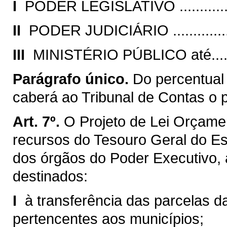
I 
PODER LEGISLATIVO .................
II 
PODER JUDICIÁRIO ..................
III 
MINISTÉRIO PÚBLICO até..........
Parágrafo único.
Do percentual
caberá ao Tribunal de Contas o 
Art. 7º.
O Projeto de Lei Orçamen
recursos do Tesouro Geral do E
dos órgãos do Poder Executivo,
destinados:
I 
à transferência das parcelas da
pertencentes aos municípios;