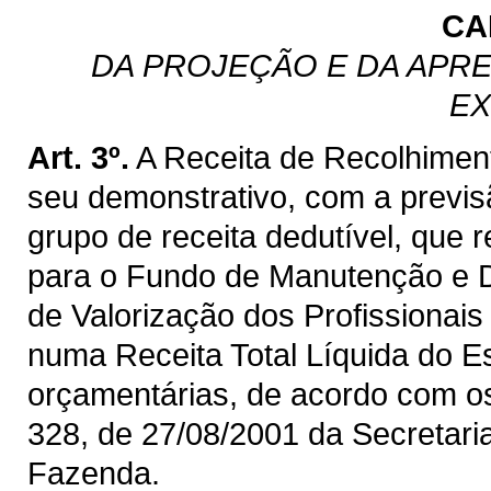
CA
DA PROJEÇÃO E DA APRE
EX
Art. 3º.
A Receita de Recolhimen
seu demonstrativo, com a previ
grupo de receita dedutível, que 
para o Fundo de Manutenção e 
de Valorização dos Profissiona
numa Receita Total Líquida do E
orçamentárias, de acordo com os 
328, de 27/08/2001 da Secretaria
Fazenda.