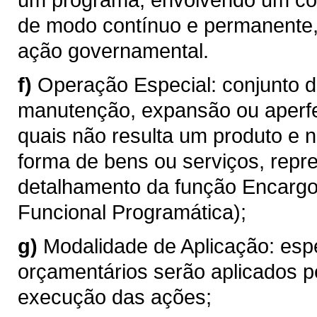
de modo contínuo e permanente
ação governamental.
f)
Operação Especial: conjunto 
manutenção, expansão ou aperf
quais não resulta um produto e 
forma de bens ou serviços, repr
detalhamento da função Encargos
Funcional Programática);
g)
Modalidade de Aplicação: esp
orçamentários serão aplicados p
execução das ações;