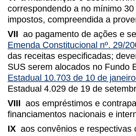
correspondendo a no mínimo 30 % 
impostos, compreendida a proven
VII 
ao pagamento de ações e se
Emenda Constitucional nº. 29/2
das receitas especificadas; dev
SUS serem alocados no Fundo E
Estadual 10.703 de 10 de janeir
Estadual 4.029 de 19 de setemb
VIII 
aos empréstimos e contrapa
financiamentos nacionais e inter
IX 
aos convênios e respectivas 