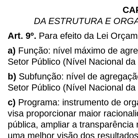
CA
DA ESTRUTURA E ORG
Art. 9º.
Para efeito da Lei Orçam
a)
Função: nível máximo de agr
Setor Público (Nível Nacional da
b)
Subfunção: nível de agregaç
Setor Público (Nível Nacional da
c)
Programa: instrumento de org
visa proporcionar maior racional
pública, ampliar a transparência
uma melhor visão dos resultados