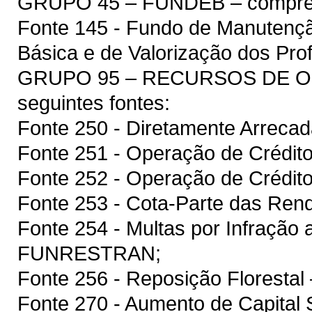
GRUPO 45 – FUNDEB – compreen
Fonte 145 - Fundo de Manutenç
Básica e de Valorização dos Pr
GRUPO 95 – RECURSOS DE OU
seguintes fontes:
Fonte 250 - Diretamente Arreca
Fonte 251 - Operação de Crédito
Fonte 252 - Operação de Crédito
Fonte 253 - Cota-Parte das Rend
Fonte 254 - Multas por Infração a
FUNRESTRAN;
Fonte 256 - Reposição Floresta
Fonte 270 - Aumento de Capital S