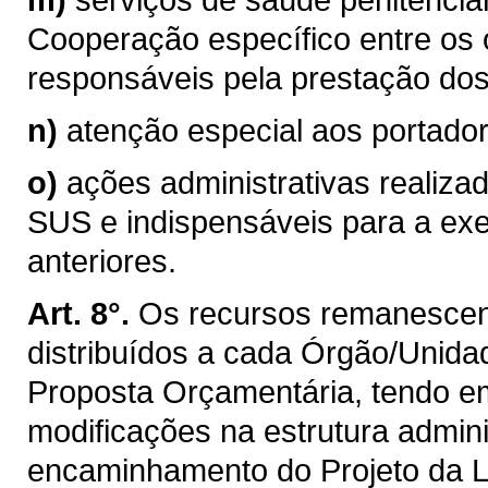
Cooperação específico entre os
responsáveis pela prestação dos 
n)
atenção especial aos portador
o)
ações administrativas realiza
SUS e indispensáveis para a exe
anteriores.
Art. 8°.
Os recursos remanescente
distribuídos a cada Órgão/Unida
Proposta Orçamentária, tendo em
modificações na estrutura admini
encaminhamento do Projeto da L