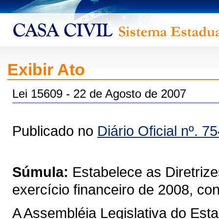
Exibir Ato
Lei 15609 - 22 de Agosto de 2007
Publicado no
Diário Oficial nº. 7
Súmula:
Estabelece as Diretriz
exercício financeiro de 2008, co
A Assembléia Legislativa do Est