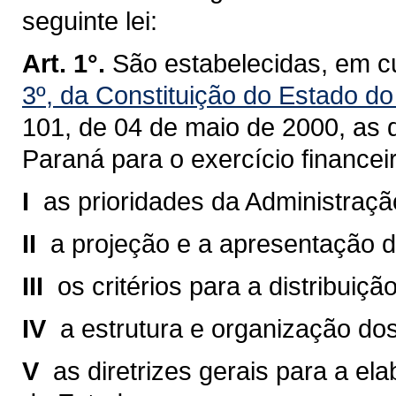
seguinte lei:
Art. 1°.
São estabelecidas, em c
3º, da Constituição do Estado d
101, de 04 de maio de 2000
, as 
Paraná para o exercício finance
I 
as prioridades da Administraçã
II 
a projeção e a apresentação da
III 
os critérios para a distribuiç
IV 
a estrutura e organização do
V 
as diretrizes gerais para a 