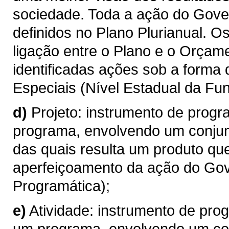
sociedade. Toda a ação do Gove
definidos no Plano Plurianual. 
ligação entre o Plano e o Orçame
identificadas ações sob a forma
Especiais (Nível Estadual da Fun
d)
Projeto: instrumento de progr
programa, envolvendo um conjun
das quais resulta um produto qu
aperfeiçoamento da ação do Gov
Programática);
e)
Atividade: instrumento de pro
um programa, envolvendo um con