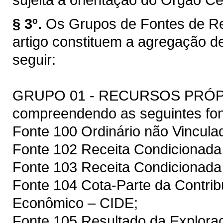
§ 3º.
Os Grupos de Fontes de Re
artigo constituem a agregação d
seguir:
GRUPO 01 - RECURSOS PRÓ
compreendendo as seguintes fon
Fonte 100 Ordinário não Vincula
Fonte 102 Receita Condicionada 
Fonte 103 Receita Condicionad
Fonte 104 Cota-Parte da Contrib
Econômico – CIDE;
Fonte 105 Resultado da Exploraç