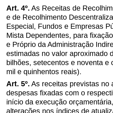
Art. 4º.
As Receitas de Recolhim
e de Recolhimento Descentraliz
Especial, Fundos e Empresas P
Mista Dependentes, para fixaçã
e Próprio da Administração Indir
estimadas no valor aproximado 
bilhões, setecentos e noventa e 
mil e quinhentos reais).
Art. 5º.
As receitas previstas no
despesas fixadas com o respectiv
início da execução orçamentária
alterações nos índices de atualiz