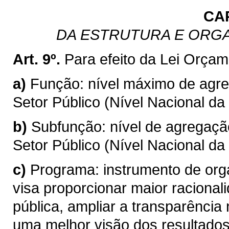
CA
DA ESTRUTURA E ORG
Art. 9º.
Para efeito da Lei Orçam
a)
Função: nível máximo de agr
Setor Público (Nível Nacional da
b)
Subfunção: nível de agregaç
Setor Público (Nível Nacional da
c)
Programa: instrumento de org
visa proporcionar maior racional
pública, ampliar a transparência
uma melhor visão dos resultados