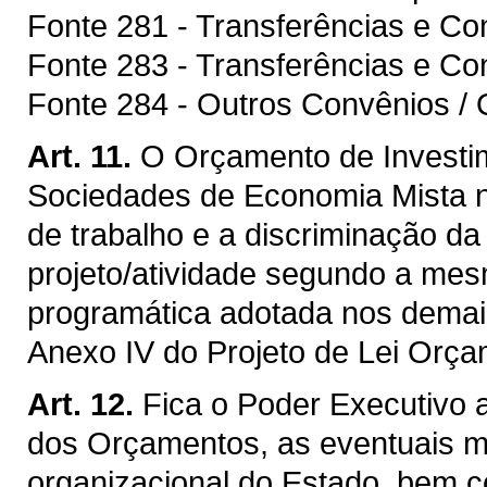
Fonte 281 - Transferências e C
Fonte 283 - Transferências e Co
Fonte 284 - Outros Convênios / 
Art. 11.
O Orçamento de Investi
Sociedades de Economia Mista 
de trabalho e a discriminação d
projeto/atividade segundo a mesm
programática adotada nos demai
Anexo IV do Projeto de Lei Orça
Art. 12.
Fica o Poder Executivo 
dos Orçamentos, as eventuais mo
organizacional do Estado, bem c