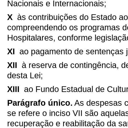
Nacionais e Internacionais;
X 
às contribuições do Estado a
compreendendo os programas de
Hospitalares, conforme legislaçã
XI 
ao pagamento de sentenças ju
XII 
à reserva de contingência, d
desta Lei;
XIII 
ao Fundo Estadual de Cultur
Parágrafo único.
As despesas c
se refere o inciso VII são aquela
recuperação e reabilitação da sa