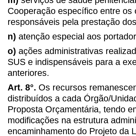
Cooperação específico entre os
responsáveis pela prestação dos 
n)
atenção especial aos portador
o)
ações administrativas realiza
SUS e indispensáveis para a exe
anteriores.
Art. 8°.
Os recursos remanescente
distribuídos a cada Órgão/Unida
Proposta Orçamentária, tendo em
modificações na estrutura admini
encaminhamento do Projeto da L