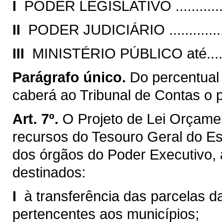
I 
PODER LEGISLATIVO .................
II 
PODER JUDICIÁRIO ..................
III 
MINISTÉRIO PÚBLICO até..........
Parágrafo único.
Do percentual
caberá ao Tribunal de Contas o 
Art. 7º.
O Projeto de Lei Orçamen
recursos do Tesouro Geral do E
dos órgãos do Poder Executivo,
destinados:
I 
à transferência das parcelas da
pertencentes aos municípios;