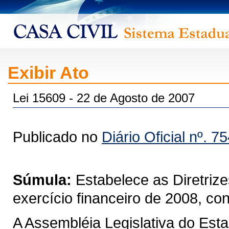
Exibir Ato
Lei 15609 - 22 de Agosto de 2007
Publicado no
Diário Oficial nº. 7
Súmula:
Estabelece as Diretriz
exercício financeiro de 2008, co
A Assembléia Legislativa do Est