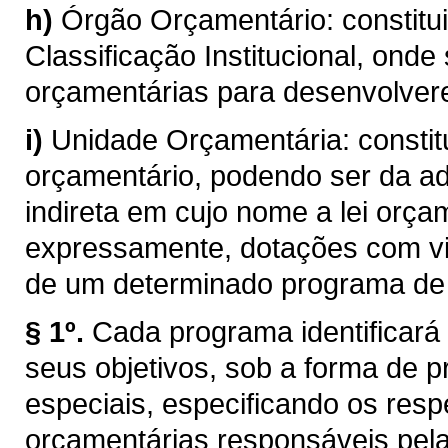
h)
Órgão Orçamentário: constitui
Classificação Institucional, ond
orçamentárias para desenvolver
i)
Unidade Orçamentária: consti
orçamentário, podendo ser da ad
indireta em cujo nome a lei orça
expressamente, dotações com vi
de um determinado programa de 
§ 1º.
Cada programa identificará 
seus objetivos, sob a forma de p
especiais, especificando os resp
orçamentárias responsáveis pela