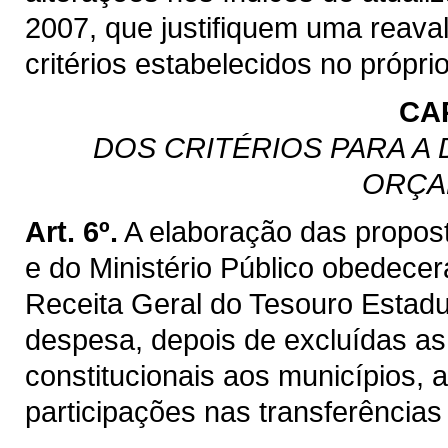
2007, que justifiquem uma reaval
critérios estabelecidos no própri
CAP
DOS CRITÉRIOS PARA A
ORÇA
Art. 6º.
A elaboração das propost
e do Ministério Público obedecer
Receita Geral do Tesouro Estadua
despesa, depois de excluídas as
constitucionais aos municípios, 
participações nas transferências