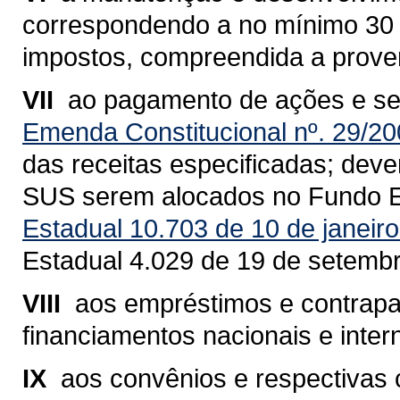
correspondendo a no mínimo 30 % 
impostos, compreendida a proven
VII 
ao pagamento de ações e se
Emenda Constitucional nº. 29/2
das receitas especificadas; dev
SUS serem alocados no Fundo E
Estadual 10.703 de 10 de janeir
Estadual 4.029 de 19 de setemb
VIII 
aos empréstimos e contrapa
financiamentos nacionais e inter
IX 
aos convênios e respectivas 