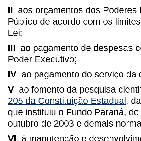
II 
aos orçamentos dos Poderes Leg
Público de acordo com os limites 
Lei;
III 
ao pagamento de despesas co
Poder Executivo;
IV 
ao pagamento do serviço da d
V 
ao fomento da pesquisa cientí
205 da Constituição Estadual
, d
que instituiu o Fundo Paraná, do
outubro de 2003 e demais normas
VI 
à manutenção e desenvolvime