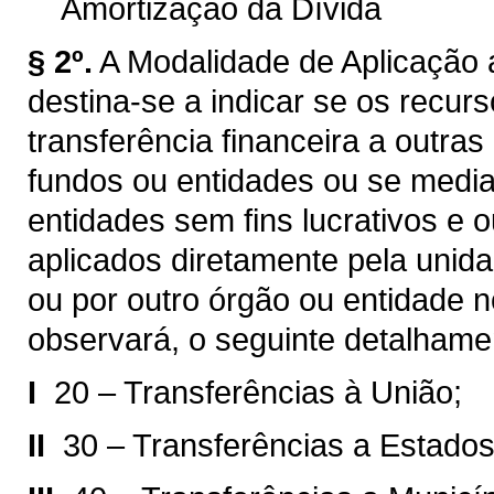
Amortização da Dívida
§ 2º.
A Modalidade de Aplicação a
destina-se a indicar se os recur
transferência financeira a outra
fundos ou entidades ou se median
entidades sem fins lucrativos e 
aplicados diretamente pela unida
ou por outro órgão ou entidade 
observará, o seguinte detalhame
I 
20 – Transferências à União;
II 
30 – Transferências a Estados 