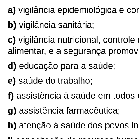
a)
vigilância epidemiológica e co
b)
vigilância sanitária;
c)
vigilância nutricional, controle
alimentar, e a segurança promov
d)
educação para a saúde;
e)
saúde do trabalho;
f)
assistência à saúde em todos 
g)
assistência farmacêutica;
h)
atenção à saúde dos povos in