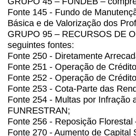
GRUPO 45 – FUNDEB – compreen
Fonte 145 - Fundo de Manutenç
Básica e de Valorização dos Pr
GRUPO 95 – RECURSOS DE OU
seguintes fontes:
Fonte 250 - Diretamente Arreca
Fonte 251 - Operação de Crédito
Fonte 252 - Operação de Crédito
Fonte 253 - Cota-Parte das Rend
Fonte 254 - Multas por Infração a
FUNRESTRAN;
Fonte 256 - Reposição Floresta
Fonte 270 - Aumento de Capital S