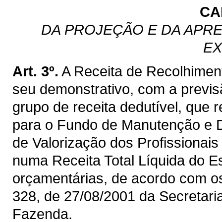
CA
DA PROJEÇÃO E DA APRE
EX
Art. 3º.
A Receita de Recolhimen
seu demonstrativo, com a previ
grupo de receita dedutível, que 
para o Fundo de Manutenção e 
de Valorização dos Profissiona
numa Receita Total Líquida do E
orçamentárias, de acordo com os 
328, de 27/08/2001 da Secretaria
Fazenda.