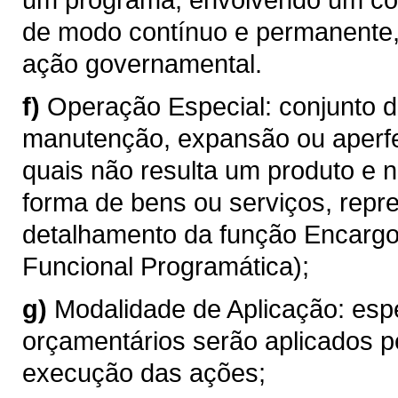
de modo contínuo e permanente
ação governamental.
f)
Operação Especial: conjunto 
manutenção, expansão ou aperf
quais não resulta um produto e 
forma de bens ou serviços, repr
detalhamento da função Encargos
Funcional Programática);
g)
Modalidade de Aplicação: esp
orçamentários serão aplicados p
execução das ações;