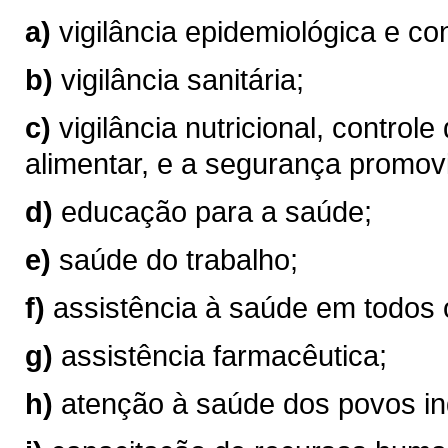
a)
vigilância epidemiológica e co
b)
vigilância sanitária;
c)
vigilância nutricional, controle
alimentar, e a segurança promov
d)
educação para a saúde;
e)
saúde do trabalho;
f)
assistência à saúde em todos 
g)
assistência farmacêutica;
h)
atenção à saúde dos povos in