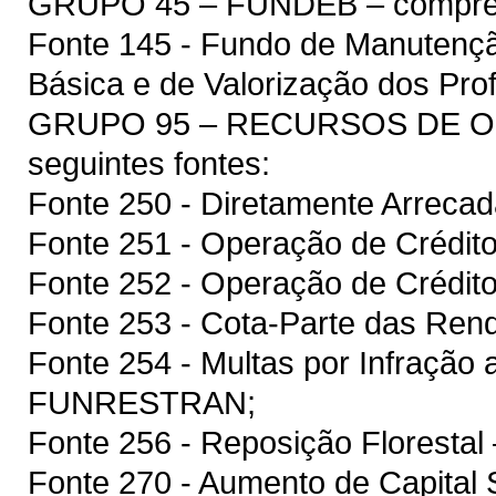
GRUPO 45 – FUNDEB – compreen
Fonte 145 - Fundo de Manutenç
Básica e de Valorização dos Pr
GRUPO 95 – RECURSOS DE OU
seguintes fontes:
Fonte 250 - Diretamente Arreca
Fonte 251 - Operação de Crédito
Fonte 252 - Operação de Crédito
Fonte 253 - Cota-Parte das Rend
Fonte 254 - Multas por Infração a
FUNRESTRAN;
Fonte 256 - Reposição Floresta
Fonte 270 - Aumento de Capital S