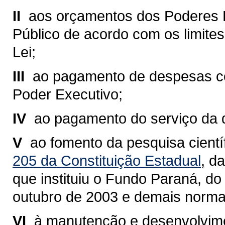
II 
aos orçamentos dos Poderes Leg
Público de acordo com os limites 
Lei;
III 
ao pagamento de despesas co
Poder Executivo;
IV 
ao pagamento do serviço da d
V 
ao fomento da pesquisa cientí
205 da Constituição Estadual
, d
que instituiu o Fundo Paraná, do
outubro de 2003 e demais normas
VI 
à manutenção e desenvolvime