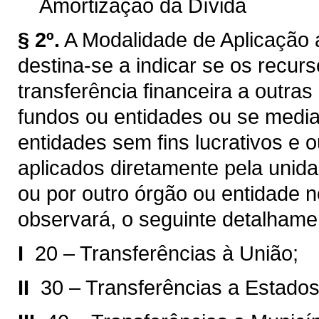
Amortização da Dívida
§ 2º.
A Modalidade de Aplicação a
destina-se a indicar se os recur
transferência financeira a outra
fundos ou entidades ou se median
entidades sem fins lucrativos e 
aplicados diretamente pela unida
ou por outro órgão ou entidade 
observará, o seguinte detalhame
I 
20 – Transferências à União;
II 
30 – Transferências a Estados 