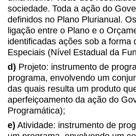
sociedade. Toda a ação do Gove
definidos no Plano Plurianual. 
ligação entre o Plano e o Orçame
identificadas ações sob a forma
Especiais (Nível Estadual da Fun
d)
Projeto: instrumento de progr
programa, envolvendo um conjun
das quais resulta um produto qu
aperfeiçoamento da ação do Gov
Programática);
e)
Atividade: instrumento de pro
um programa, envolvendo um con