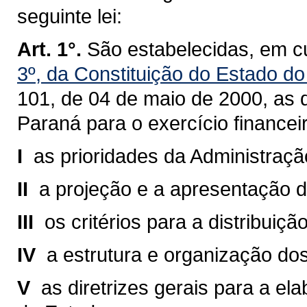
seguinte lei:
Art. 1°.
São estabelecidas, em c
3º, da Constituição do Estado d
101, de 04 de maio de 2000
, as 
Paraná para o exercício finance
I 
as prioridades da Administraçã
II 
a projeção e a apresentação da
III 
os critérios para a distribuiç
IV 
a estrutura e organização do
V 
as diretrizes gerais para a 