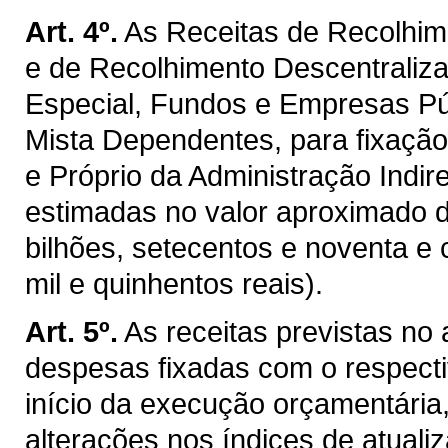
Art. 4º.
As Receitas de Recolhim
e de Recolhimento Descentraliz
Especial, Fundos e Empresas P
Mista Dependentes, para fixaçã
e Próprio da Administração Indir
estimadas no valor aproximado 
bilhões, setecentos e noventa e 
mil e quinhentos reais).
Art. 5º.
As receitas previstas no
despesas fixadas com o respectiv
início da execução orçamentária
alterações nos índices de atualiz