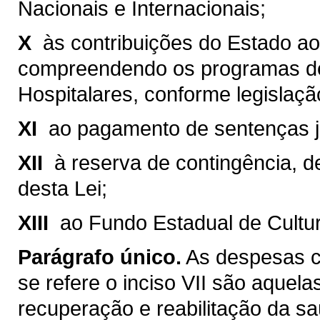
Nacionais e Internacionais;
X 
às contribuições do Estado a
compreendendo os programas de
Hospitalares, conforme legislaçã
XI 
ao pagamento de sentenças ju
XII 
à reserva de contingência, d
desta Lei;
XIII 
ao Fundo Estadual de Cultur
Parágrafo único.
As despesas c
se refere o inciso VII são aquela
recuperação e reabilitação da sa