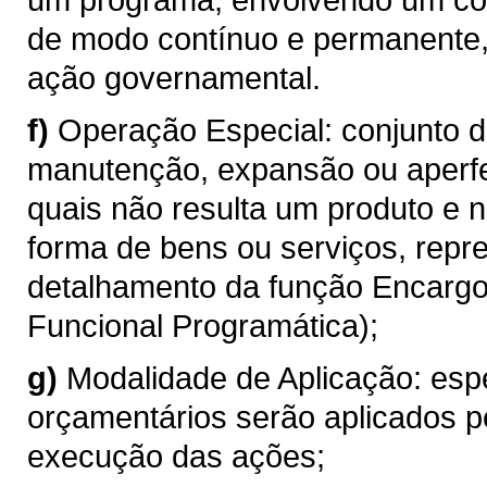
de modo contínuo e permanente
ação governamental.
f)
Operação Especial: conjunto 
manutenção, expansão ou aperf
quais não resulta um produto e 
forma de bens ou serviços, repr
detalhamento da função Encargos
Funcional Programática);
g)
Modalidade de Aplicação: esp
orçamentários serão aplicados p
execução das ações;