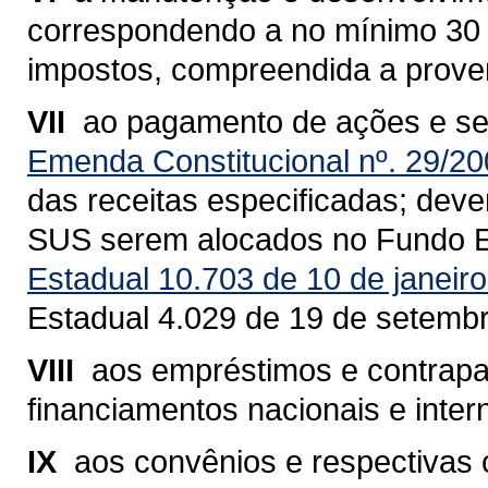
correspondendo a no mínimo 30 % 
impostos, compreendida a proven
VII 
ao pagamento de ações e se
Emenda Constitucional nº. 29/2
das receitas especificadas; dev
SUS serem alocados no Fundo E
Estadual 10.703 de 10 de janeir
Estadual 4.029 de 19 de setemb
VIII 
aos empréstimos e contrapa
financiamentos nacionais e inter
IX 
aos convênios e respectivas 