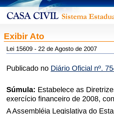
Exibir Ato
Lei 15609 - 22 de Agosto de 2007
Publicado no
Diário Oficial nº. 7
Súmula:
Estabelece as Diretriz
exercício financeiro de 2008, co
A Assembléia Legislativa do Est