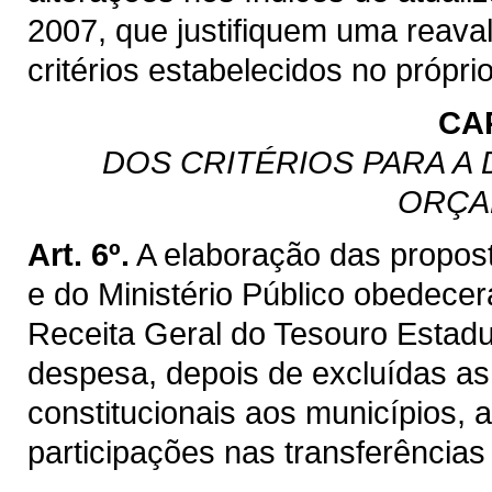
2007, que justifiquem uma reaval
critérios estabelecidos no própri
CAP
DOS CRITÉRIOS PARA A
ORÇA
Art. 6º.
A elaboração das propost
e do Ministério Público obedecer
Receita Geral do Tesouro Estadua
despesa, depois de excluídas as
constitucionais aos municípios, 
participações nas transferências