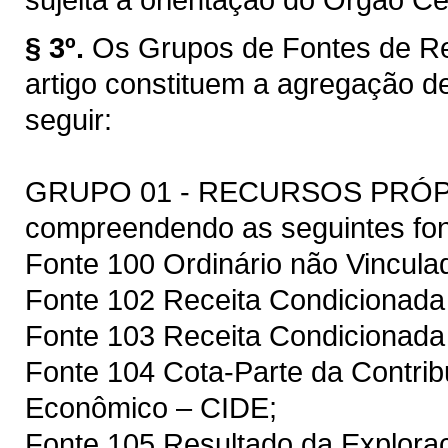
§ 3º.
Os Grupos de Fontes de Re
artigo constituem a agregação d
seguir:
GRUPO 01 - RECURSOS PRÓ
compreendendo as seguintes fon
Fonte 100 Ordinário não Vincula
Fonte 102 Receita Condicionada 
Fonte 103 Receita Condicionad
Fonte 104 Cota-Parte da Contrib
Econômico – CIDE;
Fonte 105 Resultado da Exploraç