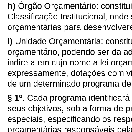
h)
Órgão Orçamentário: constitui
Classificação Institucional, ond
orçamentárias para desenvolver
i)
Unidade Orçamentária: consti
orçamentário, podendo ser da ad
indireta em cujo nome a lei orça
expressamente, dotações com vi
de um determinado programa de 
§ 1º.
Cada programa identificará 
seus objetivos, sob a forma de p
especiais, especificando os resp
orçamentárias responsáveis pela