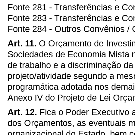
Fonte 281 - Transferências e C
Fonte 283 - Transferências e Co
Fonte 284 - Outros Convênios / 
Art. 11.
O Orçamento de Investi
Sociedades de Economia Mista 
de trabalho e a discriminação d
projeto/atividade segundo a mesm
programática adotada nos demai
Anexo IV do Projeto de Lei Orça
Art. 12.
Fica o Poder Executivo 
dos Orçamentos, as eventuais mo
organizacional do Estado, bem c