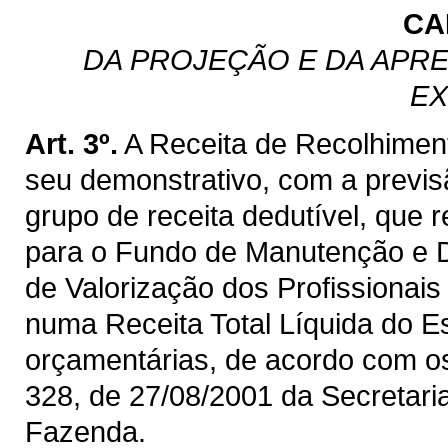
CA
DA PROJEÇÃO E DA APRE
EX
Art. 3º.
A Receita de Recolhimen
seu demonstrativo, com a previ
grupo de receita dedutível, que 
para o Fundo de Manutenção e 
de Valorização dos Profissiona
numa Receita Total Líquida do E
orçamentárias, de acordo com os 
328, de 27/08/2001 da Secretaria
Fazenda.