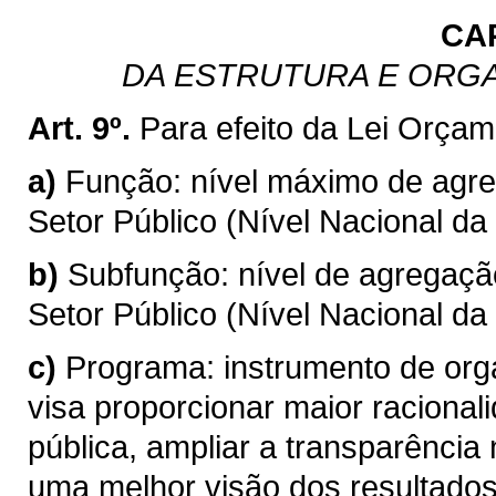
CA
DA ESTRUTURA E ORG
Art. 9º.
Para efeito da Lei Orçam
a)
Função: nível máximo de agr
Setor Público (Nível Nacional da
b)
Subfunção: nível de agregaç
Setor Público (Nível Nacional da
c)
Programa: instrumento de org
visa proporcionar maior racional
pública, ampliar a transparência
uma melhor visão dos resultados