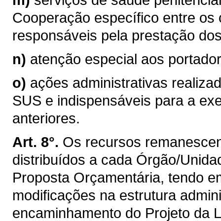
Cooperação específico entre os
responsáveis pela prestação dos 
n)
atenção especial aos portador
o)
ações administrativas realiza
SUS e indispensáveis para a exe
anteriores.
Art. 8°.
Os recursos remanescente
distribuídos a cada Órgão/Unida
Proposta Orçamentária, tendo em
modificações na estrutura admini
encaminhamento do Projeto da L