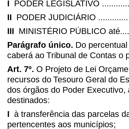
I 
PODER LEGISLATIVO .................
II 
PODER JUDICIÁRIO ..................
III 
MINISTÉRIO PÚBLICO até..........
Parágrafo único.
Do percentual
caberá ao Tribunal de Contas o 
Art. 7º.
O Projeto de Lei Orçamen
recursos do Tesouro Geral do E
dos órgãos do Poder Executivo,
destinados:
I 
à transferência das parcelas da
pertencentes aos municípios;