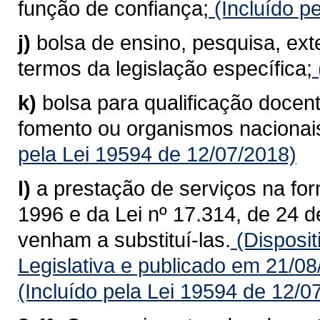
função de confiança;
(Incluído p
j)
bolsa de ensino, pesquisa, ex
termos da legislação específica;
k)
bolsa para qualificação docent
fomento ou organismos nacionais
pela Lei 19594 de 12/07/2018)
l)
a prestação de serviços na for
1996 e da Lei nº 17.314, de 24 
venham a substituí-las.
(Disposit
Legislativa e publicado em 21/0
(Incluído pela Lei 19594 de 12/0