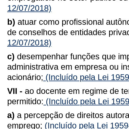
12/07/2018)
b)
atuar como profissional autô
de conselhos de entidades priva
12/07/2018)
c)
desempenhar funções que imp
administrativa em empresa ou inst
acionário;
(Incluído pela Lei 195
VII -
ao docente em regime de te
permitido:
(Incluído pela Lei 195
a)
a percepção de direitos autora
emprego;
(Incluído pela Lei 195