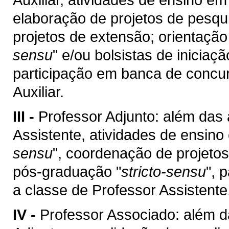
elaboração de projetos de pesqu
projetos de extensão; orientaçã
sensu
" e/ou bolsistas de iniciaç
participação em banca de concur
Auxiliar.
III -
Professor Adjunto: além das 
Assistente, atividades de ensin
sensu
", coordenação de projetos
pós-graduação "
stricto-sensu
", 
a classe de Professor Assistente
IV -
Professor Associado: além d