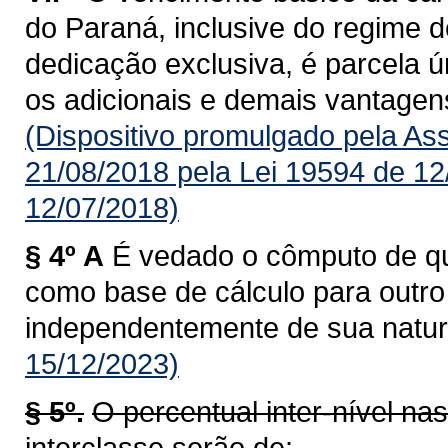
do Paraná, inclusive do regime d
dedicação exclusiva, é parcela úni
os adicionais e demais vantagens
(Dispositivo promulgado pela As
21/08/2018 pela Lei 19594 de 12
12/07/2018)
§ 4º A
É vedado o cômputo de qua
como base de cálculo para outro a
independentemente de sua natur
15/12/2023)
§ 5º.
O percentual inter-nível na
interclasse serão de: