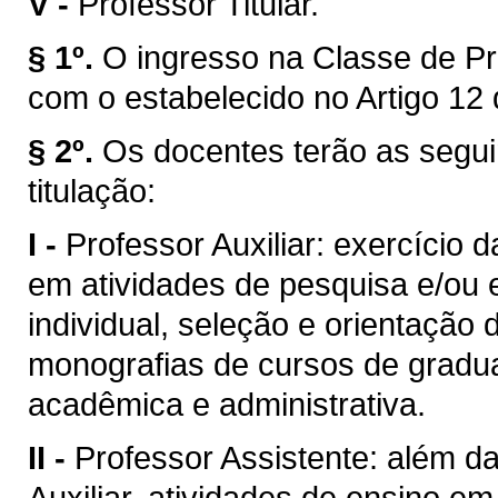
V -
Professor Titular.
§ 1º.
O ingresso na Classe de Pr
com o estabelecido no Artigo 12 
§ 2º.
Os docentes terão as segui
titulação:
I -
Professor Auxiliar: exercício 
em atividades de pesquisa e/ou 
individual, seleção e orientação 
monografias de cursos de gradua
acadêmica e administrativa.
II -
Professor Assistente: além da
Auxiliar, atividades de ensino e