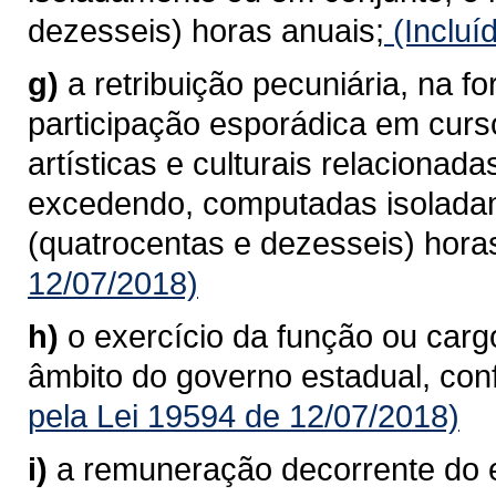
dezesseis) horas anuais;
(Incluí
g)
a retribuição pecuniária, na f
participação esporádica em curso
artísticas e culturais relaciona
excedendo, computadas isoladam
(quatrocentas e dezesseis) hora
12/07/2018)
h)
o exercício da função ou car
âmbito do governo estadual, conf
pela Lei 19594 de 12/07/2018)
i)
a remuneração decorrente do 