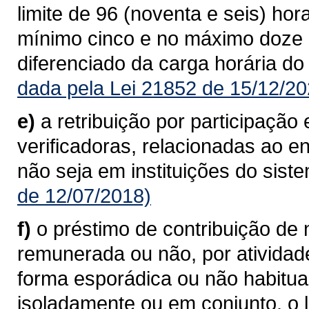
limite de 96 (noventa e seis) ho
mínimo cinco e no máximo doze 
diferenciado da carga horária do
dada pela Lei 21852 de 15/12/20
e)
a retribuição por participaçã
verificadoras, relacionadas ao 
não seja em instituições do sist
de 12/07/2018)
f)
o préstimo de contribuição de n
remunerada ou não, por atividad
forma esporádica ou não habitu
isoladamente ou em conjunto, o l