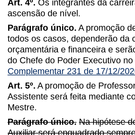
Art. 4º.
Os integrantes da carrei
ascensão de nível.
Parágrafo único.
A promoção de
todos os casos, dependerão da 
orçamentária e financeira e ser
do Chefe do Poder Executivo no D
Complementar 231 de 17/12/202
Art. 5º.
A promoção de Professor 
Assistente será feita mediante 
Mestre.
Parágrafo único.
Na hipótese 
Auxiliar será enquadrado sempre