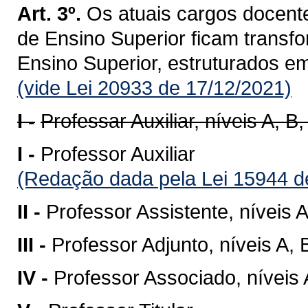
Art. 3º.
Os atuais cargos docente
de Ensino Superior ficam transf
Ensino Superior, estruturados e
(vide Lei 20933 de 17/12/2021)
I -
Professar Auxiliar, níveis A, B,
I -
Professor Auxiliar
(Redação dada pela Lei 15944 d
II -
Professor Assistente, níveis A
III -
Professor Adjunto, níveis A, 
IV -
Professor Associado, níveis 