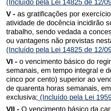
(Incluído pela Lei 14825 de 12/0
V -
as gratificações por exercíci
atividade de docência incidirão 
trabalho, sendo vedada a conces
ou vantagens não previstas nesta
(Incluído pela Lei 14825 de 12/0
VI -
o vencimento básico do regi
semanais, em tempo integral e d
cinco por cento) superior ao ven
de quarenta horas semanais, em
exclusiva;
(Incluído pela Lei 195
VII -
O vencimento básico da carr