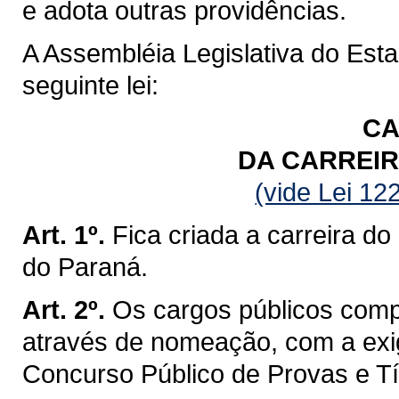
e adota outras providências.
A Assembléia Legislativa do Est
seguinte lei:
CA
DA CARREIR
(vide Lei 12
Art. 1º.
Fica criada a carreira do
do Paraná.
Art. 2º.
Os cargos públicos comp
através de nomeação, com a exi
Concurso Público de Provas e Tí