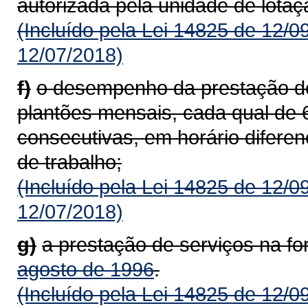
autorizada pela unidade de lotaç
(Incluído pela Lei 14825 de 12/0
12/07/2018)
f)
o desempenho da prestação de 
plantões mensais, cada qual de 6
consecutivas, em horário diferen
de trabalho;
(Incluído pela Lei 14825 de 12/0
12/07/2018)
g)
a prestação de serviços na f
agosto de 1996
.
(Incluído pela Lei 14825 de 12/0