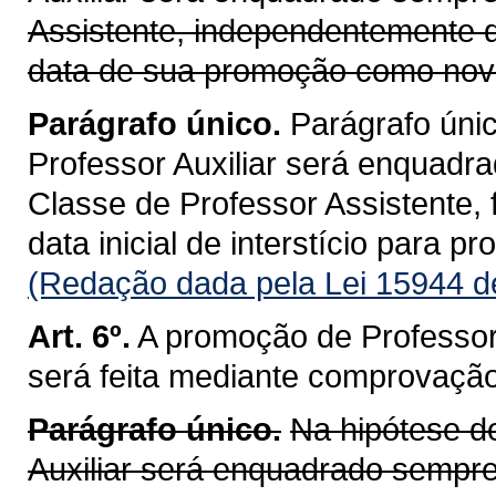
Assistente, independentemente d
data de sua promoção como nova
Parágrafo único.
Parágrafo únic
Professor Auxiliar será enquadr
Classe de Professor Assistente,
data inicial de interstício para pr
(Redação dada pela Lei 15944 d
Art. 6º.
A promoção de Professor 
será feita mediante comprovação 
Parágrafo único.
Na hipótese do
Auxiliar será enquadrado sempre