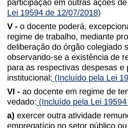
participação em outras ações de i
Lei 19594 de 12/07/2018)
V -
o docente poderá, excepcional
regime de trabalho, mediante pr
deliberação do órgão colegiado 
observando-se a existência de r
para as respectivas despesas e
institucional;
(Incluído pela Lei 
VI -
ao docente em regime de tem
vedado:
(Incluído pela Lei 19594
a)
exercer outra atividade remun
empregatício no setor público ou