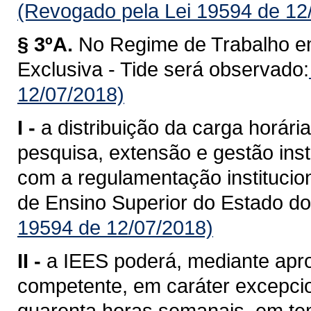
(Revogado pela Lei 19594 de 12
§ 3ºA.
No Regime de Trabalho e
Exclusiva - Tide será observado:
12/07/2018)
I -
a distribuição da carga horári
pesquisa, extensão e gestão inst
com a regulamentação institucion
de Ensino Superior do Estado d
19594 de 12/07/2018)
II -
a IEES poderá, mediante apr
competente, em caráter excepcion
quarenta horas semanais, em tem