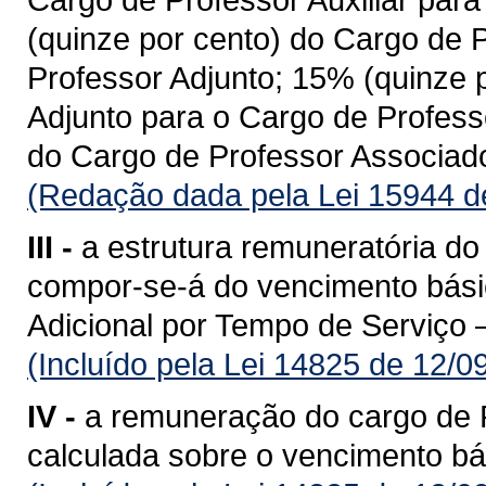
(quinze por cento) do Cargo de 
Professor Adjunto; 15% (quinze 
Adjunto para o Cargo de Profess
do Cargo de Professor Associado
(Redação dada pela Lei 15944 d
III -
a estrutura remuneratória do
compor-se-á do vencimento básic
Adicional por Tempo de Serviço 
(Incluído pela Lei 14825 de 12/0
IV -
a remuneração do cargo de P
calculada sobre o vencimento bá