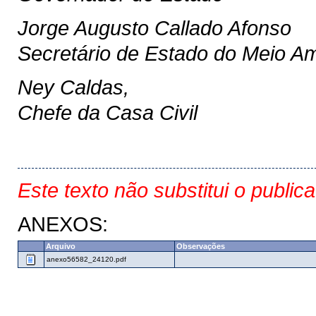
Jorge Augusto Callado Afonso
Secretário de Estado do Meio A
Ney Caldas,
Chefe da Casa Civil
Este texto não substitui o public
ANEXOS:
Arquivo
Observações
anexo56582_24120.pdf