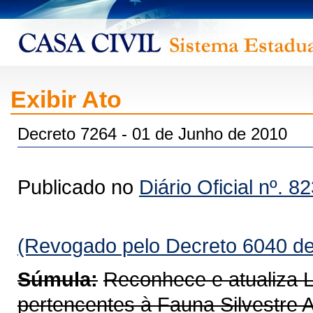
Exibir Ato
Decreto 7264 - 01 de Junho de 2010
Publicado no
Diário Oficial nº. 8
(Revogado pelo Decreto 6040 de
Súmula:
Reconhece e atualiza 
pertencentes à Fauna Silvestre