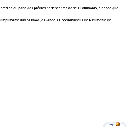
 prédios ou parte dos prédios pertencentes ao seu Patrimônio, e desde que
el cumprimento das cessões, devendo a Coordenadoria do Patrimônio do
topo