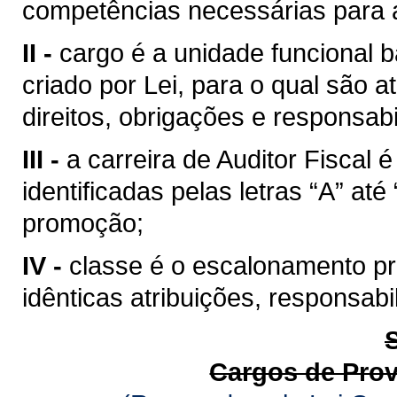
competências necessárias para a
II -
cargo é a unidade funcional b
criado por Lei, para o qual são
direitos, obrigações e responsabi
III -
a carreira de Auditor Fiscal
identificadas pelas letras “A” at
promoção;
IV -
classe é o escalonamento pro
idênticas atribuições, responsab
Cargos de Pro