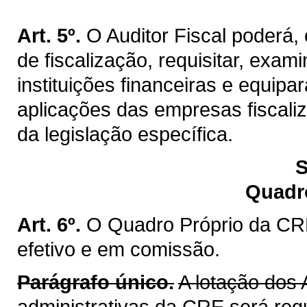
Art. 5º.
O Auditor Fiscal poderá
de fiscalização, requisitar, exa
instituições financeiras e equip
aplicações das empresas fiscaliz
da legislação específica.
S
Quadr
Art. 6º.
O Quadro Próprio da CRE
efetivo e em comissão.
Parágrafo único.
A lotação dos 
administrativas da CRE será reg