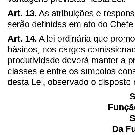
Art. 13.
As atribuições e respon
serão definidas em ato do Chefe
Art. 14.
A lei ordinária que prom
básicos, nos cargos comissiona
produtividade deverá manter a p
classes e entre os símbolos cons
desta Lei, observado o disposto 
S
Função
S
Da Função de Ge