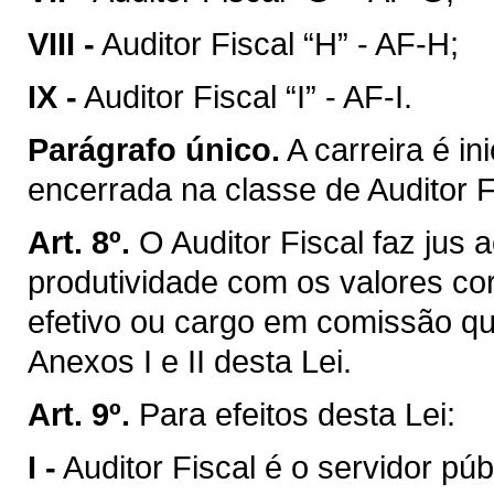
VIII -
Auditor Fiscal “H” - AF-H;
IX -
Auditor Fiscal “I” - AF-I.
Parágrafo único.
A carreira é in
encerrada na classe de Auditor Fi
Art. 8º.
O Auditor Fiscal faz jus
produtividade com os valores co
efetivo ou cargo em comissão qu
Anexos I e II desta Lei.
Art. 9º.
Para efeitos desta Lei:
I -
Auditor Fiscal é o servidor pú