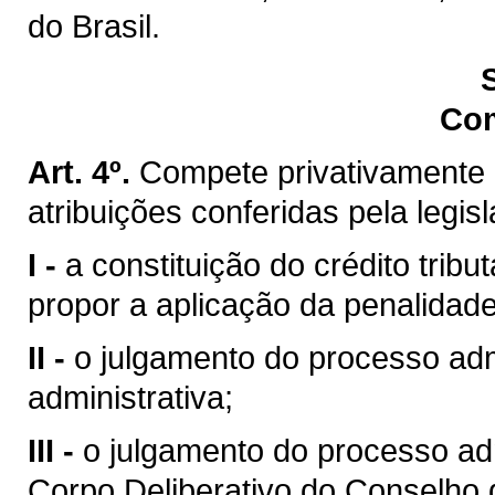
do Brasil.
Co
Art. 4º.
Compete privativamente 
atribuições conferidas pela legis
I -
a constituição do crédito trib
propor a aplicação da penalidade
II -
o julgamento do processo admi
administrativa;
III -
o julgamento do processo ad
Corpo Deliberativo do Conselho 