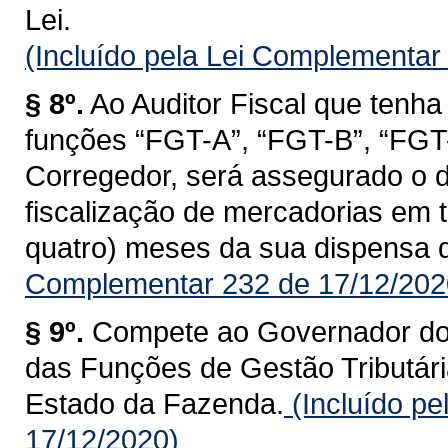
Lei.
(Incluído pela Lei Complementar
§ 8º.
Ao Auditor Fiscal que tenha
funções “FGT-A”, “FGT-B”, “FGT-C
Corregedor, será assegurado o d
fiscalização de mercadorias em tr
quatro) meses da sua dispensa 
Complementar 232 de 17/12/202
§ 9º.
Compete ao Governador do 
das Funções de Gestão Tributária
Estado da Fazenda.
(Incluído p
17/12/2020)