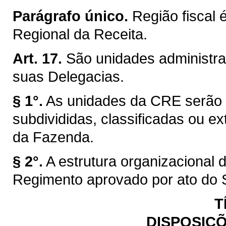
Parágrafo único.
Região fiscal 
Regional da Receita.
Art. 17.
São unidades administra
suas Delegacias.
§ 1°.
As unidades da CRE serão c
subdivididas, classificadas ou ex
da Fazenda.
§ 2°.
A estrutura organizacional
Regimento aprovado por ato do 
T
DISPOSIÇÕ