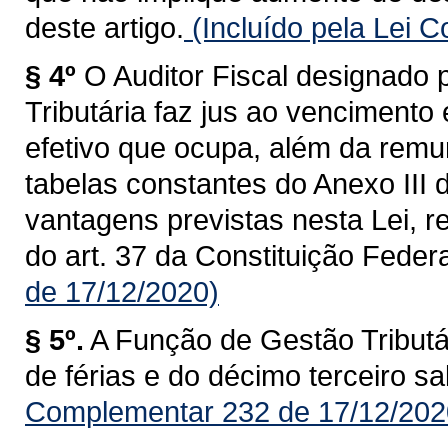
deste artigo.
(Incluído pela Lei 
§ 4º
O Auditor Fiscal designado
Tributária faz jus ao vencimento
efetivo que ocupa, além da remu
tabelas constantes do Anexo III 
vantagens previstas nesta Lei, re
do art. 37 da Constituição Federa
de 17/12/2020)
§ 5º.
A Função de Gestão Tributár
de férias e do décimo terceiro sal
Complementar 232 de 17/12/202