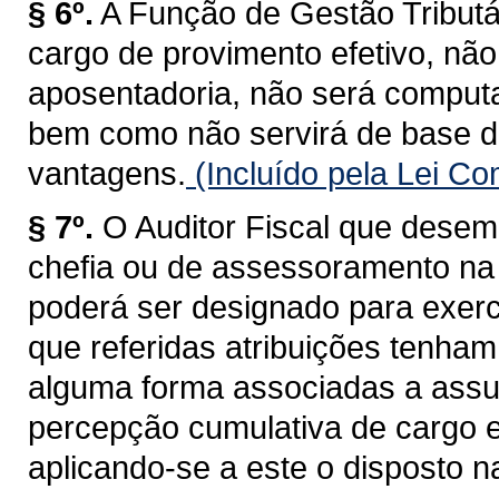
§ 6º.
A Função de Gestão Tributá
cargo de provimento efetivo, não
aposentadoria, não será computa
bem como não servirá de base d
vantagens.
(Incluído pela Lei C
§ 7º.
O Auditor Fiscal que desem
chefia ou de assessoramento na 
poderá ser designado para exerc
que referidas atribuições tenham
alguma forma associadas a assun
percepção cumulativa de cargo 
aplicando-se a este o disposto na