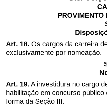
CA
PROVIMENTO 
Disposiçõ
Art. 18.
Os cargos da carreira de
exclusivamente por nomeação.
N
Art. 19.
A investidura no cargo d
habilitação em concurso público 
forma da Seção III.