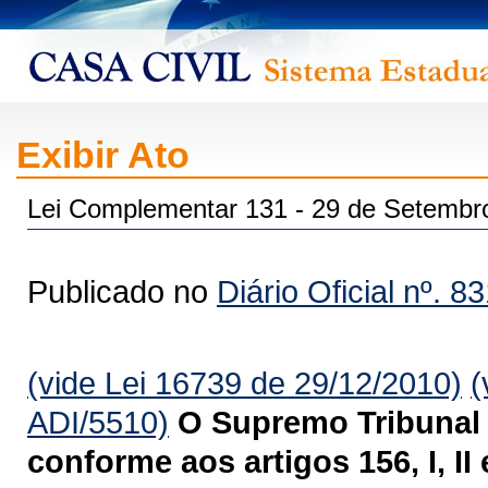
Exibir Ato
Lei Complementar 131 - 29 de Setembr
Publicado no
Diário Oficial nº. 8
(vide Lei 16739 de 29/12/2010)
(
ADI/5510)
O Supremo Tribunal 
conforme aos artigos 156, I, II