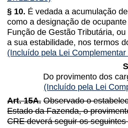
§ 10.
É vedada a acumulação de 
como a designação de ocupante
Função de Gestão Tributária, ou 
a sua estabilidade, nos termos d
(Incluído pela Lei Complementar
S
Do provimento dos car
(Incluído pela Lei Co
Art. 15A.
Observado o estabelec
Estado da Fazenda, o provimento
CRE deverá seguir os seguintes c