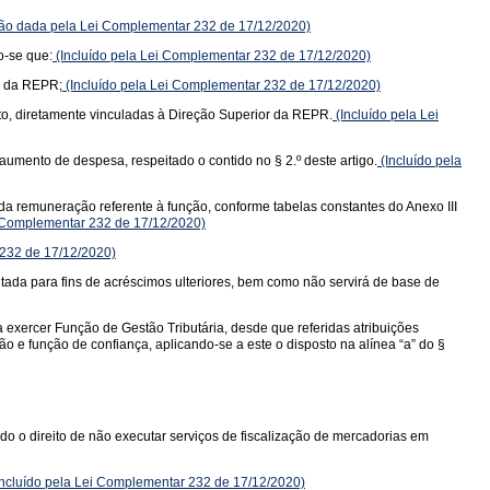
o dada pela Lei Complementar 232 de 17/12/2020)
o-se que:
(Incluído pela Lei Complementar 232 de 17/12/2020)
to da REPR;
(Incluído pela Lei Complementar 232 de 17/12/2020)
to, diretamente vinculadas à Direção Superior da REPR.
(Incluído pela Lei
 aumento de despesa, respeitado o contido no § 2.º deste artigo.
(Incluído pela
 da remuneração referente à função, conforme tabelas constantes do Anexo III
i Complementar 232 de 17/12/2020)
 232 de 17/12/2020)
tada para fins de acréscimos ulteriores, bem como não servirá de base de
 exercer Função de Gestão Tributária, desde que referidas atribuições
 e função de confiança, aplicando-se a este o disposto na alínea “a” do §
do o direito de não executar serviços de fiscalização de mercadorias em
ncluído pela Lei Complementar 232 de 17/12/2020)