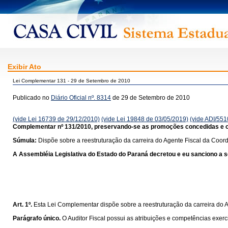
Exibir Ato
Lei Complementar 131 - 29 de Setembro de 2010
Publicado no
Diário Oficial nº. 8314
de 29 de Setembro de 2010
(vide Lei 16739 de 29/12/2010)
(vide Lei 19848 de 03/05/2019)
(vide ADI/551
Complementar nº 131/2010, preservando-se as promoções concedidas e o q
Súmula:
Dispõe sobre a reestruturação da carreira do Agente Fiscal da Coor
A Assembléia Legislativa do Estado do Paraná decretou e eu sanciono a se
Art. 1º.
Esta Lei Complementar dispõe sobre a reestruturação da carreira do 
Parágrafo único.
O Auditor Fiscal possui as atribuições e competências exer