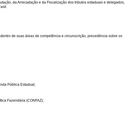
tação, da Arrecadação e da Fiscalização dos tributos estaduais e delegados,
asil.
dentro de suas áreas de competência e circunscrição, precedência sobre os
enda Pública Estadual;
tica Fazendária (CONFAZ);