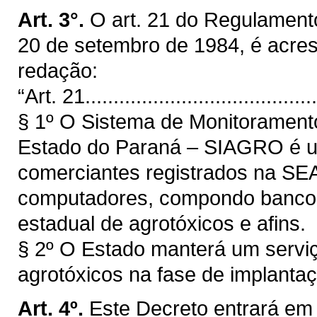
Art. 3°.
O art. 21 do Regulament
20 de setembro de 1984, é acres
redação:
“Art. 21..........................................
§ 1º O Sistema de Monitorament
Estado do Paraná – SIAGRO é um
comerciantes registrados na SEA
computadores, compondo banco 
estadual de agrotóxicos e afins.
§ 2º O Estado manterá um servi
agrotóxicos na fase de implant
Art. 4º.
Este Decreto entrará em