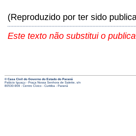
(Reproduzido por ter sido publi
Este texto não substitui o public
© Casa Civil do Governo do Estado do Paraná
Palácio Iguaçu - Praça Nossa Senhora de Salette, s/n
80530-909 - Centro Cívico - Curitiba - Paraná