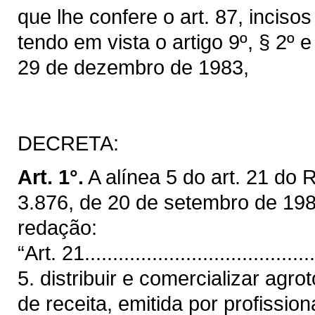
que lhe confere o art. 87, inciso
tendo em vista o artigo 9º, § 2º e
29 de dezembro de 1983,
DECRETA:
Art. 1°.
A alínea 5 do art. 21 do
3.876, de 20 de setembro de 198
redação:
“Art. 21..........................................
5. distribuir e comercializar agr
de receita, emitida por profissio