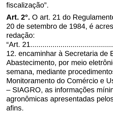
fiscalização”.
Art. 2°.
O art. 21 do Regulament
20 de setembro de 1984, é acres
redação:
“Art. 21..........................................
12. encaminhar à Secretaria de E
Abastecimento, por meio eletrônic
semana, mediante procedimento
Monitoramento do Comércio e Us
– SIAGRO, as informações mínim
agronômicas apresentadas pelos 
afins.