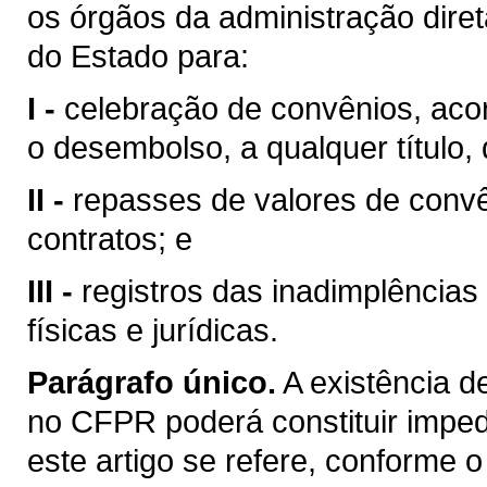
os órgãos da administração diret
do Estado para:
I -
celebração de convênios, aco
o desembolso, a qualquer título, 
II -
repasses de valores de conv
contratos; e
III -
registros das inadimplência
físicas e jurídicas.
Parágrafo único.
A existência d
no CFPR poderá constituir imped
este artigo se refere, conforme o