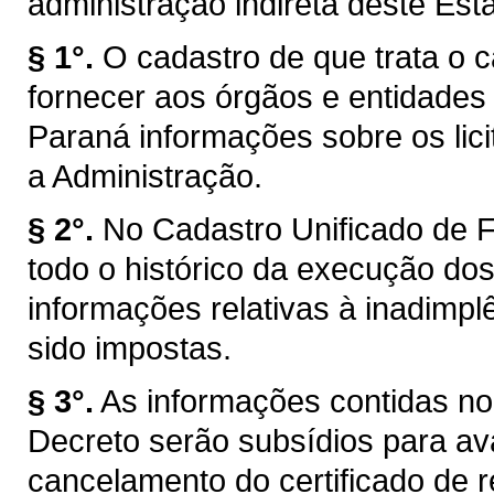
administração indireta deste Est
§ 1°.
O cadastro de que trata o c
fornecer aos órgãos e entidades
Paraná informações sobre os lic
a Administração.
§ 2°.
No Cadastro Unificado de 
todo o histórico da execução dos
informações relativas à inadimp
sido impostas.
§ 3°.
As informações contidas no
Decreto serão subsídios para a
cancelamento do certificado de 