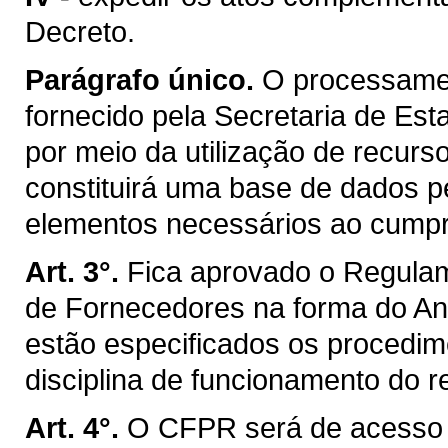
Decreto.
Parágrafo único.
O processamen
fornecido pela Secretaria de Est
por meio da utilização de recurs
constituirá uma base de dados p
elementos necessários ao cumpri
Art. 3°.
Fica aprovado o Regulam
de Fornecedores na forma do An
estão especificados os procedime
disciplina de funcionamento do r
Art. 4°.
O CFPR será de acesso e