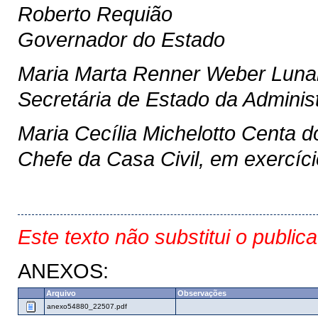
Roberto Requião
Governador do Estado
Maria Marta Renner Weber Luna
Secretária de Estado da Adminis
Maria Cecília Michelotto Centa 
Chefe da Casa Civil, em exercíci
Este texto não substitui o public
ANEXOS:
Arquivo
Observações
anexo54880_22507.pdf