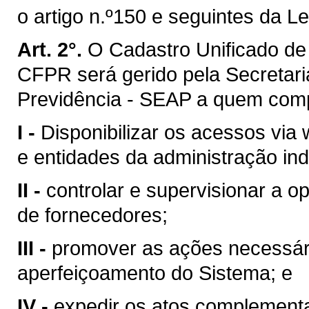
o artigo n.º150 e seguintes da L
Art. 2°.
O Cadastro Unificado de
CFPR será gerido pela Secretari
Previdência - SEAP a quem com
I -
Disponibilizar os acessos via
e entidades da administração ind
II -
controlar e supervisionar a o
de fornecedores;
III -
promover as ações necessár
aperfeiçoamento do Sistema; e
IV -
expedir os atos complement