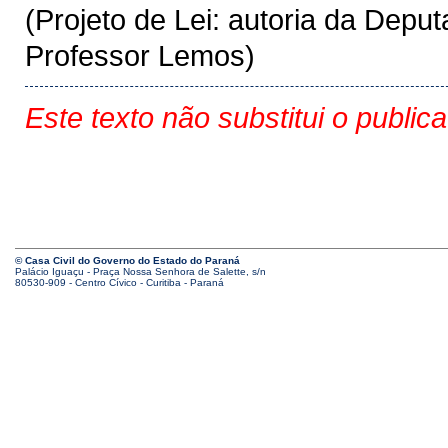
(Projeto de Lei: autoria da Dep
Professor Lemos)
Este texto não substitui o public
© Casa Civil do Governo do Estado do Paraná
Palácio Iguaçu - Praça Nossa Senhora de Salette, s/n
80530-909 - Centro Cívico - Curitiba - Paraná