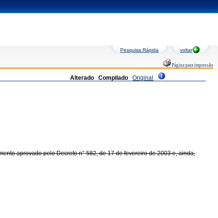
Pesquisa Rápida
voltar
Página para impressão
Alterado
Compilado
Original
lamento aprovado pelo Decreto n° 582, de 17 de fevereiro de 2003 e, ainda,