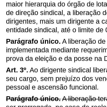
maior hierarquia do órgão de lot
de direção sindical, a liberação
dirigentes, mais um dirigente a 
entidade sindical, até o limite de 
Parágrafo único.
A liberação de 
implementada mediante requerim
prova da eleição e da posse na Di
Art. 3º.
Ao dirigente sindical lib
seu cargo, sem prejuízo dos ven
pessoal e ascensão funcional.
Parágrafo único.
A liberação te