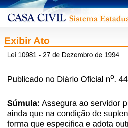
Exibir Ato
Lei 10981 - 27 de Dezembro de 1994
o
Publicado no Diário Oficial n
. 4
Súmula:
Assegura ao servidor púb
ainda que na condição de suplent
forma que especifica e adota out