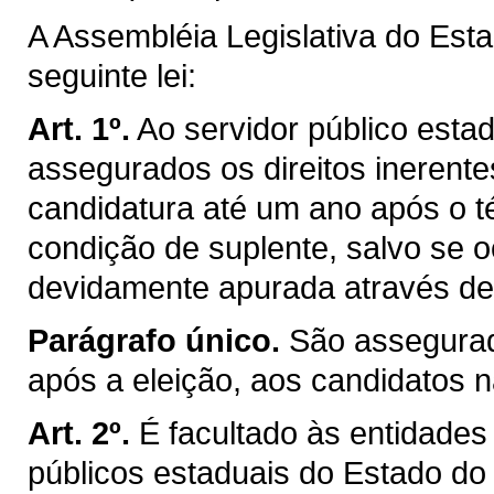
A Assembléia Legislativa do Est
seguinte lei:
Art. 1º.
Ao servidor público estadu
assegurados os direitos inerentes
candidatura até um ano após o t
condição de suplente, salvo se o
devidamente apurada através de p
Parágrafo único.
São assegurad
após a eleição, aos candidatos n
Art. 2º.
É facultado às entidades
públicos estaduais do Estado do 