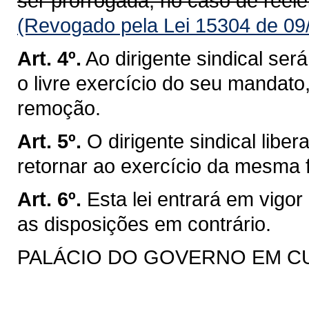
ser prorrogada, no caso de reele
(Revogado pela Lei 15304 de 09
Art. 4º.
Ao dirigente sindical ser
o livre exercício do seu mandato
remoção.
Art. 5º.
O dirigente sindical lib
retornar ao exercício da mesma f
Art. 6º.
Esta lei entrará em vigo
as disposições em contrário.
PALÁCIO DO GOVERNO EM CURI