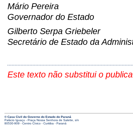
Mário Pereira
Governador do Estado
Gilberto Serpa Griebeler
Secretário de Estado da Adminis
Este texto não substitui o public
© Casa Civil do Governo do Estado do Paraná
Palácio Iguaçu - Praça Nossa Senhora de Salette, s/n
80530-909 - Centro Cívico - Curitiba - Paraná