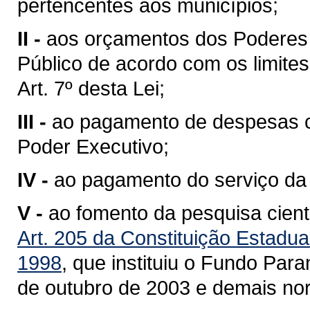
pertencentes aos municípios;
II -
aos orçamentos dos Poderes Le
Público de acordo com os limites
Art. 7º desta Lei;
III -
ao pagamento de despesas c
Poder Executivo;
IV -
ao pagamento do serviço da 
V -
ao fomento da pesquisa cient
Art. 205 da Constituição Estadua
1998
, que instituiu o Fundo Par
de outubro de 2003 e demais nor