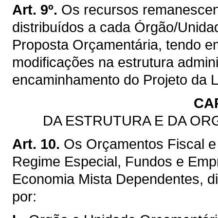
Art. 9º.
Os recursos remanescente
distribuídos a cada Órgão/Unida
Proposta Orçamentária, tendo em
modificações na estrutura admini
encaminhamento do Projeto da L
CA
DA ESTRUTURA E DA O
Art. 10.
Os Orçamentos Fiscal e 
Regime Especial, Fundos e Emp
Economia Mista Dependentes, di
por: