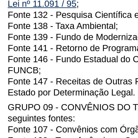
Lei nº 11.091 / 95
;
Fonte 132 - Pesquisa Científica 
Fonte 138 - Taxa Ambiental;
Fonte 139 - Fundo de Modernizaç
Fonte 141 - Retorno de Program
Fonte 146 - Fundo Estadual do C
FUNCB;
Fonte 147 - Receitas de Outras 
Estado por Determinação Legal.
GRUPO 09 - CONVÊNIOS DO T
seguintes fontes:
Fonte 107 - Convênios com Órgã