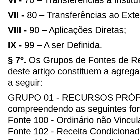
VII -
80 – Transferências ao Exter
VIII -
90 – Aplicações Diretas;
IX -
99 – A ser Definida.
§ 7º.
Os Grupos de Fontes de Rec
deste artigo constituem a agreg
a seguir:
GRUPO 01 - RECURSOS PRÓ
compreendendo as seguintes fon
Fonte 100 - Ordinário não Vincul
Fonte 102 - Receita Condicionad