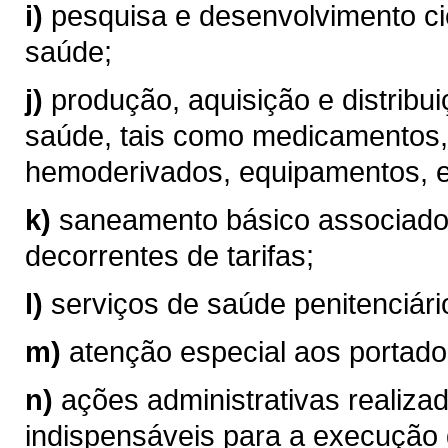
i)
pesquisa e desenvolvimento cie
saúde;
j)
produção, aquisição e distribu
saúde, tais como medicamentos,
hemoderivados, equipamentos, e
k)
saneamento básico associado
decorrentes de tarifas;
l)
serviços de saúde penitenciári
m)
atenção especial aos portador
n)
ações administrativas realiza
indispensáveis para a execução 