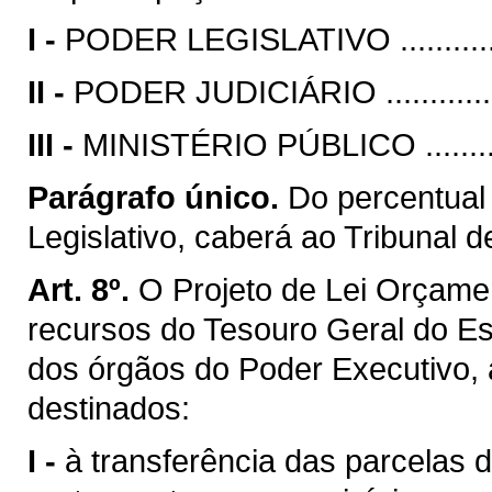
I -
PODER LEGISLATIVO ..................
II -
PODER JUDICIÁRIO ...................
III -
MINISTÉRIO PÚBLICO ...............
Parágrafo único.
Do percentual
Legislativo, caberá ao Tribunal 
Art. 8º.
O Projeto de Lei Orçamen
recursos do Tesouro Geral do E
dos órgãos do Poder Executivo,
destinados:
I -
à transferência das parcelas d