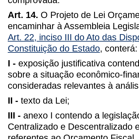
Art. 14.
O Projeto de Lei Orçame
encaminhar à Assembleia Legisla
Art. 22, inciso III do Ato das Dis
Constituição do Estado
, conterá:
I -
exposição justificativa cont
sobre a situação econômico-fina
consideradas relevantes à análi
II -
texto da Lei;
III -
anexo I contendo a legislaç
Centralizado e Descentralizado 
referentes ao Orçamento Fiscal,