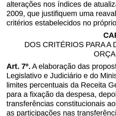
alterações nos índices de atualiz
2009, que justifiquem uma reaval
critérios estabelecidos no própri
CAP
DOS CRITÉRIOS PARA A
ORÇA
Art. 7º.
A elaboração das propos
Legislativo e Judiciário e do Min
limites percentuais da Receita G
para a fixação da despesa, depo
transferências constitucionais a
as participações nas transferênc