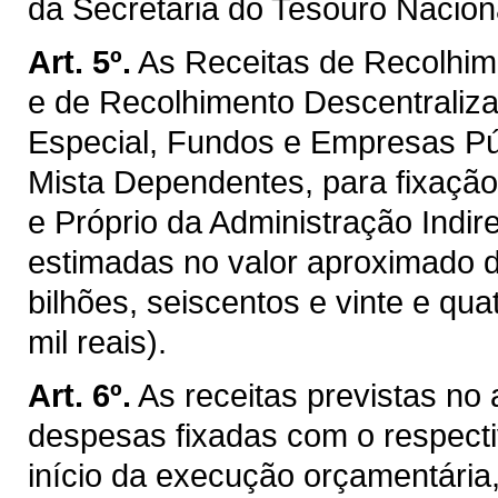
da Secretaria do Tesouro Naciona
Art. 5º.
As Receitas de Recolhim
e de Recolhimento Descentraliz
Especial, Fundos e Empresas P
Mista Dependentes, para fixaçã
e Próprio da Administração Indir
estimadas no valor aproximado d
bilhões, seiscentos e vinte e qua
mil reais).
Art. 6º.
As receitas previstas no
despesas fixadas com o respectiv
início da execução orçamentária