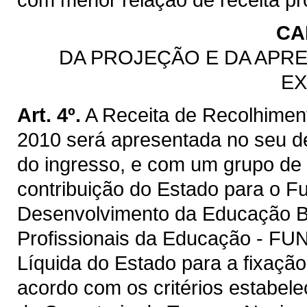
CA
DA PROJEÇÃO E DA APRE
EX
Art. 4º.
A Receita de Recolhiment
2010 será apresentada no seu d
do ingresso, e com um grupo de r
contribuição do Estado para o 
Desenvolvimento da Educação Bá
Profissionais da Educação - FU
Líquida do Estado para a fixaçã
acordo com os critérios estabele