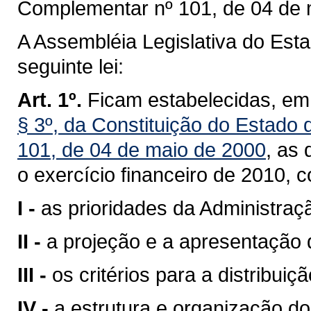
Complementar nº 101, de 04 de 
A Assembléia Legislativa do Est
seguinte lei:
Art. 1º.
Ficam estabelecidas, em
§ 3º, da Constituição do Estado
101, de 04 de maio de 2000
, as 
o exercício financeiro de 2010,
I -
as prioridades da Administraç
II -
a projeção e a apresentação d
III -
os critérios para a distribui
IV -
a estrutura e organização d