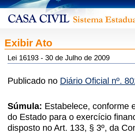
Exibir Ato
Lei 16193 - 30 de Julho de 2009
Publicado no
Diário Oficial nº. 8
Súmula:
Estabelece, conforme es
do Estado para o exercício fina
disposto no Art. 133, § 3º, da C