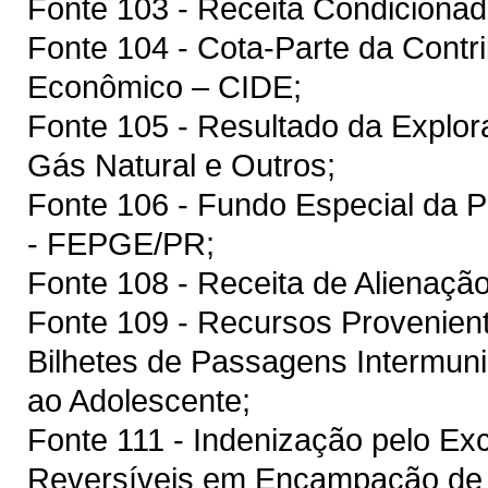
Fonte 103 - Receita Condiciona
Fonte 104 - Cota-Parte da Contr
Econômico – CIDE;
Fonte 105 - Resultado da Explor
Gás Natural e Outros;
Fonte 106 - Fundo Especial da P
- FEPGE/PR;
Fonte 108 - Receita de Alienaçã
Fonte 109 - Recursos Provenien
Bilhetes de Passagens Intermuni
ao Adolescente;
Fonte 111 - Indenização pelo E
Reversíveis em Encampação de