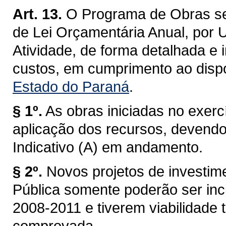
Art. 13.
O Programa de Obras se
de Lei Orçamentária Anual, por 
Atividade, de forma detalhada e 
custos, em cumprimento ao disp
Estado do Paraná
.
§ 1º.
As obras iniciadas no exercí
aplicação dos recursos, devendo 
Indicativo (A) em andamento.
§ 2º.
Novos projetos de investim
Pública somente poderão ser in
2008-2011 e tiverem viabilidade 
comprovada.