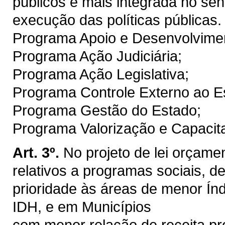
públicos e mais integrada no sent
execução das políticas públicas.
Programa Apoio e Desenvolviment
Programa Ação Judiciária;
Programa Ação Legislativa;
Programa Controle Externo ao E
Programa Gestão do Estado;
Programa Valorização e Capacita
Art. 3º.
No projeto de lei orçame
relativos a programas sociais, de
prioridade às áreas de menor Í
IDH, e em Municípios
com menor relação de receita pró