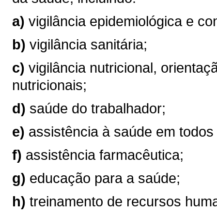
a)
vigilância epidemiológica e co
b)
vigilância sanitária;
c)
vigilância nutricional, orienta
nutricionais;
d)
saúde do trabalhador;
e)
assistência à saúde em todos
f)
assistência farmacêutica;
g)
educação para a saúde;
h)
treinamento de recursos huma