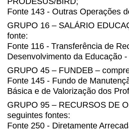
PRODESUS/BIRD;
Fonte 143 - Outras Operações de
GRUPO 16 – SALÁRIO EDUCAÇÃ
fonte:
Fonte 116 - Transferência de R
Desenvolvimento da Educação 
GRUPO 45 – FUNDEB – compreen
Fonte 145 - Fundo de Manutenç
Básica e de Valorização dos Pr
GRUPO 95 – RECURSOS DE OU
seguintes fontes:
Fonte 250 - Diretamente Arreca