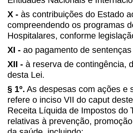
X -
às contribuições do Estado a
compreendendo os programas de
Hospitalares, conforme legislaçã
XI -
ao pagamento de sentenças j
XII -
à reserva de contingência, 
desta Lei.
§ 1º.
As despesas com ações e s
refere o inciso VII do caput des
Receita Líquida de Impostos do 
relativas à prevenção, promoção,
da saúde, incluindo: