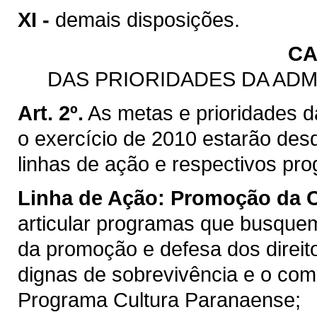
XI -
demais disposições.
CA
DAS PRIORIDADES DA ADM
Art. 2º.
As metas e prioridades d
o exercício de 2010 estarão des
linhas de ação e respectivos pro
Linha de Ação:
Promoção da Ci
articular programas que busquem
da promoção e defesa dos direit
dignas de sobrevivência e o comb
Programa Cultura Paranaense;