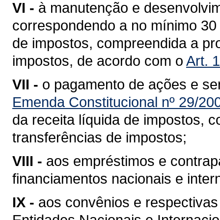
VI -
à manutenção e desenvolvim
correspondendo a no mínimo 30 % 
de impostos, compreendida a pro
impostos, de acordo com o
Art. 
VII -
o pagamento de ações e ser
Emenda Constitucional nº 29/20
da receita líquida de impostos, 
transferências de impostos;
VIII -
aos empréstimos e contrap
financiamentos nacionais e inter
IX -
aos convênios e respectivas
Entidades Nacionais e Internacio