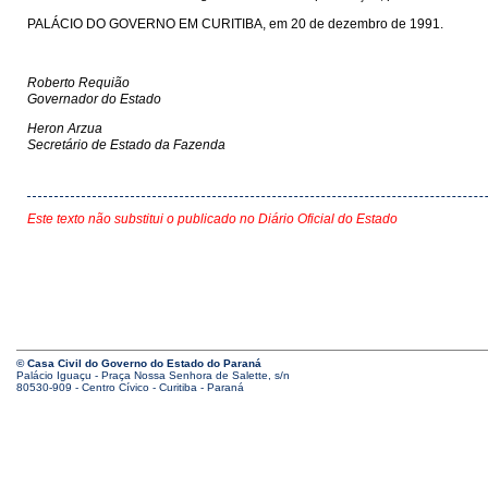
PALÁCIO DO GOVERNO EM CURITIBA, em 20 de dezembro de 1991.
Roberto Requião
Governador do Estado
Heron Arzua
Secretário de Estado da Fazenda
Este texto não substitui o publicado no Diário Oficial do Estado
© Casa Civil do Governo do Estado do Paraná
Palácio Iguaçu - Praça Nossa Senhora de Salette, s/n
80530-909 - Centro Cívico - Curitiba - Paraná