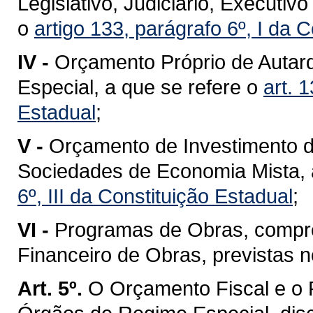
Legislativo, Judiciário, Executivo
o
artigo 133, parágrafo 6º, I da 
IV -
Orçamento Próprio de Autar
Especial, a que se refere o
art. 
Estadual
;
V -
Orçamento de Investimento 
Sociedades de Economia Mista, 
6º, III da Constituição Estadual
;
VI -
Programas de Obras, compr
Financeiro de Obras, previstas 
Art. 5º.
O Orçamento Fiscal e o 