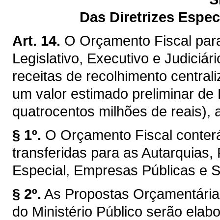
Das Diretrizes Espec
Art. 14.
O Orçamento Fiscal par
Legislativo, Executivo e Judiciár
receitas de recolhimento centra
um valor estimado preliminar de
quatrocentos milhões de reais), 
§ 1º.
O Orçamento Fiscal conterá
transferidas para as Autarquia
Especial, Empresas Públicas e 
§ 2º.
As Propostas Orçamentárias
do Ministério Público serão elab