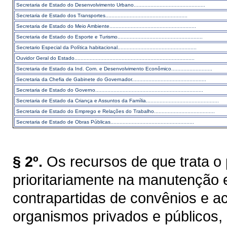
Secretaria de Estado do Desenvolvimento Urbano...............................................
Secretaria de Estado dos Transportes......................................................
Secretaria de Estado do Meio Ambiente.........................................................
Secretaria de Estado do Esporte e Turismo........................................................
Secretario Especial da Política habitacional....................................................
Ouvidor Geral do Estado...............................................................................
Secretaria de Estado da Ind. Com. e Desenvolvimento Econômico...........................
Secretaria da Chefia de Gabinete do Governador.................................................
Secretaria de Estado do Governo.......................................................................
Secretaria de Estado da Criança e Assuntos da Família................................................
Secretaria de Estado do Emprego e Relações do Trabalho........................................
Secretaria de Estado de Obras Públicas.......................................................
§ 2º.
Os recursos de que trata o 
prioritariamente na manutenção
contrapartidas de convênios e a
organismos privados e públicos, 