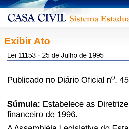
Exibir Ato
Lei 11153 - 25 de Julho de 1995
o
Publicado no Diário Oficial n
. 4
Súmula:
Estabelece as Diretriz
financeiro de 1996.
A Assembléia Legislativa do Est