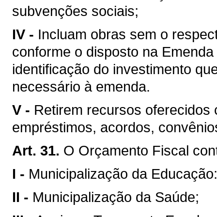
subvenções sociais;
IV -
Incluam obras sem o respecti
conforme o disposto na Emenda C
identificação do investimento qu
necessário à emenda.
V -
Retirem recursos oferecidos 
empréstimos, acordos, convênios
Art. 31.
O Orçamento Fiscal cont
I -
Municipalização da Educação
II -
Municipalização da Saúde;