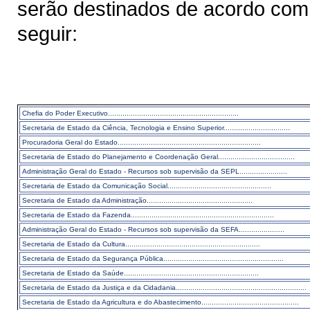
serão destinados de acordo com 
seguir:
Chefia do Poder Executivo...............................................................
Secretaria de Estado da Ciência, Tecnologia e Ensino Superior................................
Procuradoria Geral do Estado.....................................................................
Secretaria de Estado do Planejamento e Coordenação Geral.....................................
Administração Geral do Estado - Recursos sob supervisão da SEPL.......................
Secretaria de Estado da Comunicação Social..................................................
Secretaria de Estado da Administração...................................................
Secretaria de Estado da Fazenda.....................................................................
Administração Geral do Estado - Recursos sob supervisão da SEFA......................
Secretaria de Estado da Cultura.................................................................
Secretaria de Estado da Segurança Pública..........................................................
Secretaria de Estado da Saúde.................................................................
Secretaria de Estado da Justiça e da Cidadania...............................................................
Secretaria de Estado da Agricultura e do Abastecimento...............................................