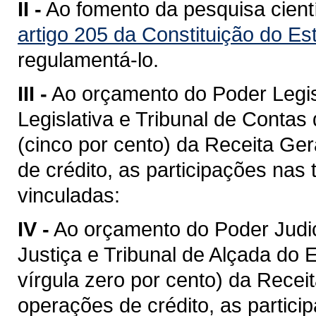
II -
Ao fomento da pesquisa cientí
artigo 205 da Constituição do E
regulamentá-lo.
III -
Ao orçamento do Poder Legi
Legislativa e Tribunal de Conta
(cinco por cento) da Receita Ge
de crédito, as participações nas 
vinculadas:
IV -
Ao orçamento do Poder Judic
Justiça e Tribunal de Alçada do 
vírgula zero por cento) da Recei
operações de crédito, as partici