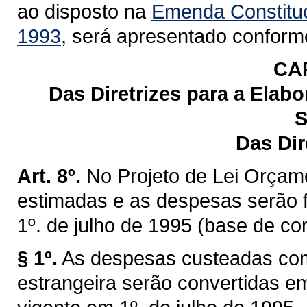
ao disposto na
Emenda Constituc
1993
, será apresentado conforme
CAP
Das Diretrizes para a Ela
S
Das Dir
Art. 8º.
No Projeto de Lei Orçame
estimadas e as despesas serão 
1º. de julho de 1995 (base de co
§ 1º.
As despesas custeadas co
estrangeira serão convertidas e