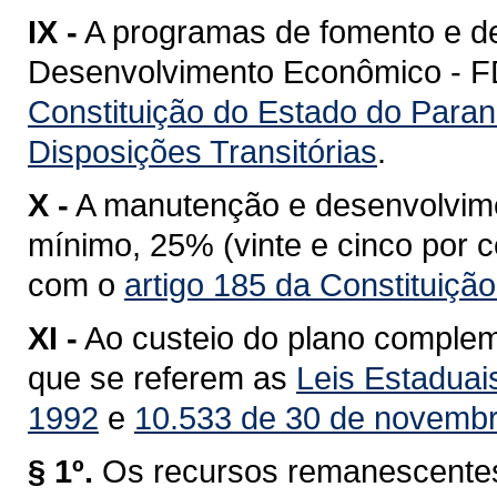
IX -
A programas de fomento e d
Desenvolvimento Econômico - FDE
Constituição do Estado do Paran
Disposições Transitórias
.
X -
A manutenção e desenvolvime
mínimo, 25% (vinte e cinco por c
com o
artigo 185 da Constituiçã
XI -
Ao custeio do plano comple
que se referem as
Leis Estaduai
1992
e
10.533 de 30 de novemb
§ 1º.
Os recursos remanescentes 