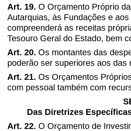
Art. 19.
O Orçamento Próprio da A
Autarquias, às Fundações e aos
compreenderá as receitas própria
Tesouro Geral do Estado, bem c
Art. 20.
Os montantes das despe
poderão ser superiores aos das r
Art. 21.
Os Orçamentos Próprios
com pessoal também com recurs
S
Das Diretrizes Específic
Art. 22.
O Orçamento de Investim