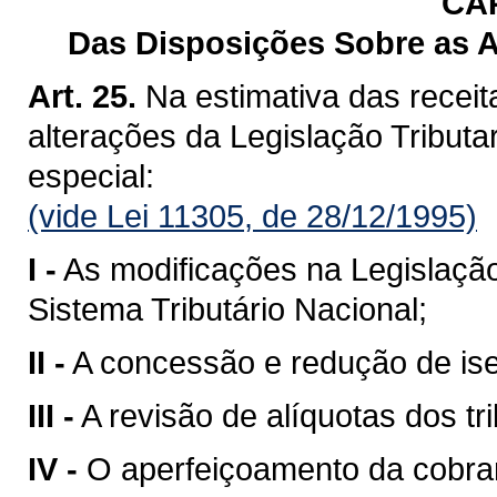
CA
Das Disposições Sobre as Al
Art. 25.
Na estimativa das receit
alterações da Legislação Tribut
especial:
(vide Lei 11305, de 28/12/1995)
I -
As modificações na Legislação
Sistema Tributário Nacional;
II -
A concessão e redução de ise
III -
A revisão de alíquotas dos t
IV -
O aperfeiçoamento da cobran