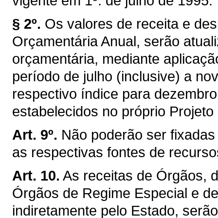
vigente em 1º. de julho de 1995.
§ 2º.
Os valores de receita e de
Orçamentária Anual, serão atual
orçamentária, mediante aplicaçã
período de julho (inclusive) a no
respectivo índice para dezembro
estabelecidos no próprio Projeto 
Art. 9º.
Não poderão ser fixadas
as respectivas fontes de recurso
Art. 10.
As receitas de Órgãos, 
Órgãos de Regime Especial e dem
indiretamente pelo Estado, serã