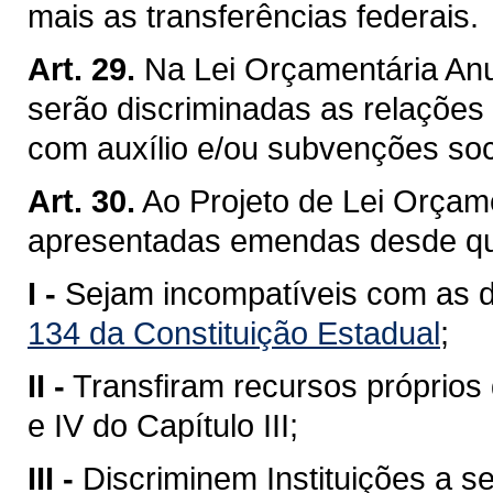
mais as transferências federais.
Art. 29.
Na Lei Orçamentária An
serão discriminadas as relações 
com auxílio e/ou subvenções soc
Art. 30.
Ao Projeto de Lei Orçam
apresentadas emendas desde qu
I -
Sejam incompatíveis com as 
134 da Constituição Estadual
;
II -
Transfiram recursos próprios 
e IV do Capítulo III;
III -
Discriminem Instituições a s