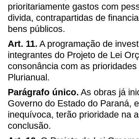
prioritariamente gastos com pess
divida, contrapartidas de financ
bens públicos.
Art. 11.
A programação de inves
integrantes do Projeto de Lei Or
consonância com as prioridades 
Plurianual.
Parágrafo único.
As obras já in
Governo do Estado do Paraná, e c
inequívoca, terão prioridade na 
conclusão.