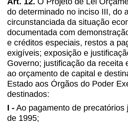
Art. 12.
O Projeto de Lei Orçame
do determinado no inciso III, do 
circunstanciada da situação eco
documentada com demonstração d
e créditos especiais, restos a p
exigíveis; exposição e justificaç
Governo; justificação da receita
ao orçamento de capital e desti
Estado aos Órgãos do Poder Exe
destinados:
I -
Ao pagamento de precatórios j
de 1995;