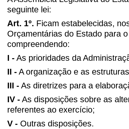
seguinte lei:
Art. 1º.
Ficam estabelecidas, nos
Orçamentárias do Estado para o 
compreendendo:
I -
As prioridades da Administraç
II -
A organização e as estrutura
III -
As diretrizes para a elabora
IV -
As disposições sobre as alte
referentes ao exercício;
V -
Outras disposições.