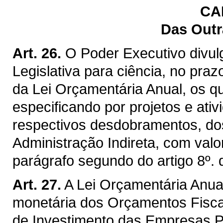
CA
Das Outr
Art. 26.
O Poder Executivo divu
Legislativa para ciência, no praz
da Lei Orçamentária Anual, os 
especificando por projetos e ati
respectivos desdobramentos, do
Administração Indireta, com valo
parágrafo segundo do artigo 8º. 
Art. 27.
A Lei Orçamentária Anual 
monetária dos Orçamentos Fiscal
de Investimento das Empresas P