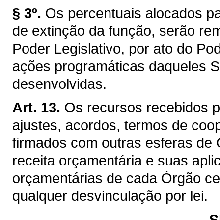
§ 3º.
Os percentuais alocados pa
de extinção da função, serão re
Poder Legislativo, por ato do Po
ações programáticas daqueles Se
desenvolvidas.
Art. 13.
Os recursos recebidos p
ajustes, acordos, termos de coo
firmados com outras esferas de
receita orçamentária e suas ap
orçamentárias de cada Órgão cel
qualquer desvinculação por lei.
S