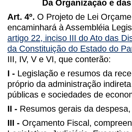
Da Organização e das
Art. 4º.
O Projeto de Lei Orçame
encaminhará à Assembléia Legisl
artigo 22, inciso III do Ato das D
da Constituição do Estado do P
III, IV, V e VI, que conterão:
I -
Legislação e resumos da recei
próprio da administração indire
públicas e sociedades de econom
II -
Resumos gerais da despesa, 
III -
Orçamento Fiscal, compree