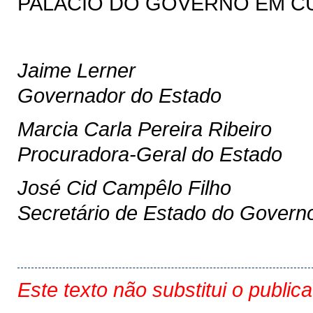
PALÁCIO DO GOVERNO EM CURIT
Jaime Lerner
Governador do Estado
Marcia Carla Pereira Ribeiro
Procuradora-Geral do Estado
José Cid Campêlo Filho
Secretário de Estado do Govern
Este texto não substitui o public