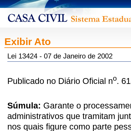
Exibir Ato
Lei 13424 - 07 de Janeiro de 2002
o
Publicado no Diário Oficial n
. 6
Súmula:
Garante o processamen
administrativos que tramitam ju
nos quais figure como parte pes