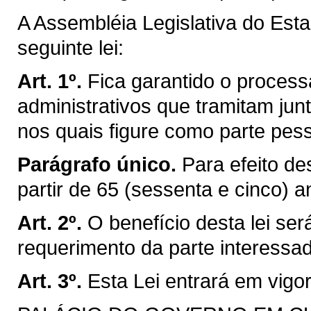
A Assembléia Legislativa do Est
seguinte lei:
Art. 1º.
Fica garantido o proces
administrativos que tramitam ju
nos quais figure como parte pes
Parágrafo único.
Para efeito de
partir de 65 (sessenta e cinco) a
Art. 2º.
O benefício desta lei se
requerimento da parte interessa
Art. 3º.
Esta Lei entrará em vigo