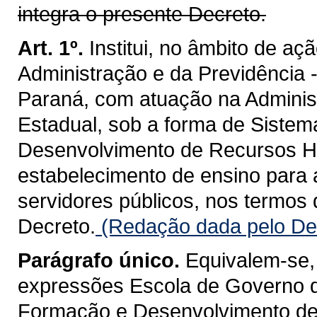
integra o presente Decreto.
Art. 1º.
Institui, no âmbito de aç
Administração e da Previdência 
Paraná, com atuação na Adminis
Estadual, sob a forma de Siste
Desenvolvimento de Recursos H
estabelecimento de ensino para 
servidores públicos, nos termos
Decreto.
(Redação dada pelo Dec
Parágrafo único.
Equivalem-se, 
expressões Escola de Governo d
Formação e Desenvolvimento d