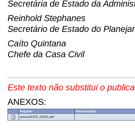
Secretária de Estado da Adminis
Reinhold Stephanes
Secretário de Estado do Planej
Caíto Quintana
Chefe da Casa Civil
Este texto não substitui o public
ANEXOS:
Arquivo
Observações
anexo42379_23231.pdf