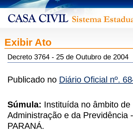
Exibir Ato
Decreto 3764 - 25 de Outubro de 2004
Publicado no
Diário Oficial nº. 6
Súmula:
Instituída no âmbito d
Administração e da Previdênc
PARANÁ.