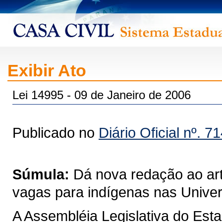
Exibir Ato
Lei 14995 - 09 de Janeiro de 2006
Publicado no
Diário Oficial nº. 7
Súmula:
Dá nova redação ao art
vagas para indígenas nas Univer
A Assembléia Legislativa do Est