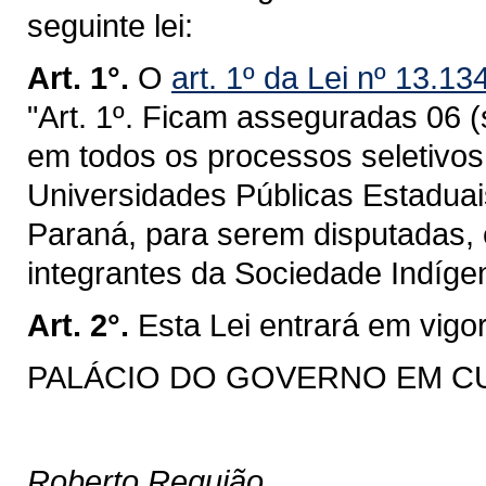
seguinte lei:
Art. 1°.
O
art. 1º da Lei nº 13.1
"Art. 1º. Ficam asseguradas 06 (
em todos os processos seletivos
Universidades Públicas Estaduai
Paraná, para serem disputadas, 
integrantes da Sociedade Indíg
Art. 2°.
Esta Lei entrará em vigo
PALÁCIO DO GOVERNO EM CURIT
Roberto Requião