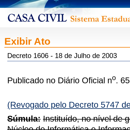
Exibir Ato
Decreto 1606 - 18 de Julho de 2003
o
Publicado no Diário Oficial n
. 6
(Revogado pelo Decreto 5747 de
Súmula:
Instituído, no nível de 
Núcleo de Informática e Informa