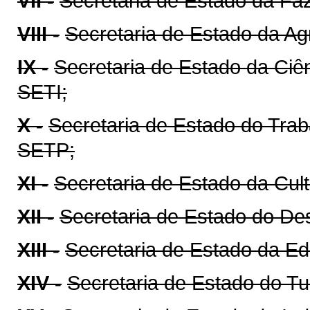
VII -
Secretaria de Estado da Fa
VIII -
Secretaria de Estado da Ag
IX -
Secretaria de Estado da Ciên
SETI;
X -
Secretaria de Estado do Tra
SETP;
XI -
Secretaria de Estado da Cul
XII -
Secretaria de Estado do D
XIII -
Secretaria de Estado da E
XIV -
Secretaria de Estado do T