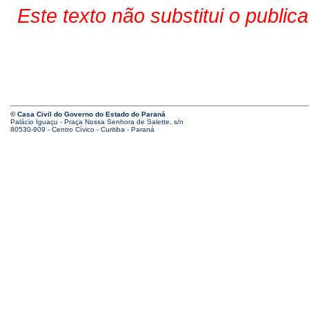
Este texto não substitui o public
© Casa Civil do Governo do Estado do Paraná
Palácio Iguaçu - Praça Nossa Senhora de Salette, s/n
80530-909 - Centro Cívico - Curitiba - Paraná