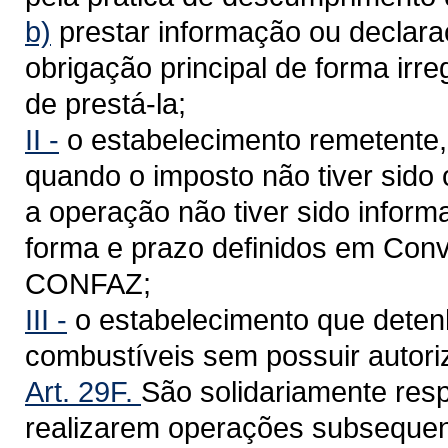
b)
prestar informação ou declar
obrigação principal de forma irre
de prestá-la;
II -
o estabelecimento remetente,
quando o imposto não tiver sido
a operação não tiver sido infor
forma e prazo definidos em Con
CONFAZ;
III -
o estabelecimento que deten
combustíveis sem possuir autoriz
Art. 29F.
São solidariamente res
realizarem operações subsequen