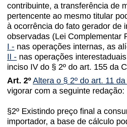
contribuinte, a transferência de
pertencente ao mesmo titular po
à ocorrência do fato gerador de
observadas (Lei Complementar F
I -
nas operações internas, as alí
II -
nas operações interestaduais,
inciso IV do § 2º do art. 155 da 
Art. 2º
Altera o § 2º do art. 11 d
vigorar com a seguinte redação:
§2º Existindo preço final a cons
importador, a base de cálculo po