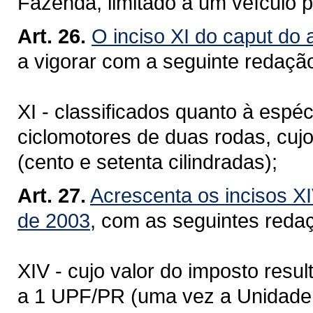
Fazenda, limitado a um veículo p
Art. 26.
O inciso XI do caput do 
a vigorar com a seguinte redaçã
XI - classificados quanto à espé
ciclomotores de duas rodas, cu
(cento e setenta cilindradas);
Art. 27.
Acrescenta os incisos XI
de 2003
, com as seguintes reda
XIV - cujo valor do imposto resul
a 1 UPF/PR (uma vez a Unidade 