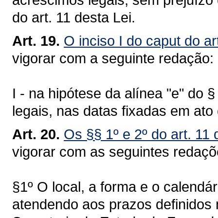
do art. 11 desta Lei.
Art. 19.
O inciso I do caput do ar
vigorar com a seguinte redação:
I - na hipótese da alínea "e" do 
legais, nas datas fixadas em at
Art. 20.
Os §§ 1º e 2º do art. 11
vigorar com as seguintes redaç
§1º O local, a forma e o calendá
atendendo aos prazos definidos 