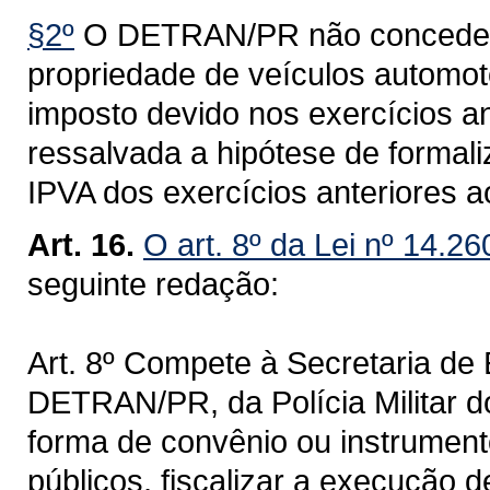
§2º
O DETRAN/PR não concederá 
propriedade de veículos automoto
imposto devido nos exercícios an
ressalvada a hipótese de formal
IPVA dos exercícios anteriores a
Art. 16.
O art. 8º da Lei nº 14.2
seguinte redação:
Art. 8º Compete à Secretaria de
DETRAN/PR, da Polícia Militar 
forma de convênio ou instrumento
públicos, fiscalizar a execução d