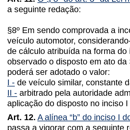
a seguinte redação:
§8º Em sendo comprovada a inco
veículo automotor, considerando
de cálculo atribuída na forma do 
observado o disposto em ato da 
poderá ser adotado o valor:
I -
de veículo similar, constante 
II -
arbitrado pela autoridade admi
aplicação do disposto no inciso I
Art. 12.
A alínea “b” do inciso I d
passa a vigorar com a seguinte 