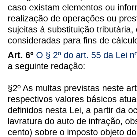
caso existam elementos ou infor
realização de operações ou prest
sujeitas à substituição tributária
consideradas para fins de cálculo
Art. 6º
O § 2º do art. 55 da Lei 
a seguinte redação:
§2º As multas previstas neste ar
respectivos valores básicos atu
definidos nesta Lei, a partir da o
lavratura do auto de infração, o
cento) sobre o imposto objeto do