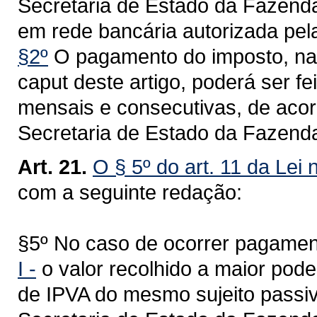
Secretaria de Estado da Fazenda
em rede bancária autorizada pela
§2º
O pagamento do imposto, na h
caput deste artigo, poderá ser fe
mensais e consecutivas, de acor
Secretaria de Estado da Fazend
Art. 21.
O § 5º do art. 11 da Lei
com a seguinte redação:
§5º No caso de ocorrer pagamen
I -
o valor recolhido a maior pod
de IPVA do mesmo sujeito passiv