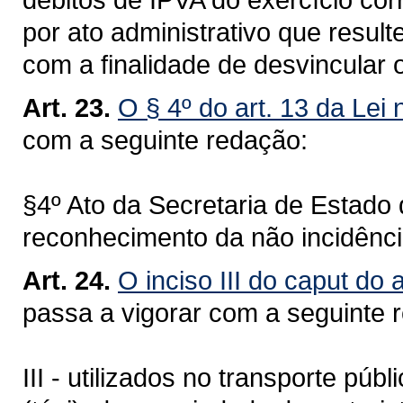
por ato administrativo que resul
com a finalidade de desvincular 
Art. 23.
O § 4º do art. 13 da Lei
com a seguinte redação:
§4º Ato da Secretaria de Estado
reconhecimento da não incidênci
Art. 24.
O inciso III do caput do 
passa a vigorar com a seguinte 
III - utilizados no transporte púb