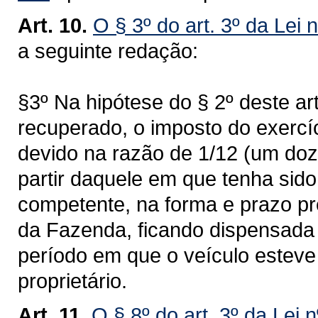
Art. 10.
O § 3º do art. 3º da Lei 
a seguinte redação:
§3º Na hipótese do § 2º deste ar
recuperado, o imposto do exercí
devido na razão de 1/12 (um doz
partir daquele em que tenha sid
competente, na forma e prazo pr
da Fazenda, ficando dispensada 
período em que o veículo esteve 
proprietário.
Art. 11.
O § 8º do art. 3º da Lei 