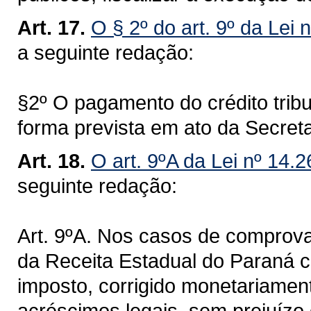
Art. 17.
O § 2º do art. 9º da Lei 
a seguinte redação:
§2º O pagamento do crédito tribu
forma prevista em ato da Secret
Art. 18.
O art. 9ºA da Lei nº 14.
seguinte redação:
Art. 9ºA. Nos casos de comprova
da Receita Estadual do Paraná 
imposto, corrigido monetariamen
acréscimos legais, sem prejuízo 