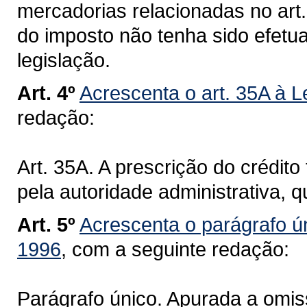
mercadorias relacionadas no art
do imposto não tenha sido efetu
legislação.
Art. 4º
Acrescenta o art. 35A à L
redação:
Art. 35A. A prescrição do crédito 
pela autoridade administrativa, q
Art. 5º
Acrescenta o parágrafo ún
1996
, com a seguinte redação:
Parágrafo único. Apurada a omiss