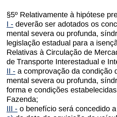
§5º Relativamente à hipótese prev
I -
deverão ser adotados os conceit
mental severa ou profunda, sínd
legislação estadual para a isen
Relativas à Circulação de Merca
de Transporte Interestadual e I
II -
a comprovação da condição de 
mental severa ou profunda, sínd
forma e condições estabelecidas
Fazenda;
III -
o benefício será concedido a 