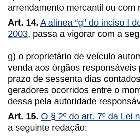
arrendamento mercantil ou com 
Art. 14.
A alínea “g” do inciso I d
2003
, passa a vigorar com a se
g) o proprietário de veículo aut
venda aos órgãos responsáveis pe
prazo de sessenta dias contados
geradores ocorridos entre o mo
dessa pela autoridade responsáv
Art. 15.
O § 2º do art. 7º da Lei 
a seguinte redação: