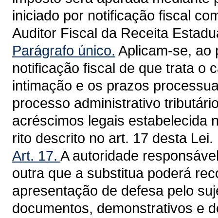
iniciado por notificação fiscal c
Auditor Fiscal da Receita Estadua
Parágrafo único.
Aplicam-se, ao 
notificação fiscal de que trata o 
intimação e os prazos processuai
processo administrativo tributári
acréscimos legais estabelecida 
rito descrito no art. 17 desta Lei.
Art. 17.
A autoridade responsável
outra que a substitua poderá rec
apresentação de defesa pelo suje
documentos, demonstrativos e d