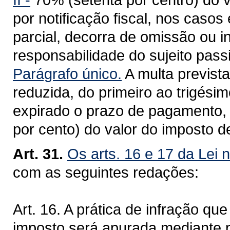
por notificação fiscal, nos casos
parcial, decorra de omissão ou 
responsabilidade do sujeito pass
Parágrafo único.
A multa prevista
reduzida, do primeiro ao trigési
expirado o prazo de pagamento, p
por cento) do valor do imposto de
Art. 31.
Os arts. 16 e 17 da Lei 
com as seguintes redações:
Art. 16. A prática de infração q
imposto será apurada mediante pr