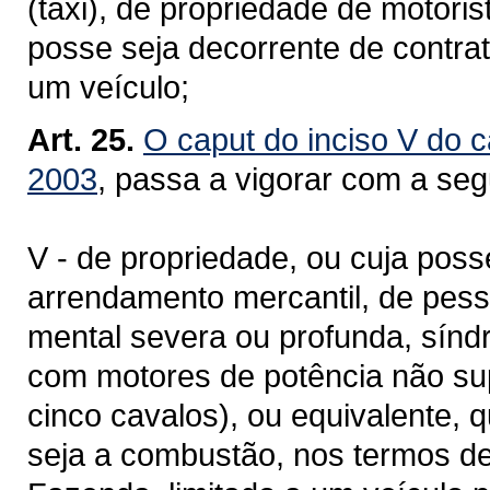
(táxi), de propriedade de motorist
posse seja decorrente de contrat
um veículo;
Art. 25.
O caput do inciso V do c
2003
, passa a vigorar com a seg
V - de propriedade, ou cuja poss
arrendamento mercantil, de pesso
mental severa ou profunda, sínd
com motores de potência não sup
cinco cavalos), ou equivalente,
seja a combustão, nos termos de