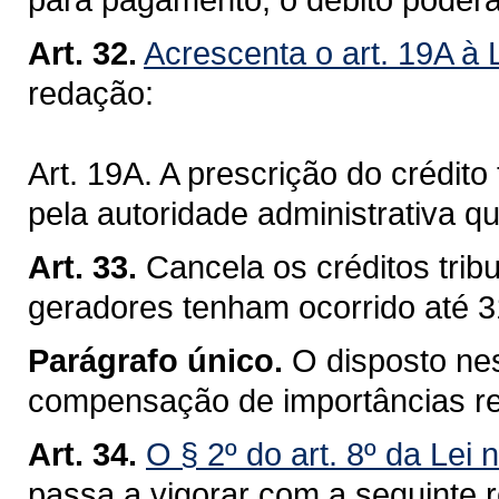
Art. 32.
Acrescenta o art. 19A à 
redação:
Art. 19A. A prescrição do crédito 
pela autoridade administrativa q
Art. 33.
Cancela os créditos trib
geradores tenham ocorrido até 
Parágrafo único.
O disposto nes
compensação de importâncias re
Art. 34.
O § 2º do art. 8º da Lei
passa a vigorar com a seguinte 