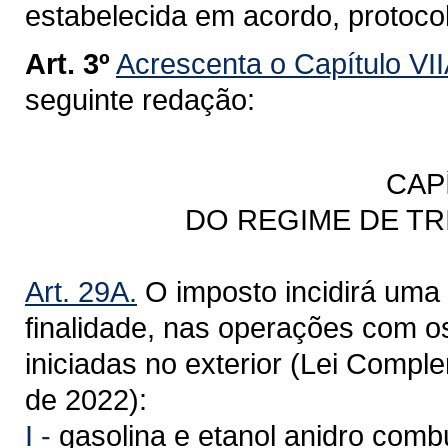
estabelecida em acordo, protoco
Art. 3º
Acrescenta o Capítulo VII
seguinte redação:
CAP
DO REGIME DE T
Art. 29A.
O imposto incidirá uma 
finalidade, nas operações com o
iniciadas no exterior (Lei Compl
de 2022):
I -
gasolina e etanol anidro combu