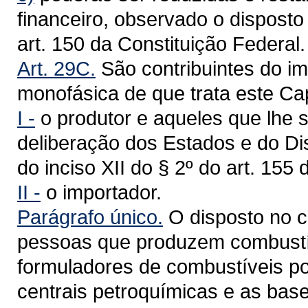
financeiro, observado o disposto 
art. 150 da Constituição Federal.
Art. 29C.
São contribuintes do im
monofásica de que trata este Cap
I -
o produtor e aqueles que lhe
deliberação dos Estados e do Dis
do inciso XII do § 2º do art. 155
II -
o importador.
Parágrafo único.
O disposto no ca
pessoas que produzem combustív
formuladores de combustíveis po
centrais petroquímicas e as base