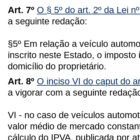
Art. 7º
O § 5º do art. 2º da Lei n
a seguinte redação:
§5º Em relação a veículo automot
inscrito neste Estado, o imposto
domicílio do proprietário.
Art. 8º
O inciso VI do caput do ar
a vigorar com a seguinte redaçã
VI - no caso de veículos automot
valor médio de mercado constant
cálculo do IPVA, publicada por a