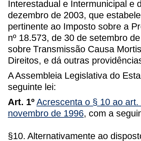
Interestadual e Intermunicipal e
dezembro de 2003, que estabelec
pertinente ao Imposto sobre a P
nº 18.573, de 30 de setembro de
sobre Transmissão Causa Morti
Direitos, e dá outras providência
A Assembleia Legislativa do Est
seguinte lei:
Art. 1º
Acrescenta o § 10 ao art.
novembro de 1996
, com a segui
§10. Alternativamente ao dispost