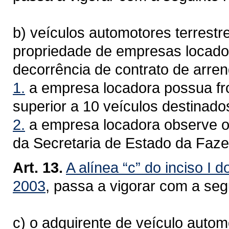
b) veículos automotores terrestr
propriedade de empresas locad
decorrência de contrato de arre
1.
a empresa locadora possua fro
superior a 10 veículos destinado
2.
a empresa locadora observe o
da Secretaria de Estado da Faz
Art. 13.
A alínea “c” do inciso I d
2003
, passa a vigorar com a se
c) o adquirente de veículo autom