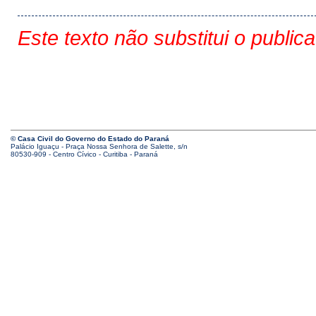
Este texto não substitui o public
© Casa Civil do Governo do Estado do Paraná
Palácio Iguaçu - Praça Nossa Senhora de Salette, s/n
80530-909 - Centro Cívico - Curitiba - Paraná