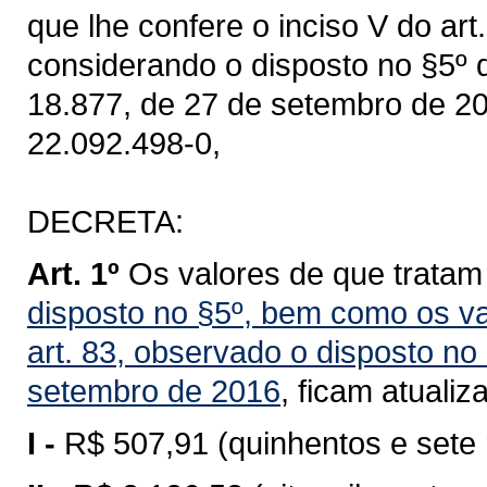
que lhe confere o inciso V do art
considerando o disposto no §5º do
18.877, de 27 de setembro de 201
22.092.498-0,
DECRETA:
Art. 1º
Os valores de que trata
disposto no §5º, bem como os va
art. 83, observado o disposto no 
setembro de 2016
, ficam atualiz
I -
R$ 507,91 (quinhentos e sete 