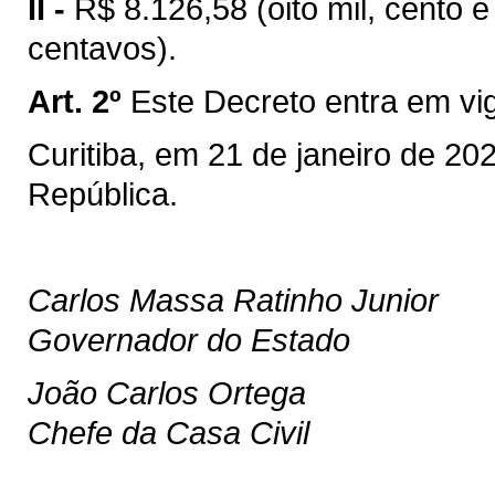
II -
R$ 8.126,58 (oito mil, cento e 
centavos).
Art. 2º
Este Decreto entra em vi
Curitiba, em 21 de janeiro de 2
República.
Carlos Massa Ratinho Junior
Governador do Estado
João Carlos Ortega
Chefe da Casa Civil