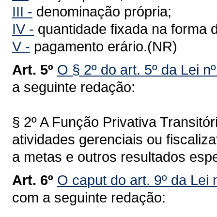
III -
denominação própria;
IV -
quantidade fixada na forma d
V -
pagamento erário.(NR)
Art. 5º
O § 2º do art. 5º da Lei n
a seguinte redação:
§ 2º A Função Privativa Transitór
atividades gerenciais ou fiscaliz
a metas e outros resultados esp
Art. 6º
O caput do art. 9º da Lei
com a seguinte redação: