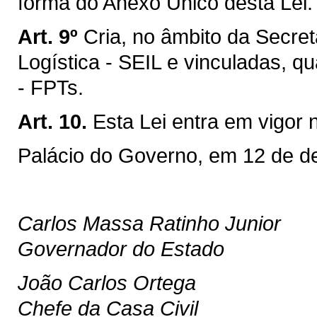
forma do Anexo Único desta Lei.
Art. 9º
Cria, no âmbito da Secret
Logística - SEIL e vinculadas, q
- FPTs.
Art. 10.
Esta Lei entra em vigor 
Palácio do Governo, em 12 de d
Carlos Massa Ratinho Junior
Governador do Estado
João Carlos Ortega
Chefe da Casa Civil