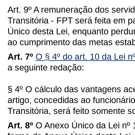
Art. 9º A remuneração dos servid
Transitória - FPT será feita em 
Único desta Lei, enquanto perdu
ao cumprimento das metas estab
Art. 7º
O § 4º do art. 10 da Lei 
a seguinte redação:
§ 4º O cálculo das vantagens ace
artigo, concedidas ao funcionári
Transitória, será feito somente 
Art. 8º
O Anexo Único da Lei nº 