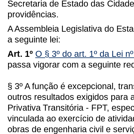
Secretaria de Estado das Cidade
providências.
A Assembleia Legislativa do Est
a seguinte lei:
Art. 1º
O § 3º do art. 1º da Lei 
passa vigorar com a seguinte re
§ 3º A função é excepcional, tra
outros resultados exigidos para
Privativa Transitória - FPT, espe
vinculada ao exercício de ativida
obras de engenharia civil e serv