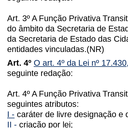
Art. 3º A Função Privativa Transi
do âmbito da Secretaria de Estado
da Secretaria de Estado das Cid
entidades vinculadas.(NR)
Art. 4º
O art. 4º da Lei nº 17.43
seguinte redação:
Art. 4º A Função Privativa Transit
seguintes atributos:
I -
caráter de livre designação e 
II -
criação por lei;