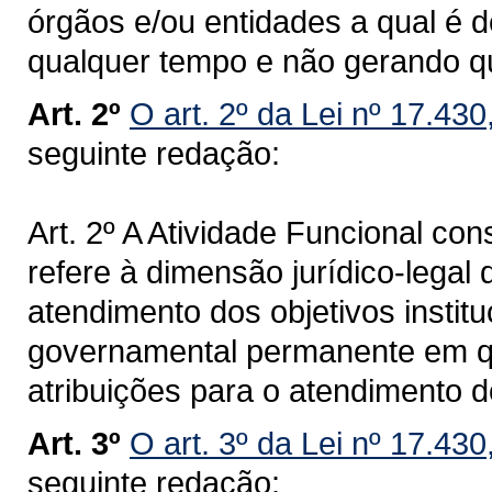
órgãos e/ou entidades a qual é 
qualquer tempo e não gerando qu
Art. 2º
O art. 2º da Lei nº 17.43
seguinte redação:
Art. 2º A Atividade Funcional cons
refere à dimensão jurídico-legal 
atendimento dos objetivos institu
governamental permanente em qu
atribuições para o atendimento d
Art. 3º
O art. 3º da Lei nº 17.43
seguinte redação: