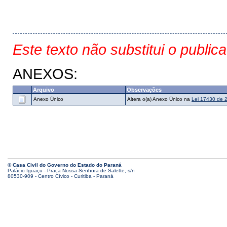
Este texto não substitui o public
ANEXOS:
Arquivo
Observações
Anexo Único
Altera o(a) Anexo Único na
Lei 17430 de 
© Casa Civil do Governo do Estado do Paraná
Palácio Iguaçu - Praça Nossa Senhora de Salette, s/n
80530-909 - Centro Cívico - Curitiba - Paraná