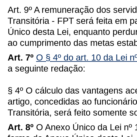
Art. 9º A remuneração dos servid
Transitória - FPT será feita em 
Único desta Lei, enquanto perdu
ao cumprimento das metas estab
Art. 7º
O § 4º do art. 10 da Lei 
a seguinte redação:
§ 4º O cálculo das vantagens ace
artigo, concedidas ao funcionári
Transitória, será feito somente 
Art. 8º
O Anexo Único da Lei nº 