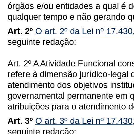
órgãos e/ou entidades a qual é 
qualquer tempo e não gerando qu
Art. 2º
O art. 2º da Lei nº 17.43
seguinte redação:
Art. 2º A Atividade Funcional cons
refere à dimensão jurídico-legal 
atendimento dos objetivos institu
governamental permanente em qu
atribuições para o atendimento d
Art. 3º
O art. 3º da Lei nº 17.43
seguinte redação: