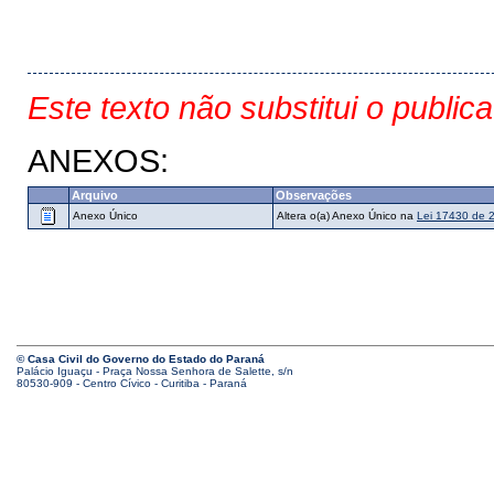
Este texto não substitui o public
ANEXOS:
Arquivo
Observações
Anexo Único
Altera o(a) Anexo Único na
Lei 17430 de 
© Casa Civil do Governo do Estado do Paraná
Palácio Iguaçu - Praça Nossa Senhora de Salette, s/n
80530-909 - Centro Cívico - Curitiba - Paraná