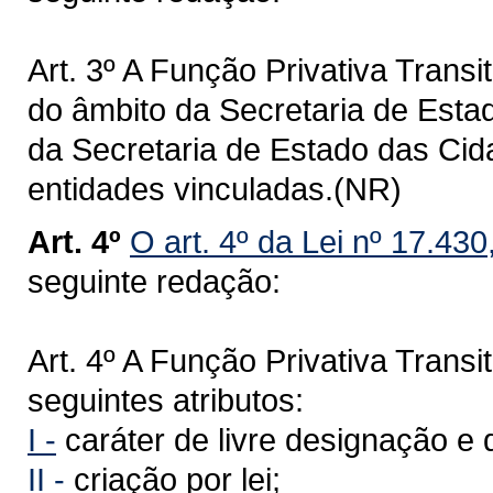
Art. 3º A Função Privativa Transi
do âmbito da Secretaria de Estado
da Secretaria de Estado das Cid
entidades vinculadas.(NR)
Art. 4º
O art. 4º da Lei nº 17.43
seguinte redação:
Art. 4º A Função Privativa Transit
seguintes atributos:
I -
caráter de livre designação e 
II -
criação por lei;