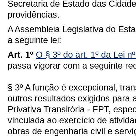
Secretaria de Estado das Cidade
providências.
A Assembleia Legislativa do Est
a seguinte lei:
Art. 1º
O § 3º do art. 1º da Lei 
passa vigorar com a seguinte re
§ 3º A função é excepcional, tra
outros resultados exigidos para
Privativa Transitória - FPT, espe
vinculada ao exercício de ativida
obras de engenharia civil e serv