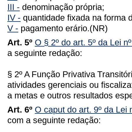
III -
denominação própria;
IV -
quantidade fixada na forma d
V -
pagamento erário.(NR)
Art. 5º
O § 2º do art. 5º da Lei n
a seguinte redação:
§ 2º A Função Privativa Transitór
atividades gerenciais ou fiscaliz
a metas e outros resultados esp
Art. 6º
O caput do art. 9º da Lei
com a seguinte redação: