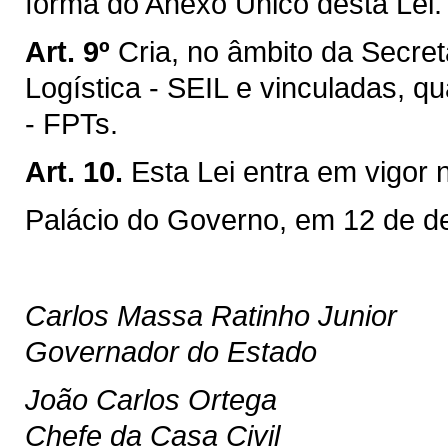
forma do Anexo Único desta Lei.
Art. 9º
Cria, no âmbito da Secret
Logística - SEIL e vinculadas, q
- FPTs.
Art. 10.
Esta Lei entra em vigor 
Palácio do Governo, em 12 de d
Carlos Massa Ratinho Junior
Governador do Estado
João Carlos Ortega
Chefe da Casa Civil